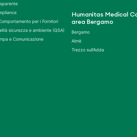
asparente
mpliance
Humanitas Medical Ca
Comportamento per i Fornitori
area Bergamo
ualità sicurezza e ambiente (QSA)
Bergamo
ampa e Comunicazione
Almè
Trezzo sull’Adda