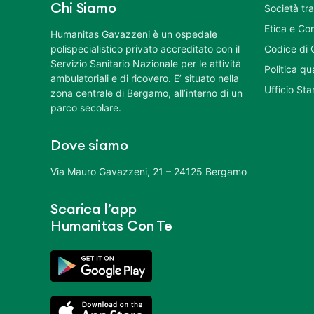
Chi Siamo
Società tr
Etica e Co
Humanitas Gavazzeni è un ospedale
polispecialistico privato accreditato con il
Codice di 
Servizio Sanitario Nazionale per le attività
Politica q
ambulatoriali e di ricovero. E’ situato nella
Ufficio St
zona centrale di Bergamo, all’interno di un
parco secolare.
Dove siamo
Via Mauro Gavazzeni, 21 – 24125 Bergamo
Scarica l’app
Humanitas Con Te