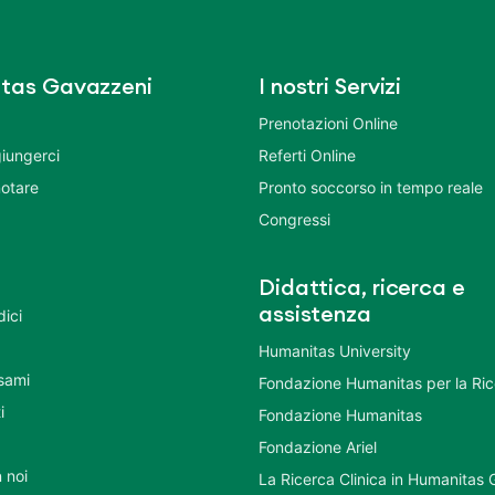
tas Gavazzeni
I nostri Servizi
Prenotazioni Online
iungerci
Referti Online
otare
Pronto soccorso in tempo reale
Congressi
Didattica, ricerca e
assistenza
dici
Humanitas University
Esami
Fondazione Humanitas per la Ri
i
Fondazione Humanitas
Fondazione Ariel
 noi
La Ricerca Clinica in Humanitas