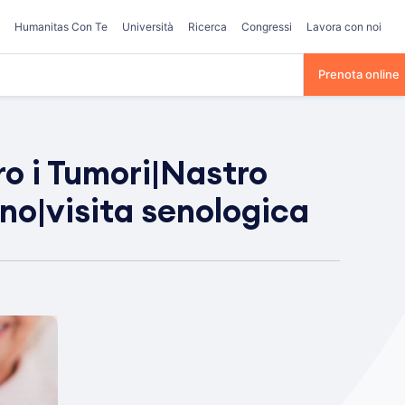
Humanitas Con Te
Università
Ricerca
Congressi
Lavora con noi
Prenota online
ro i Tumori|Nastro
no|visita senologica