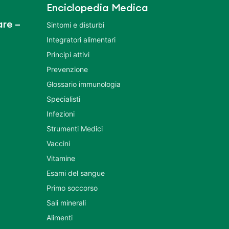
Enciclopedia Medica
re –
Sintomi e disturbi
Integratori alimentari
Principi attivi
Prevenzione
Glossario immunologia
Specialisti
Infezioni
Strumenti Medici
Vaccini
Vitamine
Esami del sangue
Primo soccorso
Sali minerali
Alimenti