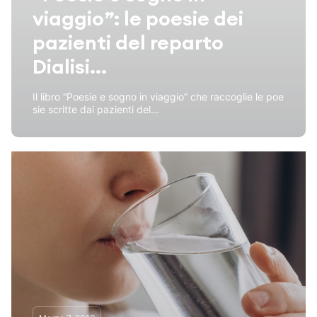
viaggio”: le poesie dei
pazienti del reparto
Dialisi...
Il libro “Poesie e sogno in viaggio” che raccoglie le poe
sie scritte dai pazienti del...