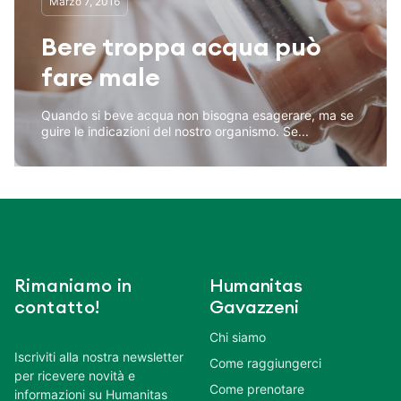
Marzo 7, 2016
Bere troppa acqua può
fare male
Quando si beve acqua non bisogna esagerare, ma se
guire le indicazioni del nostro organismo. Se...
Rimaniamo in
Humanitas
contatto!
Gavazzeni
Chi siamo
Iscriviti alla nostra newsletter
Come raggiungerci
per ricevere novità e
Come prenotare
informazioni su Humanitas