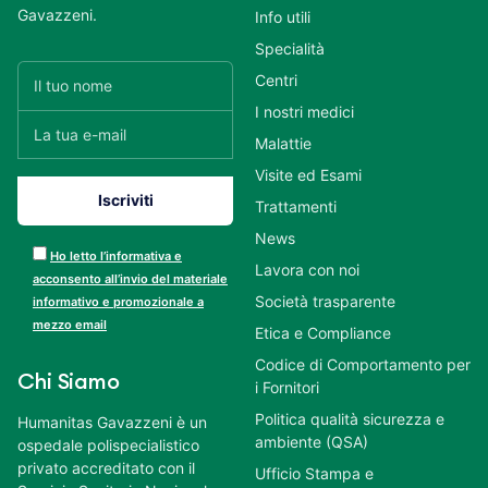
Gavazzeni.
Info utili
Specialità
Centri
I nostri medici
Malattie
Visite ed Esami
Trattamenti
News
Ho letto l’informativa e
Lavora con noi
acconsento all’invio del materiale
Società trasparente
informativo e promozionale a
mezzo email
Etica e Compliance
Codice di Comportamento per
Chi Siamo
i Fornitori
Politica qualità sicurezza e
Humanitas Gavazzeni è un
ambiente (QSA)
ospedale polispecialistico
privato accreditato con il
Ufficio Stampa e