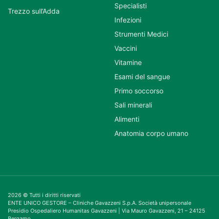
Specialisti
Trezzo sull’Adda
Infezioni
Strumenti Medici
Vaccini
Vitamine
Esami del sangue
Primo soccorso
Sali minerali
Alimenti
Anatomia corpo umano
2026 © Tutti i diritti riservati
ENTE UNICO GESTORE – Cliniche Gavazzeni S.p.A. Società unipersonale
Presidio Ospedaliero Humanitas Gavazzeni | Via Mauro Gavazzeni, 21 – 24125
Bergamo