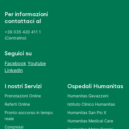
Per informazioni
contattaci al
+39 035 420 411 1
(Centralino)
Seguici su
Facebook
Youtube
LinkedIn
I nostri Servizi
Ospedali Humanitas
Prenotazioni Online
Humanitas Gavazzeni
Referti Online
Istituto Clinico Humanitas
Pronto soccorso in tempo
Humanitas San Pio X
reale
Humanitas Medical Care
Congressi