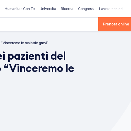
Humanitas Con Te
Università
Ricerca
Congressi
Lavora con noi
Prenota online
io “Vinceremo le malattie gravi”
i pazienti del
io “Vinceremo le