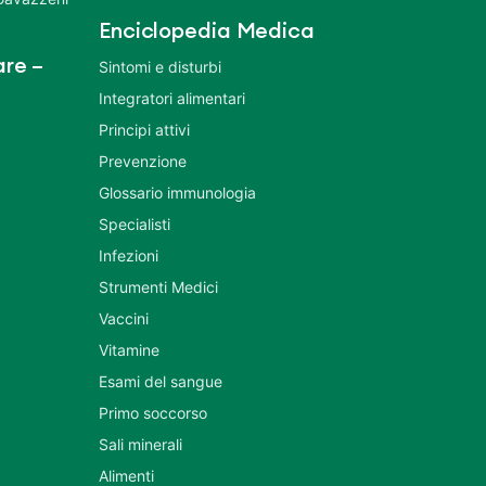
Enciclopedia Medica
re –
Sintomi e disturbi
Integratori alimentari
Principi attivi
Prevenzione
Glossario immunologia
Specialisti
Infezioni
Strumenti Medici
Vaccini
Vitamine
Esami del sangue
Primo soccorso
Sali minerali
Alimenti