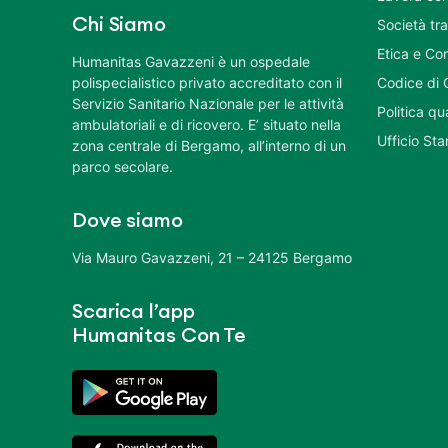
Chi Siamo
Società tr
Etica e Co
Humanitas Gavazzeni è un ospedale
polispecialistico privato accreditato con il
Codice di 
Servizio Sanitario Nazionale per le attività
Politica q
ambulatoriali e di ricovero. E’ situato nella
Ufficio St
zona centrale di Bergamo, all’interno di un
parco secolare.
Dove siamo
Via Mauro Gavazzeni, 21 – 24125 Bergamo
Scarica l’app
Humanitas Con Te