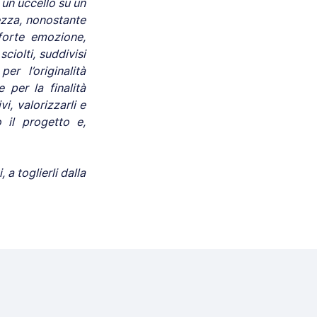
 un uccello su un
hezza, nonostante
forte emozione,
sciolti, suddivisi
r l’originalità
 per la finalità
i, valorizzarli e
 il progetto e,
 a toglierli dalla