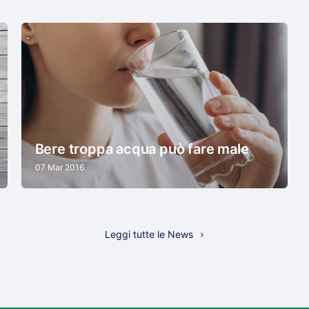
Bere troppa acqua può fare male
07 Mar 2016
Leggi tutte le News