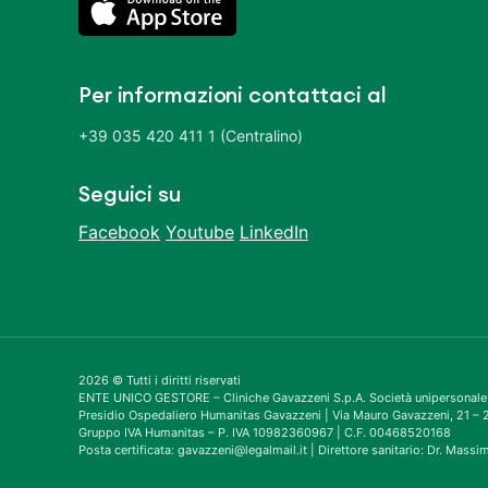
Per informazioni contattaci al
+39 035 420 411 1 (Centralino)
Seguici su
Facebook
Youtube
LinkedIn
2026 © Tutti i diritti riservati
ENTE UNICO GESTORE – Cliniche Gavazzeni S.p.A. Società unipersonale
Presidio Ospedaliero Humanitas Gavazzeni | Via Mauro Gavazzeni, 21 
Gruppo IVA Humanitas – P. IVA 10982360967 | C.F. 00468520168
Posta certificata: gavazzeni@legalmail.it | Direttore sanitario: Dr. Mass