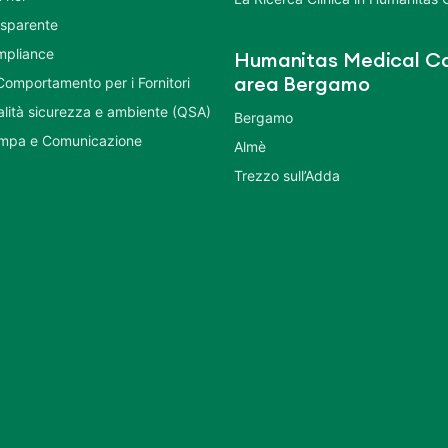
asparente
mpliance
Humanitas Medical Ca
Comportamento per i Fornitori
area Bergamo
ualità sicurezza e ambiente (QSA)
Bergamo
ampa e Comunicazione
Almè
Trezzo sull’Adda