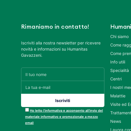
Rimaniamo in contatto!
Humani
Chi siamo
Iscriviti alla nostra newsletter per ricevere
Come ragg
novità e informazioni su Humanitas
Come pren
Gavazzeni.
Info utili
Specialità
Centri
I nostri me
Malattie
Visite ed 
Ho letto l’informativa e acconsento all’invio del
Trattament
materiale informativo e promozionale a mezzo
News
email
Lavora con