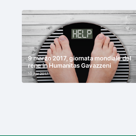
9 marzo 2017, giornata mondiale del
rene in Humanitas Gavazzeni
10 Apr 2017