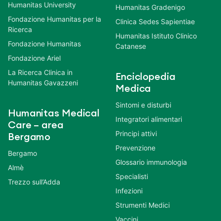
Humanitas University
Humanitas Gradenigo
Fondazione Humanitas per la
Clinica Sedes Sapientiae
Ricerca
Humanitas Istituto Clinico
Fondazione Humanitas
Catanese
Fondazione Ariel
La Ricerca Clinica in
Enciclopedia
Humanitas Gavazzeni
Medica
Sintomi e disturbi
Humanitas Medical
Integratori alimentari
Care – area
Principi attivi
Bergamo
Prevenzione
Bergamo
Glossario immunologia
Almè
Specialisti
Trezzo sull’Adda
Infezioni
Strumenti Medici
Vaccini