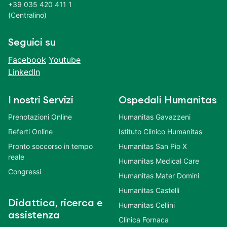
+39 035 420 411 1
(Centralino)
Seguici su
Facebook
Youtube
LinkedIn
I nostri Servizi
Ospedali Humanitas
Prenotazioni Online
Humanitas Gavazzeni
Referti Online
Istituto Clinico Humanitas
Pronto soccorso in tempo
Humanitas San Pio X
reale
Humanitas Medical Care
Congressi
Humanitas Mater Domini
Humanitas Castelli
Didattica, ricerca e
Humanitas Cellini
assistenza
Clinica Fornaca