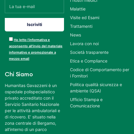
I nostri medici
Malattie
Visite ed Esami
Trattamenti
News
Ho letto l’informativa e
Lavora con noi
acconsento all’invio del materiale
Società trasparente
informativo e promozionale a
mezzo email
Etica e Compliance
Codice di Comportamento per
Chi Siamo
i Fornitori
Politica qualità sicurezza e
Humanitas Gavazzeni è un
ambiente (QSA)
ospedale polispecialistico
privato accreditato con il
Ufficio Stampa e
Servizio Sanitario Nazionale
Comunicazione
per le attività ambulatoriali e
di ricovero. E’ situato nella
zona centrale di Bergamo,
all’interno di un parco