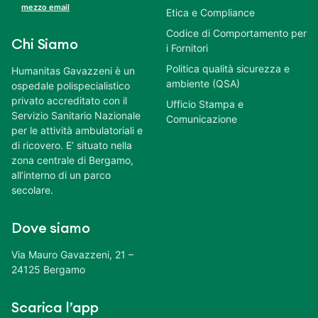
mezzo email
Etica e Compliance
Codice di Comportamento per
Chi Siamo
i Fornitori
Politica qualità sicurezza e
Humanitas Gavazzeni è un
ambiente (QSA)
ospedale polispecialistico
privato accreditato con il
Ufficio Stampa e
Servizio Sanitario Nazionale
Comunicazione
per le attività ambulatoriali e
di ricovero. E’ situato nella
zona centrale di Bergamo,
all’interno di un parco
secolare.
Dove siamo
Via Mauro Gavazzeni, 21 –
24125 Bergamo
Scarica l’app