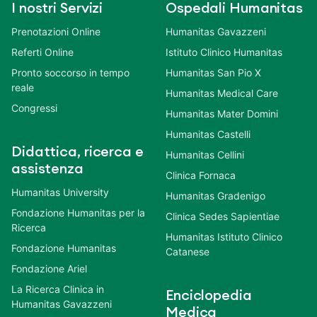
I nostri Servizi
Ospedali Humanitas
Prenotazioni Online
Humanitas Gavazzeni
Referti Online
Istituto Clinico Humanitas
Pronto soccorso in tempo
Humanitas San Pio X
reale
Humanitas Medical Care
Congressi
Humanitas Mater Domini
Humanitas Castelli
Didattica, ricerca e
Humanitas Cellini
assistenza
Clinica Fornaca
Humanitas University
Humanitas Gradenigo
Fondazione Humanitas per la
Clinica Sedes Sapientiae
Ricerca
Humanitas Istituto Clinico
Fondazione Humanitas
Catanese
Fondazione Ariel
La Ricerca Clinica in
Enciclopedia
Humanitas Gavazzeni
Medica