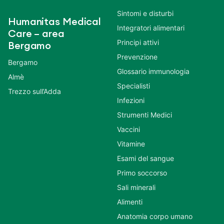
Sintomi e disturbi
Humanitas Medical
Integratori alimentari
Care – area
Principi attivi
Bergamo
Prevenzione
Bergamo
Glossario immunologia
Almè
Specialisti
Trezzo sull’Adda
Infezioni
Strumenti Medici
Vaccini
Vitamine
Esami del sangue
Primo soccorso
Sali minerali
Alimenti
Anatomia corpo umano