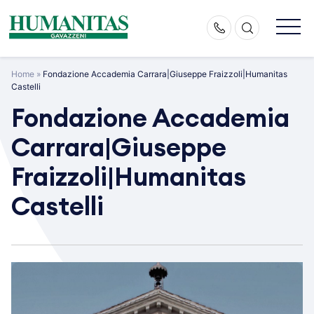
Skip
to
content
Home
»
Fondazione Accademia Carrara|Giuseppe Fraizzoli|Humanitas
Castelli
Fondazione Accademia
Carrara|Giuseppe
Fraizzoli|Humanitas
Castelli