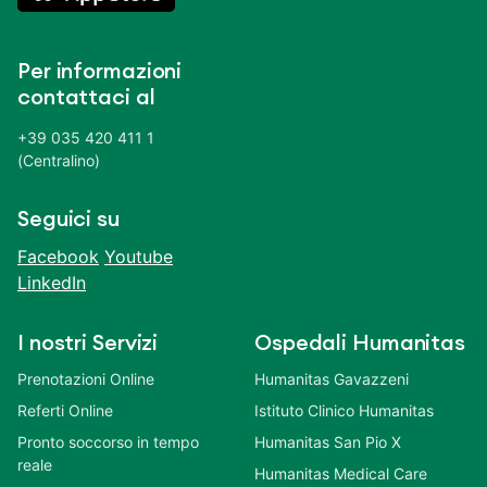
Per informazioni
contattaci al
+39 035 420 411 1
(Centralino)
Seguici su
Facebook
Youtube
LinkedIn
I nostri Servizi
Ospedali Humanitas
Prenotazioni Online
Humanitas Gavazzeni
Referti Online
Istituto Clinico Humanitas
Pronto soccorso in tempo
Humanitas San Pio X
reale
Humanitas Medical Care