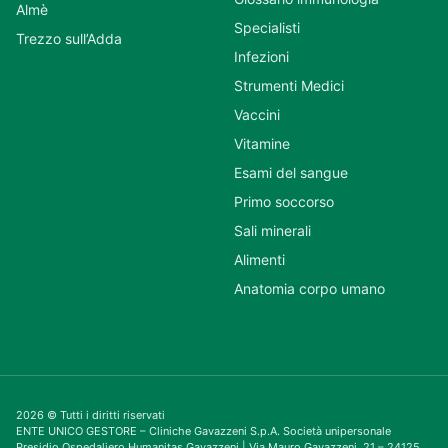
Almè
Specialisti
Trezzo sull’Adda
Infezioni
Strumenti Medici
Vaccini
Vitamine
Esami del sangue
Primo soccorso
Sali minerali
Alimenti
Anatomia corpo umano
2026 © Tutti i diritti riservati
ENTE UNICO GESTORE – Cliniche Gavazzeni S.p.A. Società unipersonale
Presidio Ospedaliero Humanitas Gavazzeni | Via Mauro Gavazzeni, 21 – 24125