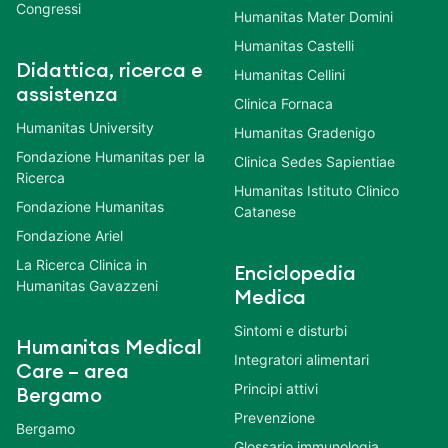
Congressi
Humanitas Mater Domini
Humanitas Castelli
Didattica, ricerca e
Humanitas Cellini
assistenza
Clinica Fornaca
Humanitas University
Humanitas Gradenigo
Fondazione Humanitas per la
Clinica Sedes Sapientiae
Ricerca
Humanitas Istituto Clinico
Fondazione Humanitas
Catanese
Fondazione Ariel
La Ricerca Clinica in
Enciclopedia
Humanitas Gavazzeni
Medica
Sintomi e disturbi
Humanitas Medical
Integratori alimentari
Care – area
Principi attivi
Bergamo
Prevenzione
Bergamo
Glossario immunologia