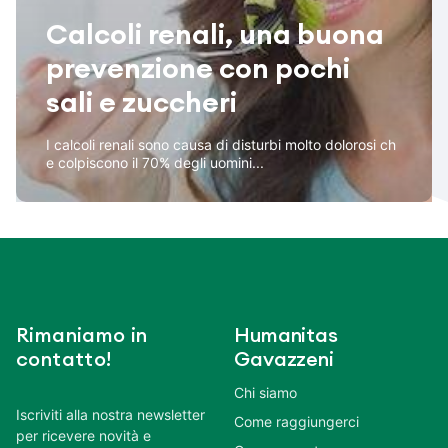
Calcoli renali, una buona
prevenzione con pochi
sali e zuccheri
I calcoli renali sono causa di disturbi molto dolorosi ch
e colpiscono il 70% degli uomini...
Rimaniamo in
Humanitas
contatto!
Gavazzeni
Chi siamo
Iscriviti alla nostra newsletter
Come raggiungerci
per ricevere novità e