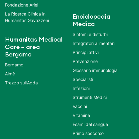
Fondazione Ariel
La Ricerca Clinica in
Enciclopedia
Humanitas Gavazzeni
Medica
Sintomi e disturbi
Humanitas Medical
Integratori alimentari
Care – area
Principi attivi
Bergamo
Prevenzione
Bergamo
Glossario immunologia
Almè
Specialisti
Trezzo sull’Adda
Infezioni
Strumenti Medici
Vaccini
Vitamine
Esami del sangue
Primo soccorso