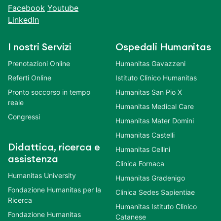
Facebook
Youtube
LinkedIn
I nostri Servizi
Ospedali Humanitas
Prenotazioni Online
Humanitas Gavazzeni
Referti Online
Istituto Clinico Humanitas
Pronto soccorso in tempo
Humanitas San Pio X
reale
Humanitas Medical Care
Congressi
Humanitas Mater Domini
Humanitas Castelli
Didattica, ricerca e
Humanitas Cellini
assistenza
Clinica Fornaca
Humanitas University
Humanitas Gradenigo
Fondazione Humanitas per la
Clinica Sedes Sapientiae
Ricerca
Humanitas Istituto Clinico
Fondazione Humanitas
Catanese