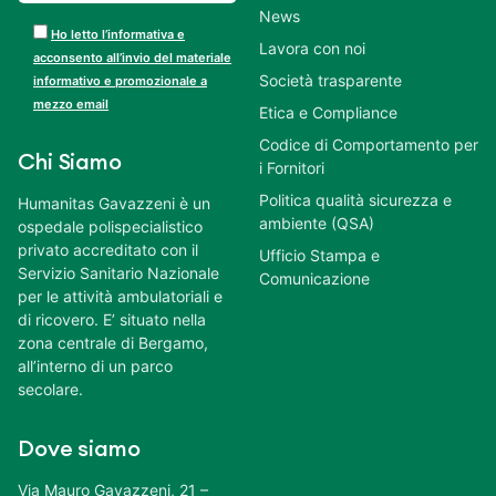
News
Ho letto l’informativa e
Lavora con noi
acconsento all’invio del materiale
Società trasparente
informativo e promozionale a
mezzo email
Etica e Compliance
Codice di Comportamento per
Chi Siamo
i Fornitori
Politica qualità sicurezza e
Humanitas Gavazzeni è un
ambiente (QSA)
ospedale polispecialistico
privato accreditato con il
Ufficio Stampa e
Servizio Sanitario Nazionale
Comunicazione
per le attività ambulatoriali e
di ricovero. E’ situato nella
zona centrale di Bergamo,
all’interno di un parco
secolare.
Dove siamo
Via Mauro Gavazzeni, 21 –