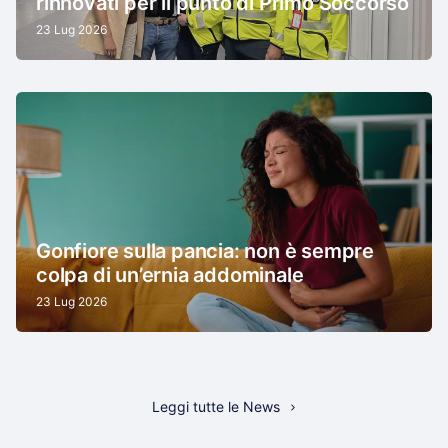
rinnovati per il punto di Primo Soccorso
23 Lug 2026
Gonfiore sulla pancia: non è sempre
colpa di un’ernia addominale
23 Lug 2026
Leggi tutte le News