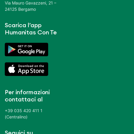
Via Mauro Gavazzeni, 21 –
24125 Bergamo
Scarica l’app
Humanitas Con Te
Per informazioni
contattaci al
+39 035 420 411 1
(Centralino)
Seguici su