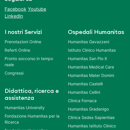
Facebook
Youtube
LinkedIn
I nostri Servizi
Ospedali Humanitas
Prenotazioni Online
Humanitas Gavazzeni
Referti Online
Istituto Clinico Humanitas
Pronto soccorso in tempo
Humanitas San Pio X
reale
Humanitas Medical Care
Congressi
Humanitas Mater Domini
Humanitas Castelli
Didattica, ricerca e
Humanitas Cellini
assistenza
Clinica Fornaca
Humanitas University
Humanitas Gradenigo
Fondazione Humanitas per la
Clinica Sedes Sapientiae
Ricerca
Humanitas Istituto Clinico