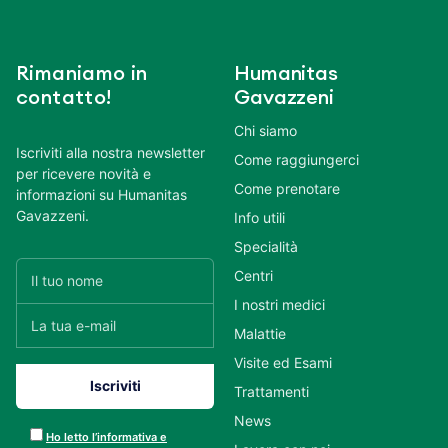
Rimaniamo in
Humanitas
contatto!
Gavazzeni
Chi siamo
Iscriviti alla nostra newsletter
Come raggiungerci
per ricevere novità e
Come prenotare
informazioni su Humanitas
Gavazzeni.
Info utili
Specialità
Centri
I nostri medici
Malattie
Visite ed Esami
Trattamenti
News
Ho letto l’informativa e