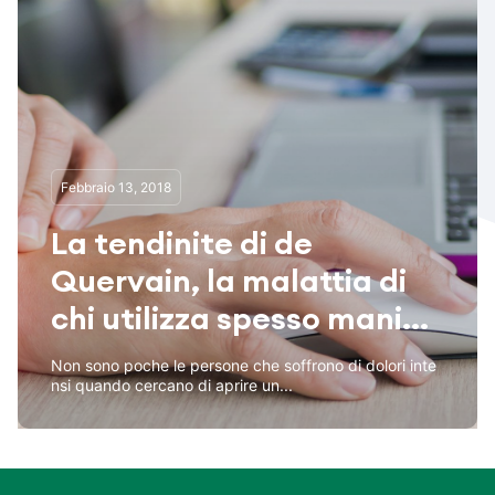
Febbraio 13, 2018
La tendinite di de
Quervain, la malattia di
chi utilizza spesso mani...
Non sono poche le persone che soffrono di dolori inte
nsi quando cercano di aprire un...