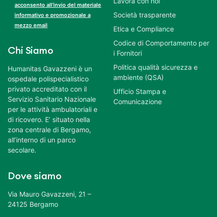
Lavora con noi
acconsento all’invio del materiale
Società trasparente
informativo e promozionale a
mezzo email
Etica e Compliance
Codice di Comportamento per
Chi Siamo
i Fornitori
Politica qualità sicurezza e
Humanitas Gavazzeni è un
ambiente (QSA)
ospedale polispecialistico
privato accreditato con il
Ufficio Stampa e
Servizio Sanitario Nazionale
Comunicazione
per le attività ambulatoriali e
di ricovero. E’ situato nella
zona centrale di Bergamo,
all’interno di un parco
secolare.
Dove siamo
Via Mauro Gavazzeni, 21 –
24125 Bergamo