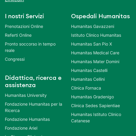
I nostri Servizi
Ospedali Humanitas
Prenotazioni Online
Humanitas Gavazzeni
Referti Online
Istituto Clinico Humanitas
Pronto soccorso in tempo
Humanitas San Pio X
reale
Humanitas Medical Care
Congressi
Humanitas Mater Domini
Humanitas Castelli
Didattica, ricerca e
Humanitas Cellini
assistenza
Clinica Fornaca
Humanitas University
Humanitas Gradenigo
Fondazione Humanitas per la
Clinica Sedes Sapientiae
Ricerca
Humanitas Istituto Clinico
Fondazione Humanitas
Catanese
Fondazione Ariel