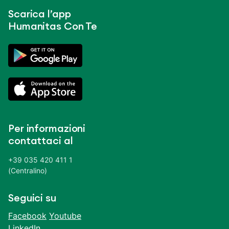
Scarica l’app
Humanitas Con Te
Per informazioni
contattaci al
+39 035 420 411 1
(Centralino)
Seguici su
Facebook
Youtube
LinkedIn