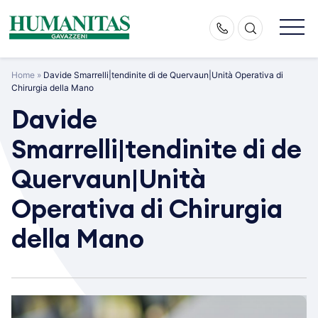
Skip
to
content
Home
»
Davide Smarrelli|tendinite di de Quervaun|Unità Operativa di
Chirurgia della Mano
Davide
Smarrelli|tendinite di de
Quervaun|Unità
Operativa di Chirurgia
della Mano