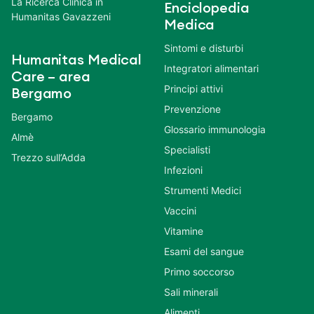
La Ricerca Clinica in
Enciclopedia
Humanitas Gavazzeni
Medica
Sintomi e disturbi
Humanitas Medical
Integratori alimentari
Care – area
Principi attivi
Bergamo
Prevenzione
Bergamo
Glossario immunologia
Almè
Specialisti
Trezzo sull’Adda
Infezioni
Strumenti Medici
Vaccini
Vitamine
Esami del sangue
Primo soccorso
Sali minerali
Alimenti