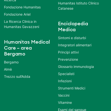
Humanitas Istituto Clinico
Fondazione Humanitas
Catanese
Fondazione Ariel
La Ricerca Clinica in
Enciclopedia
Humanitas Gavazzeni
Medica
Sintomi e disturbi
Humanitas Medical
Integratori alimentari
Care – area
Principi attivi
Bergamo
Prevenzione
Bergamo
Glossario immunologia
Almè
Specialisti
Trezzo sull’Adda
Infezioni
Strumenti Medici
Vaccini
Vitamine
Esami del sangue