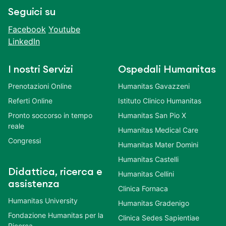
Seguici su
Facebook
Youtube
LinkedIn
I nostri Servizi
Ospedali Humanitas
Prenotazioni Online
Humanitas Gavazzeni
Referti Online
Istituto Clinico Humanitas
Pronto soccorso in tempo
Humanitas San Pio X
reale
Humanitas Medical Care
Congressi
Humanitas Mater Domini
Humanitas Castelli
Didattica, ricerca e
Humanitas Cellini
assistenza
Clinica Fornaca
Humanitas University
Humanitas Gradenigo
Fondazione Humanitas per la
Clinica Sedes Sapientiae
Ricerca