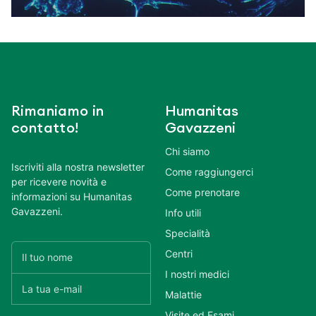
Rimaniamo in
Humanitas
contatto!
Gavazzeni
Chi siamo
Iscriviti alla nostra newsletter
Come raggiungerci
per ricevere novità e
Come prenotare
informazioni su Humanitas
Gavazzeni.
Info utili
Specialità
Centri
I nostri medici
Malattie
Visite ed Esami