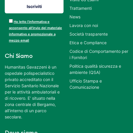
Trattamenti
News
Ho letto l’informativa e
Lavora con noi
acconsento all’invio del materiale
Società trasparente
informativo e promozionale a
mezzo email
Etica e Compliance
Codice di Comportamento per
Chi Siamo
i Fornitori
Politica qualità sicurezza e
Humanitas Gavazzeni è un
ambiente (QSA)
ospedale polispecialistico
privato accreditato con il
Ufficio Stampa e
Servizio Sanitario Nazionale
Comunicazione
per le attività ambulatoriali e
di ricovero. E’ situato nella
zona centrale di Bergamo,
all’interno di un parco
secolare.
Dove siamo