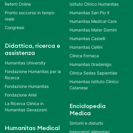
Referti Online
Istituto Clinico Humanitas
Pronto soccorso in tempo
Humanitas San Pio X
reale
Humanitas Medical Care
Congressi
Humanitas Mater Domini
Humanitas Castelli
Didattica, ricerca e
Humanitas Cellini
assistenza
Clinica Fornaca
Humanitas University
Humanitas Gradenigo
Fondazione Humanitas per la
Clinica Sedes Sapientiae
Ricerca
Humanitas Istituto Clinico
Fondazione Humanitas
Catanese
Fondazione Ariel
La Ricerca Clinica in
Enciclopedia
Humanitas Gavazzeni
Medica
Sintomi e disturbi
Humanitas Medical
Integratori alimentari