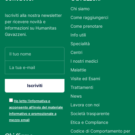
Chi siamo
Iscriviti alla nostra newsletter
Come raggiungerci
per ricevere novità e
Come prenotare
informazioni su Humanitas
Gavazzeni.
Info utili
Specialità
Centri
I nostri medici
Malattie
Visite ed Esami
Trattamenti
News
Ho letto l’informativa e
Lavora con noi
acconsento all’invio del materiale
Società trasparente
informativo e promozionale a
mezzo email
Etica e Compliance
Codice di Comportamento per