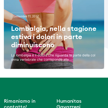
Settembre 11, 2017
Lombalgia, nella stagione
estiva i dolori in parte
diminuiscono
La lombalgia è il dolore che riguarda la parte della col
onna vertebrale che corrisponde alla...
Rimaniamo in
Humanitas
contatto!
Gavazzeni