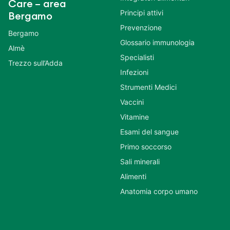
Care – area
Principi attivi
Bergamo
Prevenzione
Bergamo
Glossario immunologia
Almè
Specialisti
Trezzo sull’Adda
Infezioni
Strumenti Medici
Vaccini
Vitamine
Esami del sangue
Primo soccorso
Sali minerali
Alimenti
Anatomia corpo umano