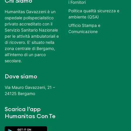
Chi Siamo
i Fornitori
Politica qualità sicurezza e
Humanitas Gavazzeni è un
ambiente (QSA)
ospedale polispecialistico
privato accreditato con il
Ufficio Stampa e
Servizio Sanitario Nazionale
Comunicazione
per le attività ambulatoriali e
di ricovero. E’ situato nella
zona centrale di Bergamo,
all’interno di un parco
secolare.
Dove siamo
Via Mauro Gavazzeni, 21 –
24125 Bergamo
Scarica l’app
Humanitas Con Te