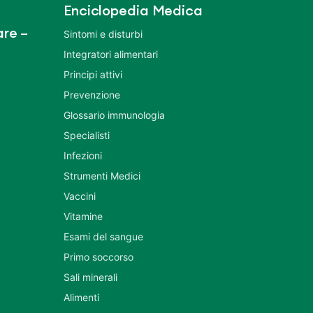
Enciclopedia Medica
re –
Sintomi e disturbi
Integratori alimentari
Principi attivi
Prevenzione
Glossario immunologia
Specialisti
Infezioni
Strumenti Medici
Vaccini
Vitamine
Esami del sangue
Primo soccorso
Sali minerali
Alimenti