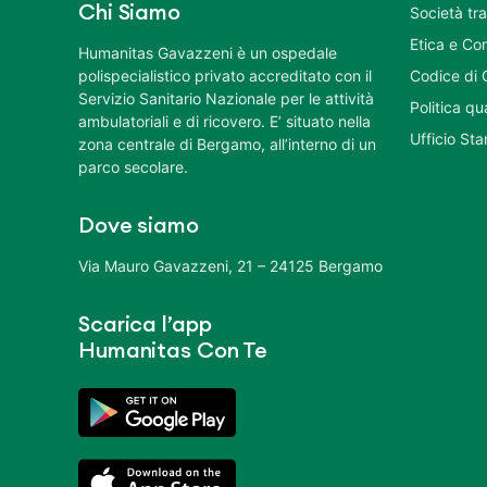
Chi Siamo
Società tr
Etica e Co
Humanitas Gavazzeni è un ospedale
polispecialistico privato accreditato con il
Codice di 
Servizio Sanitario Nazionale per le attività
Politica q
ambulatoriali e di ricovero. E’ situato nella
Ufficio St
zona centrale di Bergamo, all’interno di un
parco secolare.
Dove siamo
Via Mauro Gavazzeni, 21 – 24125 Bergamo
Scarica l’app
Humanitas Con Te