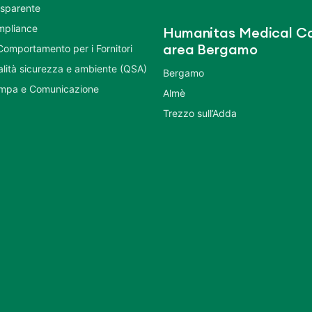
asparente
mpliance
Humanitas Medical Ca
Comportamento per i Fornitori
area Bergamo
ualità sicurezza e ambiente (QSA)
Bergamo
ampa e Comunicazione
Almè
Trezzo sull’Adda