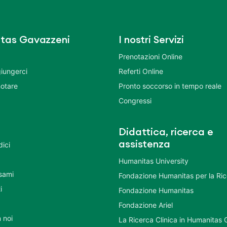
tas Gavazzeni
I nostri Servizi
Prenotazioni Online
iungerci
Referti Online
otare
Pronto soccorso in tempo reale
Congressi
Didattica, ricerca e
assistenza
dici
Humanitas University
Esami
Fondazione Humanitas per la Ri
i
Fondazione Humanitas
Fondazione Ariel
 noi
La Ricerca Clinica in Humanitas