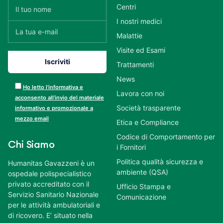
Centri
I nostri medici
Malattie
Visite ed Esami
Trattamenti
News
Ho letto l’informativa e
Lavora con noi
acconsento all’invio del materiale
Società trasparente
informativo e promozionale a
mezzo email
Etica e Compliance
Codice di Comportamento per
Chi Siamo
i Fornitori
Politica qualità sicurezza e
Humanitas Gavazzeni è un
ambiente (QSA)
ospedale polispecialistico
privato accreditato con il
Ufficio Stampa e
Servizio Sanitario Nazionale
Comunicazione
per le attività ambulatoriali e
di ricovero. E’ situato nella