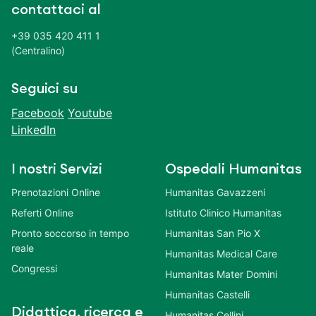
contattaci al
+39 035 420 411 1
(Centralino)
Seguici su
Facebook
Youtube
LinkedIn
I nostri Servizi
Ospedali Humanitas
Prenotazioni Online
Humanitas Gavazzeni
Referti Online
Istituto Clinico Humanitas
Pronto soccorso in tempo
Humanitas San Pio X
reale
Humanitas Medical Care
Congressi
Humanitas Mater Domini
Humanitas Castelli
Didattica, ricerca e
Humanitas Cellini