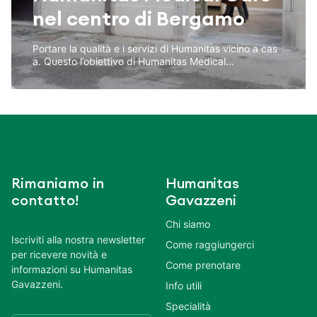
nel centro di Bergamo
Portare la qualità e i servizi di Humanitas vicino a cas
a. Questo l’obiettivo di Humanitas Medical...
Rimaniamo in
Humanitas
contatto!
Gavazzeni
Chi siamo
Iscriviti alla nostra newsletter
Come raggiungerci
per ricevere novità e
Come prenotare
informazioni su Humanitas
Gavazzeni.
Info utili
Specialità