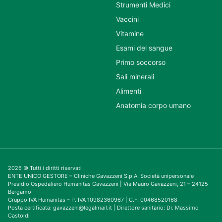
Strumenti Medici
Vaccini
Vitamine
Esami del sangue
Primo soccorso
Sali minerali
Alimenti
Anatomia corpo umano
2026 © Tutti i diritti riservati
ENTE UNICO GESTORE – Cliniche Gavazzeni S.p.A. Società unipersonale
Presidio Ospedaliero Humanitas Gavazzeni | Via Mauro Gavazzeni, 21 – 24125
Bergamo
Gruppo IVA Humanitas – P. IVA 10982360967 | C.F. 00468520168
Posta certificata: gavazzeni@legalmail.it | Direttore sanitario: Dr. Massimo
Castoldi