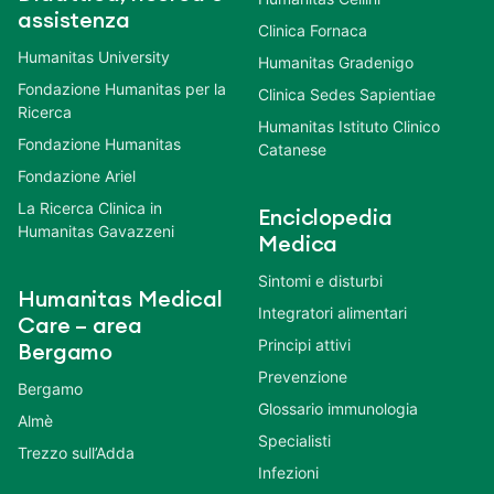
assistenza
Clinica Fornaca
Humanitas University
Humanitas Gradenigo
Fondazione Humanitas per la
Clinica Sedes Sapientiae
Ricerca
Humanitas Istituto Clinico
Fondazione Humanitas
Catanese
Fondazione Ariel
La Ricerca Clinica in
Enciclopedia
Humanitas Gavazzeni
Medica
Sintomi e disturbi
Humanitas Medical
Integratori alimentari
Care – area
Principi attivi
Bergamo
Prevenzione
Bergamo
Glossario immunologia
Almè
Specialisti
Trezzo sull’Adda
Infezioni