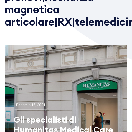
magnetica
articolare|RX|telemedici
Febbraio 16, 2021
Gli specialisti di
Humanitas Medical Care