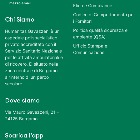
mezzo email
Etica e Compliance
Codice di Comportamento per
Chi Siamo
i Fornitori
Politica qualità sicurezza e
Humanitas Gavazzeni è un
ambiente (QSA)
ospedale polispecialistico
privato accreditato con il
Ufficio Stampa e
Servizio Sanitario Nazionale
Comunicazione
per le attività ambulatoriali e
di ricovero. E’ situato nella
zona centrale di Bergamo,
all’interno di un parco
secolare.
Dove siamo
Via Mauro Gavazzeni, 21 –
24125 Bergamo
Scarica l’app