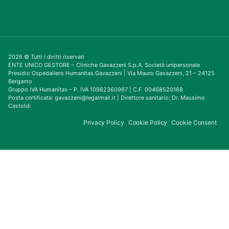
2026 © Tutti i diritti riservati
ENTE UNICO GESTORE – Cliniche Gavazzeni S.p.A. Società unipersonale
Presidio Ospedaliero Humanitas Gavazzeni | Via Mauro Gavazzeni, 21 – 24125
Bergamo
Gruppo IVA Humanitas – P. IVA 10982360967 | C.F. 00468520168
Posta certificata: gavazzeni@legalmail.it | Direttore sanitario: Dr. Massimo
Castoldi
Privacy Policy
Cookie Policy
Cookie Consent