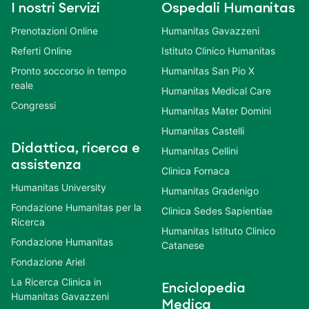
I nostri Servizi
Ospedali Humanitas
Prenotazioni Online
Humanitas Gavazzeni
Referti Online
Istituto Clinico Humanitas
Pronto soccorso in tempo
Humanitas San Pio X
reale
Humanitas Medical Care
Congressi
Humanitas Mater Domini
Humanitas Castelli
Didattica, ricerca e
Humanitas Cellini
assistenza
Clinica Fornaca
Humanitas University
Humanitas Gradenigo
Fondazione Humanitas per la
Clinica Sedes Sapientiae
Ricerca
Humanitas Istituto Clinico
Fondazione Humanitas
Catanese
Fondazione Ariel
La Ricerca Clinica in
Enciclopedia
Humanitas Gavazzeni
Medica