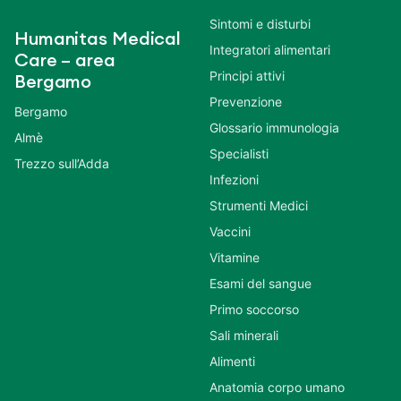
Sintomi e disturbi
Humanitas Medical
Integratori alimentari
Care – area
Principi attivi
Bergamo
Prevenzione
Bergamo
Glossario immunologia
Almè
Specialisti
Trezzo sull’Adda
Infezioni
Strumenti Medici
Vaccini
Vitamine
Esami del sangue
Primo soccorso
Sali minerali
Alimenti
Anatomia corpo umano