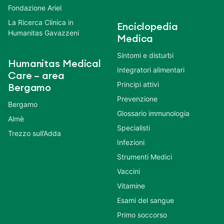
Fondazione Ariel
La Ricerca Clinica in
Enciclopedia
Humanitas Gavazzeni
Medica
Sintomi e disturbi
Humanitas Medical
Integratori alimentari
Care – area
Principi attivi
Bergamo
Prevenzione
Bergamo
Glossario immunologia
Almè
Specialisti
Trezzo sull’Adda
Infezioni
Strumenti Medici
Vaccini
Vitamine
Esami del sangue
Primo soccorso