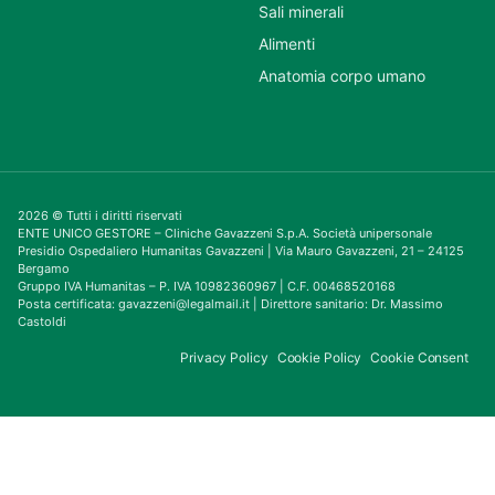
Sali minerali
Alimenti
Anatomia corpo umano
2026 © Tutti i diritti riservati
ENTE UNICO GESTORE – Cliniche Gavazzeni S.p.A. Società unipersonale
Presidio Ospedaliero Humanitas Gavazzeni | Via Mauro Gavazzeni, 21 – 24125
Bergamo
Gruppo IVA Humanitas – P. IVA 10982360967 | C.F. 00468520168
Posta certificata: gavazzeni@legalmail.it | Direttore sanitario: Dr. Massimo
Castoldi
Privacy Policy
Cookie Policy
Cookie Consent