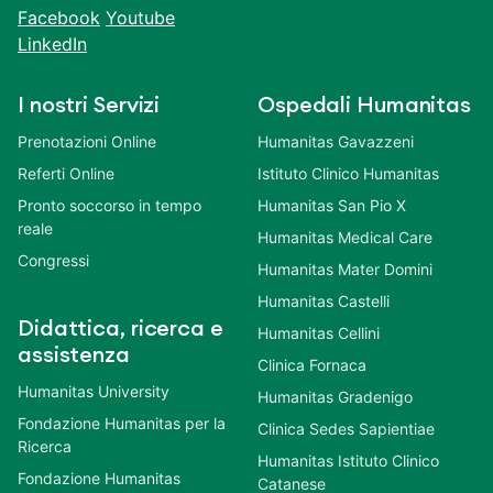
Facebook
Youtube
LinkedIn
I nostri Servizi
Ospedali Humanitas
Prenotazioni Online
Humanitas Gavazzeni
Referti Online
Istituto Clinico Humanitas
Pronto soccorso in tempo
Humanitas San Pio X
reale
Humanitas Medical Care
Congressi
Humanitas Mater Domini
Humanitas Castelli
Didattica, ricerca e
Humanitas Cellini
assistenza
Clinica Fornaca
Humanitas University
Humanitas Gradenigo
Fondazione Humanitas per la
Clinica Sedes Sapientiae
Ricerca
Humanitas Istituto Clinico
Fondazione Humanitas
Catanese