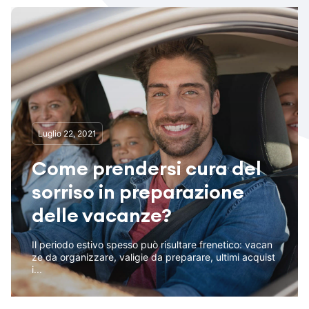
Luglio 22, 2021
Come prendersi cura del
sorriso in preparazione
delle vacanze?
Il periodo estivo spesso può risultare frenetico: vacan
ze da organizzare, valigie da preparare, ultimi acquist
i...