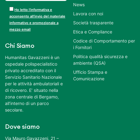
News
Ho letto l’informativa e
Lavora con noi
acconsento all’invio del materiale
Società trasparente
informativo e promozionale a
mezzo email
Etica e Compliance
Codice di Comportamento per
Chi Siamo
i Fornitori
Politica qualità sicurezza e
Humanitas Gavazzeni è un
ambiente (QSA)
ospedale polispecialistico
privato accreditato con il
Ufficio Stampa e
Servizio Sanitario Nazionale
Comunicazione
per le attività ambulatoriali e
di ricovero. E’ situato nella
zona centrale di Bergamo,
all’interno di un parco
secolare.
Dove siamo
Via Mauro Gavazzeni, 21 –