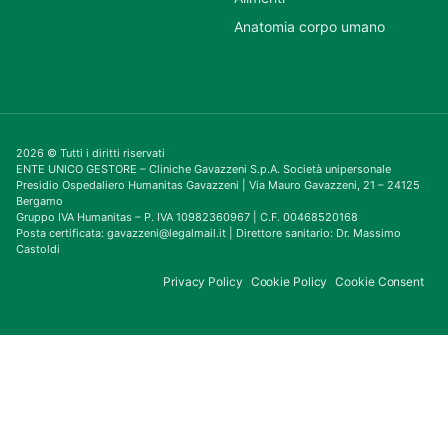
Anatomia corpo umano
2026 © Tutti i diritti riservati
ENTE UNICO GESTORE – Cliniche Gavazzeni S.p.A. Società unipersonale
Presidio Ospedaliero Humanitas Gavazzeni | Via Mauro Gavazzeni, 21 – 24125
Bergamo
Gruppo IVA Humanitas – P. IVA 10982360967 | C.F. 00468520168
Posta certificata: gavazzeni@legalmail.it | Direttore sanitario: Dr. Massimo
Castoldi
Privacy Policy
Cookie Policy
Cookie Consent