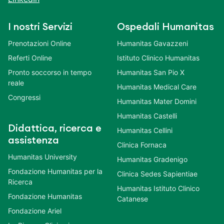
I nostri Servizi
Ospedali Humanitas
Prenotazioni Online
Humanitas Gavazzeni
Referti Online
Istituto Clinico Humanitas
Pronto soccorso in tempo
Humanitas San Pio X
reale
Humanitas Medical Care
Congressi
Humanitas Mater Domini
Humanitas Castelli
Didattica, ricerca e
Humanitas Cellini
assistenza
Clinica Fornaca
Humanitas University
Humanitas Gradenigo
Fondazione Humanitas per la
Clinica Sedes Sapientiae
Ricerca
Humanitas Istituto Clinico
Fondazione Humanitas
Catanese
Fondazione Ariel