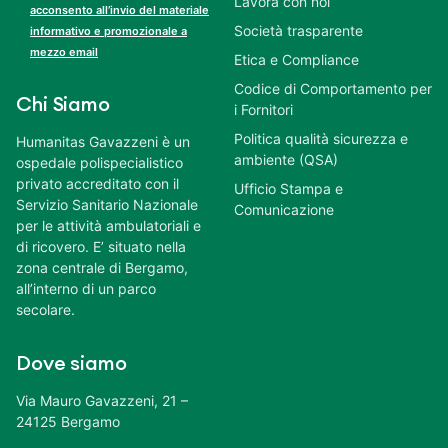
Lavora con noi
acconsento all’invio del materiale
Società trasparente
informativo e promozionale a
mezzo email
Etica e Compliance
Codice di Comportamento per
Chi Siamo
i Fornitori
Politica qualità sicurezza e
Humanitas Gavazzeni è un
ambiente (QSA)
ospedale polispecialistico
privato accreditato con il
Ufficio Stampa e
Servizio Sanitario Nazionale
Comunicazione
per le attività ambulatoriali e
di ricovero. E’ situato nella
zona centrale di Bergamo,
all’interno di un parco
secolare.
Dove siamo
Via Mauro Gavazzeni, 21 –
24125 Bergamo