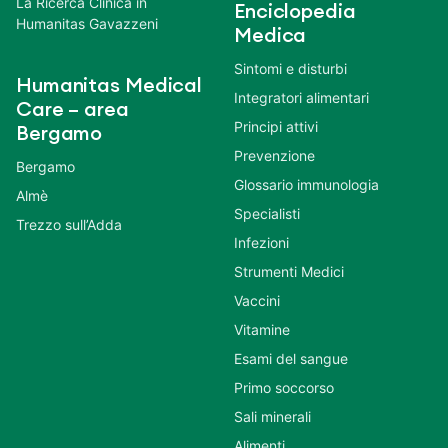
La Ricerca Clinica in
Enciclopedia
Humanitas Gavazzeni
Medica
Sintomi e disturbi
Humanitas Medical
Integratori alimentari
Care – area
Principi attivi
Bergamo
Prevenzione
Bergamo
Glossario immunologia
Almè
Specialisti
Trezzo sull’Adda
Infezioni
Strumenti Medici
Vaccini
Vitamine
Esami del sangue
Primo soccorso
Sali minerali
Alimenti