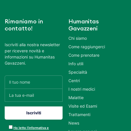
Rimaniamo in
Humanitas
contatto!
Gavazzeni
Chi siamo
Iscriviti alla nostra newsletter
Come raggiungerci
per ricevere novità e
Come prenotare
informazioni su Humanitas
Gavazzeni.
Info utili
Specialità
Centri
I nostri medici
Malattie
Visite ed Esami
Trattamenti
News
Ho letto l’informativa e