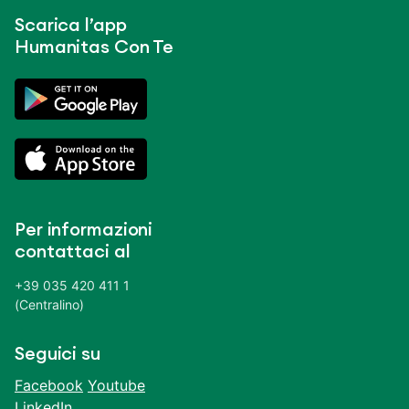
Scarica l’app
Humanitas Con Te
Per informazioni
contattaci al
+39 035 420 411 1
(Centralino)
Seguici su
Facebook
Youtube
LinkedIn