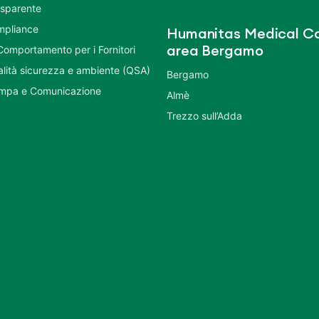
asparente
mpliance
Humanitas Medical Ca
Comportamento per i Fornitori
area Bergamo
ualità sicurezza e ambiente (QSA)
Bergamo
ampa e Comunicazione
Almè
Trezzo sull’Adda