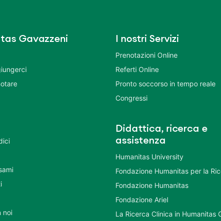
tas Gavazzeni
I nostri Servizi
Prenotazioni Online
iungerci
Referti Online
otare
Pronto soccorso in tempo reale
Congressi
Didattica, ricerca e
assistenza
dici
Humanitas University
Esami
Fondazione Humanitas per la Ri
i
Fondazione Humanitas
Fondazione Ariel
 noi
La Ricerca Clinica in Humanitas