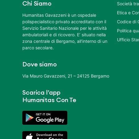
Chi Siamo
Società tr
Etica e Co
Humanitas Gavazzeni è un ospedale
polispecialistico privato accreditato con il
Codice di 
Servizio Sanitario Nazionale per le attività
Politica q
ambulatoriali e di ricovero. E’ situato nella
Ufficio St
zona centrale di Bergamo, all’interno di un
parco secolare.
Dove siamo
Via Mauro Gavazzeni, 21 – 24125 Bergamo
Scarica l’app
Humanitas Con Te