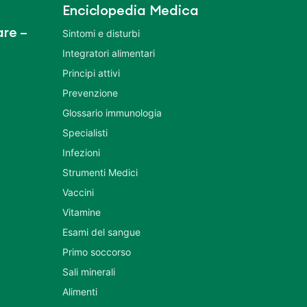
Enciclopedia Medica
re –
Sintomi e disturbi
Integratori alimentari
Principi attivi
Prevenzione
Glossario immunologia
Specialisti
Infezioni
Strumenti Medici
Vaccini
Vitamine
Esami del sangue
Primo soccorso
Sali minerali
Alimenti