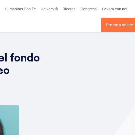
Humanitas Con Te
Università
Ricerca
Congressi
Lavora con noi
Prenota online
el fondo
eo