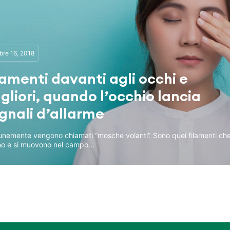
bre 16, 2018
lamenti davanti agli occhi e
gliori, quando l’occhio lancia
gnali d’allarme
nemente vengono chiamati “mosche volanti”. Sono quei filamenti ch
no e si muovono nel campo...