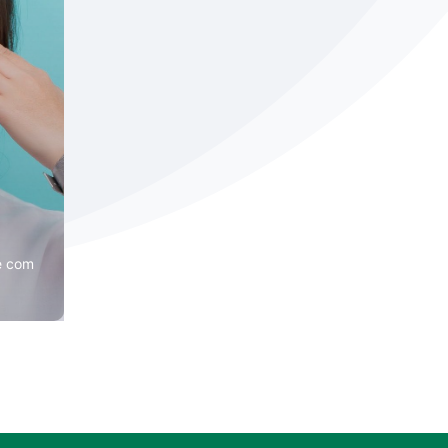
e com