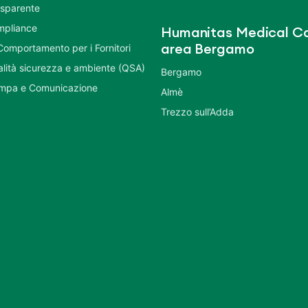
asparente
mpliance
Humanitas Medical Ca
Comportamento per i Fornitori
area Bergamo
ualità sicurezza e ambiente (QSA)
Bergamo
ampa e Comunicazione
Almè
Trezzo sull’Adda