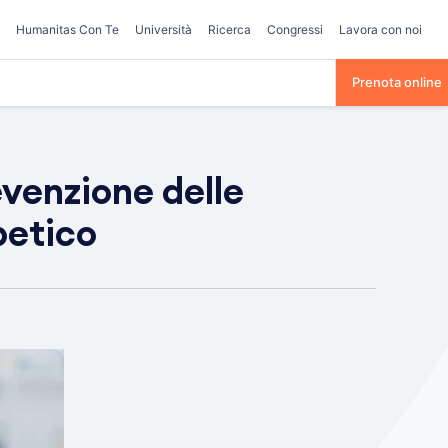
Humanitas Con Te
Università
Ricerca
Congressi
Lavora con noi
Prenota online
evenzione delle
betico