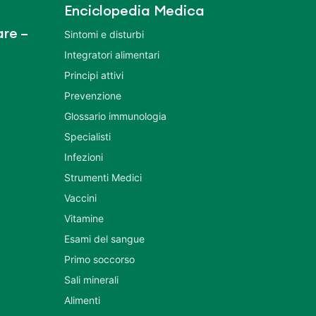
Enciclopedia Medica
re –
Sintomi e disturbi
Integratori alimentari
Principi attivi
Prevenzione
Glossario immunologia
Specialisti
Infezioni
Strumenti Medici
Vaccini
Vitamine
Esami del sangue
Primo soccorso
Sali minerali
Alimenti