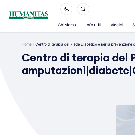
Skip
to
content
Chi siamo
Info utili
Medici
S
Home
»
Centro di terapia del Piede Diabetico e per la prevenzione
Centro di terapia del 
amputazioni|diabete|