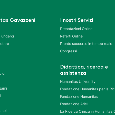
tas Gavazzeni
I nostri Servizi
Prenotazioni Online
iungerci
Referti Online
otare
Pronto soccorso in tempo reale
Congressi
Didattica, ricerca e
assistenza
dici
Humanitas University
Esami
Fondazione Humanitas per la Ri
i
Fondazione Humanitas
Fondazione Ariel
 noi
La Ricerca Clinica in Humanitas