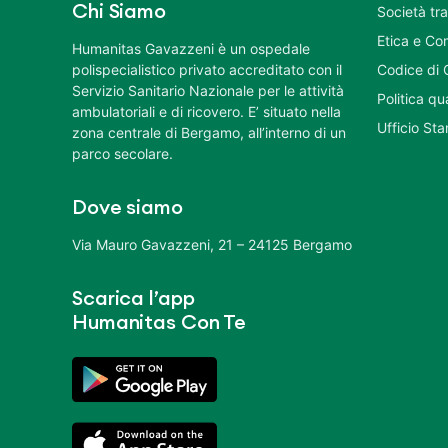
Chi Siamo
Società tr
Etica e Co
Humanitas Gavazzeni è un ospedale
polispecialistico privato accreditato con il
Codice di 
Servizio Sanitario Nazionale per le attività
Politica q
ambulatoriali e di ricovero. E’ situato nella
Ufficio St
zona centrale di Bergamo, all’interno di un
parco secolare.
Dove siamo
Via Mauro Gavazzeni, 21 – 24125 Bergamo
Scarica l’app
Humanitas Con Te