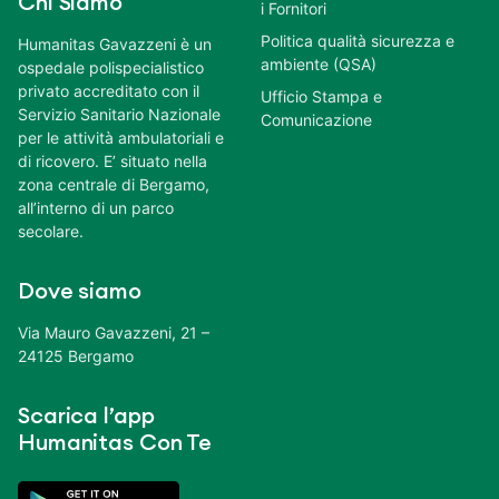
Chi Siamo
i Fornitori
Politica qualità sicurezza e
Humanitas Gavazzeni è un
ambiente (QSA)
ospedale polispecialistico
privato accreditato con il
Ufficio Stampa e
Servizio Sanitario Nazionale
Comunicazione
per le attività ambulatoriali e
di ricovero. E’ situato nella
zona centrale di Bergamo,
all’interno di un parco
secolare.
Dove siamo
Via Mauro Gavazzeni, 21 –
24125 Bergamo
Scarica l’app
Humanitas Con Te