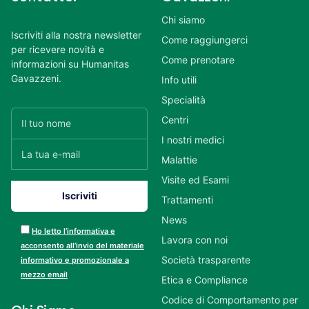
Chi siamo
Iscriviti alla nostra newsletter
Come raggiungerci
per ricevere novità e
Come prenotare
informazioni su Humanitas
Gavazzeni.
Info utili
Specialità
Centri
I nostri medici
Malattie
Visite ed Esami
Trattamenti
News
Ho letto l’informativa e
Lavora con noi
acconsento all’invio del materiale
Società trasparente
informativo e promozionale a
mezzo email
Etica e Compliance
Codice di Comportamento per