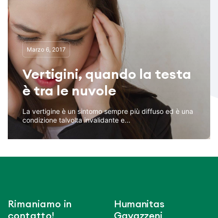
Marzo 6, 2017
Vertigini, quando la testa
è tra le nuvole
La vertigine è un sintomo sempre più diffuso ed è una
condizione talvolta invalidante e...
Rimaniamo in
Humanitas
contatto!
Gavazzeni