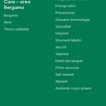
Care – area
Principi attivi
Bergamo
Prevenzione
Bergamo
Glossario immunologia
Almè
Specialisti
Trezzo sull’Adda
Infezioni
Strumenti Medici
Vaccini
Vitamine
Esami del sangue
Primo soccorso
Sali minerali
Alimenti
Anatomia corpo umano