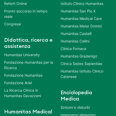
Referti Online
Istituto Clinico Humanitas
Pronto soccorso in tempo
Humanitas San Pio X
reale
Humanitas Medical Care
Congressi
Humanitas Mater Domini
Humanitas Castelli
Didattica, ricerca e
Humanitas Cellini
assistenza
Clinica Fornaca
Humanitas University
Humanitas Gradenigo
Fondazione Humanitas per la
Clinica Sedes Sapientiae
Ricerca
Humanitas Istituto Clinico
Fondazione Humanitas
Catanese
Fondazione Ariel
La Ricerca Clinica in
Enciclopedia
Humanitas Gavazzeni
Medica
Sintomi e disturbi
Humanitas Medical
Integratori alimentari