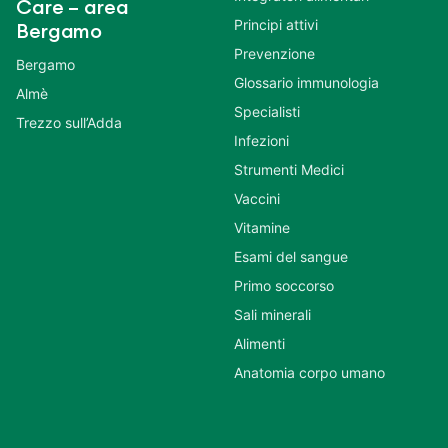
Care – area
Principi attivi
Bergamo
Prevenzione
Bergamo
Glossario immunologia
Almè
Specialisti
Trezzo sull’Adda
Infezioni
Strumenti Medici
Vaccini
Vitamine
Esami del sangue
Primo soccorso
Sali minerali
Alimenti
Anatomia corpo umano