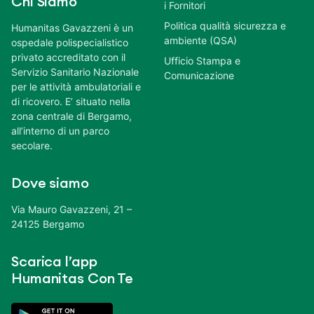
Chi Siamo
i Fornitori
Politica qualità sicurezza e
Humanitas Gavazzeni è un
ambiente (QSA)
ospedale polispecialistico
privato accreditato con il
Ufficio Stampa e
Servizio Sanitario Nazionale
Comunicazione
per le attività ambulatoriali e
di ricovero. E’ situato nella
zona centrale di Bergamo,
all’interno di un parco
secolare.
Dove siamo
Via Mauro Gavazzeni, 21 –
24125 Bergamo
Scarica l’app
Humanitas Con Te