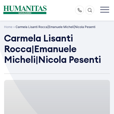
Skip
to
content
Home
»
Carmela Lisanti Rocca|Emanuele Micheli|Nicola Pesenti
Carmela Lisanti
Rocca|Emanuele
Micheli|Nicola Pesenti