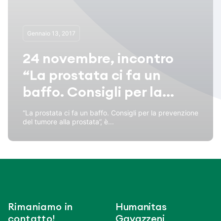
Gennaio 13, 2017
24 novembre, incontro
“La prostata ci fa un
baffo. Consigli per la...
“La prostata ci fa un baffo. Consigli per la prevenzione
del tumore alla prostata”, è...
Rimaniamo in
Humanitas
contatto!
Gavazzeni