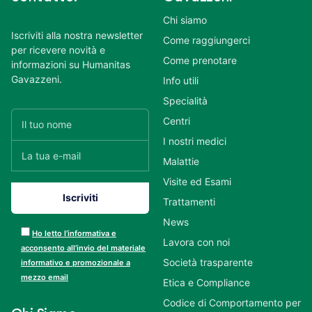
Chi siamo
Iscriviti alla nostra newsletter
Come raggiungerci
per ricevere novità e
Come prenotare
informazioni su Humanitas
Gavazzeni.
Info utili
Specialità
Centri
I nostri medici
Malattie
Visite ed Esami
Trattamenti
News
Ho letto l’informativa e
Lavora con noi
acconsento all’invio del materiale
Società trasparente
informativo e promozionale a
mezzo email
Etica e Compliance
Codice di Comportamento per