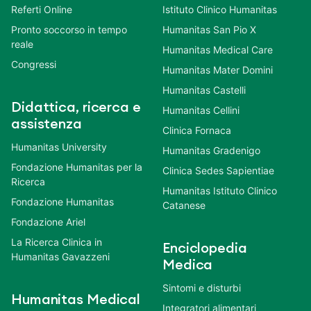
Referti Online
Istituto Clinico Humanitas
Pronto soccorso in tempo
Humanitas San Pio X
reale
Humanitas Medical Care
Congressi
Humanitas Mater Domini
Humanitas Castelli
Didattica, ricerca e
Humanitas Cellini
assistenza
Clinica Fornaca
Humanitas University
Humanitas Gradenigo
Fondazione Humanitas per la
Clinica Sedes Sapientiae
Ricerca
Humanitas Istituto Clinico
Fondazione Humanitas
Catanese
Fondazione Ariel
La Ricerca Clinica in
Enciclopedia
Humanitas Gavazzeni
Medica
Sintomi e disturbi
Humanitas Medical
Integratori alimentari