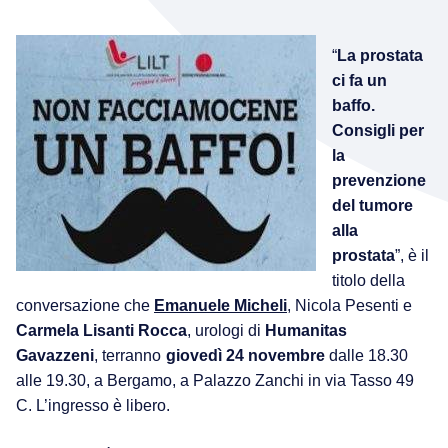
“
La prostata
ci fa un
baffo.
Consigli per
la
prevenzione
del tumore
alla
prostata
”, è il
titolo della
conversazione che
Emanuele Micheli
, Nicola Pesenti e
Carmela Lisanti Rocca
, urologi di
Humanitas
Gavazzeni
, terranno
giovedì 24 novembre
dalle 18.30
alle 19.30, a Bergamo, a Palazzo Zanchi in via Tasso 49
C. L’ingresso è libero.