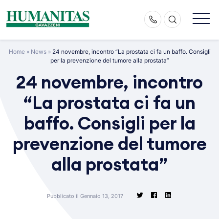
Skip
to
content
Home
»
News
»
24 novembre, incontro “La prostata ci fa un baffo. Consigli
per la prevenzione del tumore alla prostata”
24 novembre, incontro
“La prostata ci fa un
baffo. Consigli per la
prevenzione del tumore
alla prostata”
Pubblicato il Gennaio 13, 2017