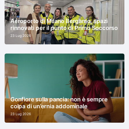
Aeroporto di Milano Bergamo, spazi
rinnovati per il punto di Primo Soccorso
23 Lug 2026
Gonfiore sulla pancia: non è sempre
colpa di un’ernia addominale
23 Lug 2026