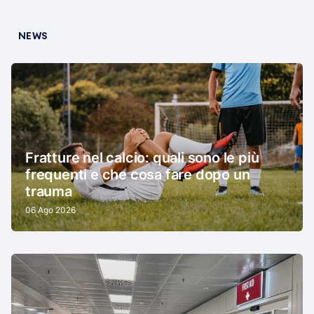
NEWS
Fratture nel calcio: quali sono le più
frequenti e che cosa fare dopo un
trauma
06 Ago 2026