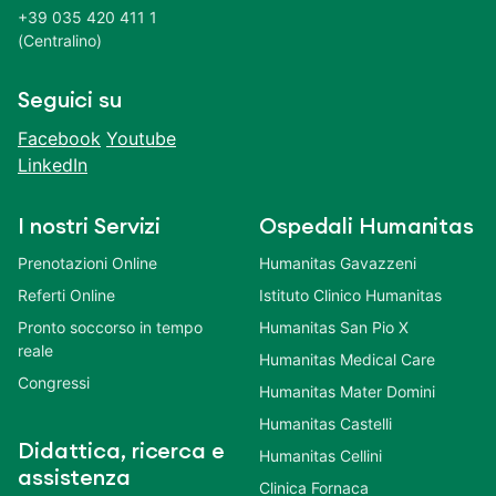
+39 035 420 411 1
(Centralino)
Seguici su
Facebook
Youtube
LinkedIn
I nostri Servizi
Ospedali Humanitas
Prenotazioni Online
Humanitas Gavazzeni
Referti Online
Istituto Clinico Humanitas
Pronto soccorso in tempo
Humanitas San Pio X
reale
Humanitas Medical Care
Congressi
Humanitas Mater Domini
Humanitas Castelli
Didattica, ricerca e
Humanitas Cellini
assistenza
Clinica Fornaca