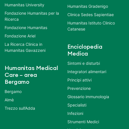
Humanitas University
Humanitas Gradenigo
Fondazione Humanitas per la
Clinica Sedes Sapientiae
Ricerca
Humanitas Istituto Clinico
Fondazione Humanitas
Catanese
Fondazione Ariel
La Ricerca Clinica in
Enciclopedia
Humanitas Gavazzeni
Medica
Sintomi e disturbi
Humanitas Medical
Integratori alimentari
Care – area
Principi attivi
Bergamo
Prevenzione
Bergamo
Glossario immunologia
Almè
Specialisti
Trezzo sull’Adda
Infezioni
Strumenti Medici