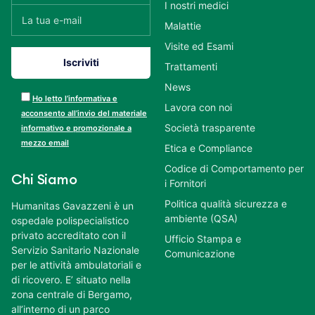
I nostri medici
Malattie
Visite ed Esami
Trattamenti
News
Ho letto l’informativa e
Lavora con noi
acconsento all’invio del materiale
Società trasparente
informativo e promozionale a
mezzo email
Etica e Compliance
Codice di Comportamento per
Chi Siamo
i Fornitori
Politica qualità sicurezza e
Humanitas Gavazzeni è un
ambiente (QSA)
ospedale polispecialistico
privato accreditato con il
Ufficio Stampa e
Servizio Sanitario Nazionale
Comunicazione
per le attività ambulatoriali e
di ricovero. E’ situato nella
zona centrale di Bergamo,
all’interno di un parco