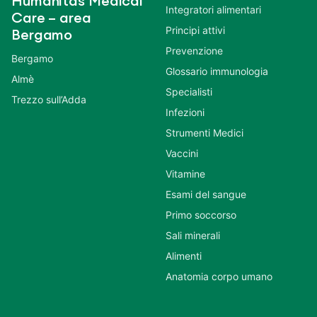
Humanitas Medical
Integratori alimentari
Care – area
Principi attivi
Bergamo
Prevenzione
Bergamo
Glossario immunologia
Almè
Specialisti
Trezzo sull’Adda
Infezioni
Strumenti Medici
Vaccini
Vitamine
Esami del sangue
Primo soccorso
Sali minerali
Alimenti
Anatomia corpo umano