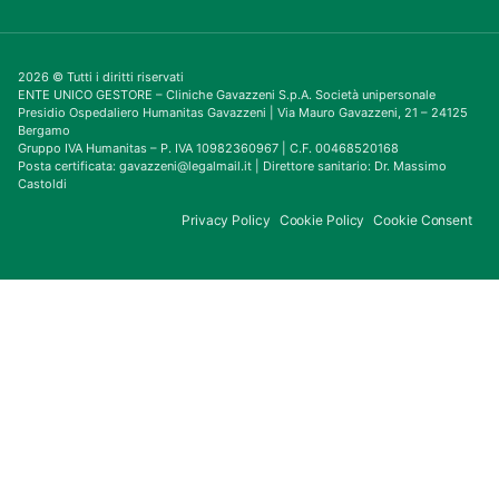
2026 © Tutti i diritti riservati
ENTE UNICO GESTORE – Cliniche Gavazzeni S.p.A. Società unipersonale
Presidio Ospedaliero Humanitas Gavazzeni | Via Mauro Gavazzeni, 21 – 24125
Bergamo
Gruppo IVA Humanitas – P. IVA 10982360967 | C.F. 00468520168
Posta certificata: gavazzeni@legalmail.it | Direttore sanitario: Dr. Massimo
Castoldi
Privacy Policy
Cookie Policy
Cookie Consent