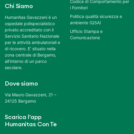
Codice di Comportamento per
Chi Siamo
i Fornitori
Politica qualità sicurezza e
Humanitas Gavazzeni è un
ambiente (QSA)
ospedale polispecialistico
privato accreditato con il
Ufficio Stampa e
Servizio Sanitario Nazionale
Comunicazione
per le attività ambulatoriali e
di ricovero. E’ situato nella
zona centrale di Bergamo,
all’interno di un parco
secolare.
Dove siamo
Via Mauro Gavazzeni, 21 –
24125 Bergamo
Scarica l’app
Humanitas Con Te