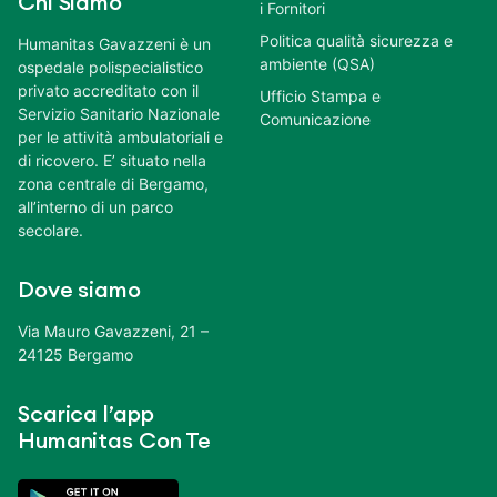
Chi Siamo
i Fornitori
Politica qualità sicurezza e
Humanitas Gavazzeni è un
ambiente (QSA)
ospedale polispecialistico
privato accreditato con il
Ufficio Stampa e
Servizio Sanitario Nazionale
Comunicazione
per le attività ambulatoriali e
di ricovero. E’ situato nella
zona centrale di Bergamo,
all’interno di un parco
secolare.
Dove siamo
Via Mauro Gavazzeni, 21 –
24125 Bergamo
Scarica l’app
Humanitas Con Te