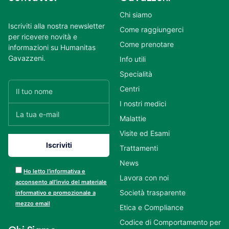
Chi siamo
Iscriviti alla nostra newsletter
Come raggiungerci
per ricevere novità e
Come prenotare
informazioni su Humanitas
Gavazzeni.
Info utili
Specialità
Centri
I nostri medici
Malattie
Visite ed Esami
Trattamenti
News
Ho letto l’informativa e
Lavora con noi
acconsento all’invio del materiale
Società trasparente
informativo e promozionale a
mezzo email
Etica e Compliance
Codice di Comportamento per