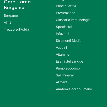
Care – area
Principi attivi
Bergamo
Prevenzione
Bergamo
Glossario immunologia
Almè
Specialisti
Trezzo sull’Adda
Infezioni
Strumenti Medici
Vaccini
Vitamine
Esami del sangue
Primo soccorso
Sali minerali
Alimenti
Anatomia corpo umano