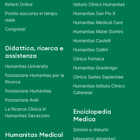
Referti Online
Istituto Clinico Humanitas
Pronto soccorso in tempo
Humanitas San Pio X
reale
Humanitas Medical Care
Congressi
Humanitas Mater Domini
Humanitas Castelli
Didattica, ricerca e
Humanitas Cellini
assistenza
Clinica Fornaca
Humanitas University
Humanitas Gradenigo
Fondazione Humanitas per la
Clinica Sedes Sapientiae
Ricerca
Humanitas Istituto Clinico
Fondazione Humanitas
Catanese
Fondazione Ariel
La Ricerca Clinica in
Enciclopedia
Humanitas Gavazzeni
Medica
Sintomi e disturbi
Humanitas Medical
Integratori alimentari