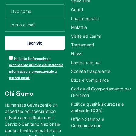
Specialità
Centri
I nostri medici
Malattie
Visite ed Esami
Trattamenti
News
Ho letto l’informativa e
Lavora con noi
acconsento all’invio del materiale
Società trasparente
informativo e promozionale a
mezzo email
Etica e Compliance
Codice di Comportamento per
Chi Siamo
i Fornitori
Politica qualità sicurezza e
Humanitas Gavazzeni è un
ambiente (QSA)
ospedale polispecialistico
privato accreditato con il
Ufficio Stampa e
Servizio Sanitario Nazionale
Comunicazione
per le attività ambulatoriali e