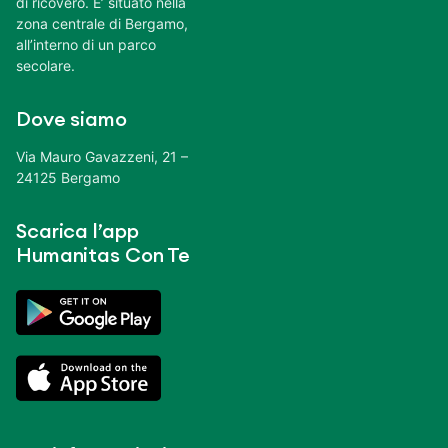
di ricovero. E’ situato nella
zona centrale di Bergamo,
all’interno di un parco
secolare.
Dove siamo
Via Mauro Gavazzeni, 21 –
24125 Bergamo
Scarica l’app
Humanitas Con Te