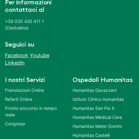
Per informazioni
contattaci al
+39 035 420 411 1
(Centralino)
Seguici su
Facebook
Youtube
LinkedIn
I nostri Servizi
Ospedali Humanitas
Prenotazioni Online
Humanitas Gavazzeni
Referti Online
Istituto Clinico Humanitas
Pronto soccorso in tempo
Humanitas San Pio X
reale
Humanitas Medical Care
Congressi
Humanitas Mater Domini
Humanitas Castelli