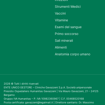
Strumenti Medici
Vaccini
Vitamine
Esami del sangue
Primo soccorso
Sali minerali
Alimenti
Anatomia corpo umano
2026 © Tutti i diritti riservati
ENTE UNICO GESTORE – Cliniche Gavazzeni S.p.A. Società unipersonale
Presidio Ospedaliero Humanitas Gavazzeni | Via Mauro Gavazzeni, 21 – 24125
Bergamo
Gruppo IVA Humanitas – P. IVA 10982360967 | C.F. 00468520168
Posta certificata: gavazzeni@legalmail.it | Direttore sanitario: Dr. Massimo