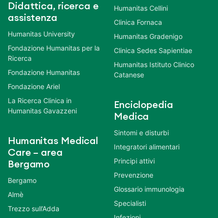
Didattica, ricerca e
Humanitas Cellini
assistenza
Clinica Fornaca
Humanitas University
Humanitas Gradenigo
Fondazione Humanitas per la
Clinica Sedes Sapientiae
Ricerca
Humanitas Istituto Clinico
Fondazione Humanitas
Catanese
Fondazione Ariel
La Ricerca Clinica in
Enciclopedia
Humanitas Gavazzeni
Medica
Sintomi e disturbi
Humanitas Medical
Integratori alimentari
Care – area
Principi attivi
Bergamo
Prevenzione
Bergamo
Glossario immunologia
Almè
Specialisti
Trezzo sull’Adda
Infezioni