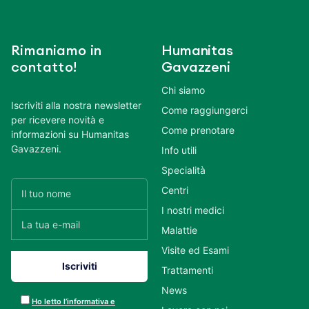
Rimaniamo in
Humanitas
contatto!
Gavazzeni
Chi siamo
Iscriviti alla nostra newsletter
Come raggiungerci
per ricevere novità e
Come prenotare
informazioni su Humanitas
Gavazzeni.
Info utili
Specialità
Centri
I nostri medici
Malattie
Visite ed Esami
Trattamenti
News
Ho letto l’informativa e