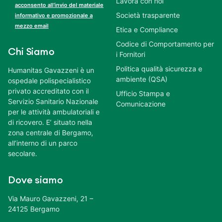
Lavora con noi
acconsento all’invio del materiale
Società trasparente
informativo e promozionale a
mezzo email
Etica e Compliance
Codice di Comportamento per
Chi Siamo
i Fornitori
Politica qualità sicurezza e
Humanitas Gavazzeni è un
ambiente (QSA)
ospedale polispecialistico
privato accreditato con il
Ufficio Stampa e
Servizio Sanitario Nazionale
Comunicazione
per le attività ambulatoriali e
di ricovero. E’ situato nella
zona centrale di Bergamo,
all’interno di un parco
secolare.
Dove siamo
Via Mauro Gavazzeni, 21 –
24125 Bergamo