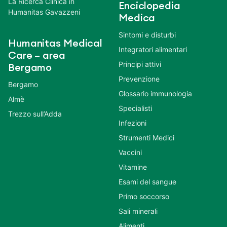
La Ricerca Clinica in
Enciclopedia
Humanitas Gavazzeni
Medica
Sintomi e disturbi
Humanitas Medical
Integratori alimentari
Care – area
Principi attivi
Bergamo
Prevenzione
Bergamo
Glossario immunologia
Almè
Specialisti
Trezzo sull’Adda
Infezioni
Strumenti Medici
Vaccini
Vitamine
Esami del sangue
Primo soccorso
Sali minerali
Alimenti