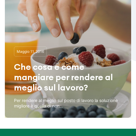
Maggio 11, 2016
Che cosa e come
mangiare per rendere al
meglio sul lavoro?
Per rendere al meglio sul posto di lavoro la soluzione
migliore è quella di non...