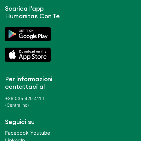
Scarica l’app
Humanitas Con Te
Per informazioni
contattaci al
+39 035 420 411 1
(Centralino)
Seguici su
Facebook
Youtube
LinkedIn