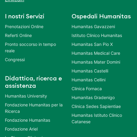
I nostri Servizi
Ospedali Humanitas
Prenotazioni Online
Humanitas Gavazzeni
Referti Online
Istituto Clinico Humanitas
Pronto soccorso in tempo
Humanitas San Pio X
reale
Humanitas Medical Care
Congressi
Humanitas Mater Domini
Humanitas Castelli
Didattica, ricerca e
Humanitas Cellini
assistenza
Clinica Fornaca
Humanitas University
Humanitas Gradenigo
Fondazione Humanitas per la
Clinica Sedes Sapientiae
Ricerca
Humanitas Istituto Clinico
Fondazione Humanitas
Catanese
Fondazione Ariel