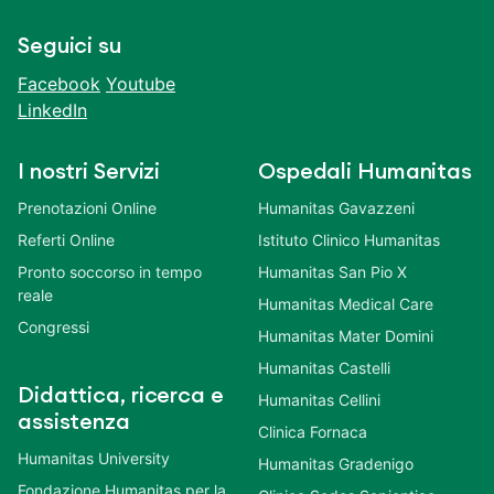
Seguici su
Facebook
Youtube
LinkedIn
I nostri Servizi
Ospedali Humanitas
Prenotazioni Online
Humanitas Gavazzeni
Referti Online
Istituto Clinico Humanitas
Pronto soccorso in tempo
Humanitas San Pio X
reale
Humanitas Medical Care
Congressi
Humanitas Mater Domini
Humanitas Castelli
Didattica, ricerca e
Humanitas Cellini
assistenza
Clinica Fornaca
Humanitas University
Humanitas Gradenigo
Fondazione Humanitas per la