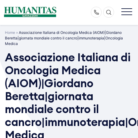
Skip
to
content
Home
»
Associazione Italiana di Oncologia Medica (AIOM)|Giordano
Beretta|giornata mondiale contro il cancro|immunoterapia|Oncologia
Medica
Associazione Italiana di
Oncologia Medica
(AIOM)|Giordano
Beretta|giornata
mondiale contro il
cancro|immunoterapia|O
Medica