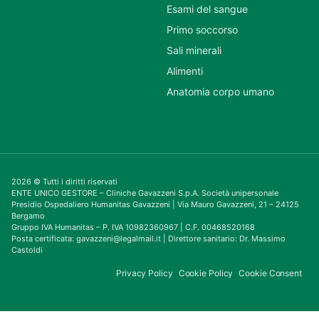
Esami del sangue
Primo soccorso
Sali minerali
Alimenti
Anatomia corpo umano
2026 © Tutti i diritti riservati
ENTE UNICO GESTORE – Cliniche Gavazzeni S.p.A. Società unipersonale
Presidio Ospedaliero Humanitas Gavazzeni | Via Mauro Gavazzeni, 21 – 24125
Bergamo
Gruppo IVA Humanitas – P. IVA 10982360967 | C.F. 00468520168
Posta certificata: gavazzeni@legalmail.it | Direttore sanitario: Dr. Massimo
Castoldi
Privacy Policy
Cookie Policy
Cookie Consent