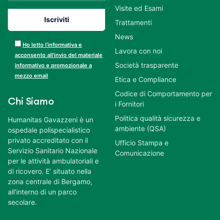
Visite ed Esami
Trattamenti
News
Ho letto l’informativa e
Lavora con noi
acconsento all’invio del materiale
Società trasparente
informativo e promozionale a
mezzo email
Etica e Compliance
Codice di Comportamento per
Chi Siamo
i Fornitori
Politica qualità sicurezza e
Humanitas Gavazzeni è un
ambiente (QSA)
ospedale polispecialistico
privato accreditato con il
Ufficio Stampa e
Servizio Sanitario Nazionale
Comunicazione
per le attività ambulatoriali e
di ricovero. E’ situato nella
zona centrale di Bergamo,
all’interno di un parco
secolare.