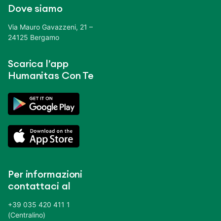
Dove siamo
Via Mauro Gavazzeni, 21 –
24125 Bergamo
Scarica l’app
Humanitas Con Te
Per informazioni
contattaci al
+39 035 420 411 1
(Centralino)