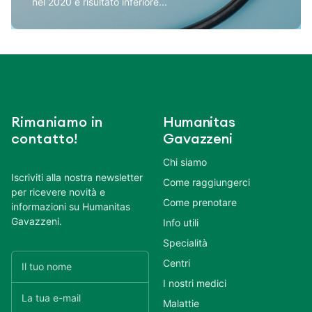
nel 2020 è risultato inferiore...
Rimaniamo in
Humanitas
contatto!
Gavazzeni
Chi siamo
Iscriviti alla nostra newsletter
Come raggiungerci
per ricevere novità e
Come prenotare
informazioni su Humanitas
Gavazzeni.
Info utili
Specialità
Centri
I nostri medici
Malattie