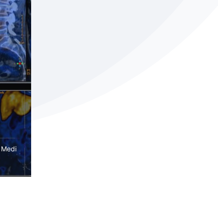
i Medi