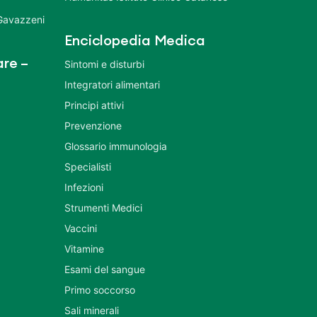
 Gavazzeni
Enciclopedia Medica
re –
Sintomi e disturbi
Integratori alimentari
Principi attivi
Prevenzione
Glossario immunologia
Specialisti
Infezioni
Strumenti Medici
Vaccini
Vitamine
Esami del sangue
Primo soccorso
Sali minerali