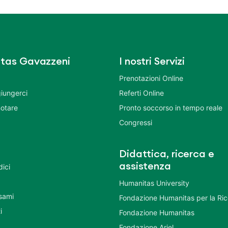
tas Gavazzeni
I nostri Servizi
Prenotazioni Online
iungerci
Referti Online
otare
Pronto soccorso in tempo reale
Congressi
Didattica, ricerca e
assistenza
dici
Humanitas University
Esami
Fondazione Humanitas per la Ri
i
Fondazione Humanitas
Fondazione Ariel