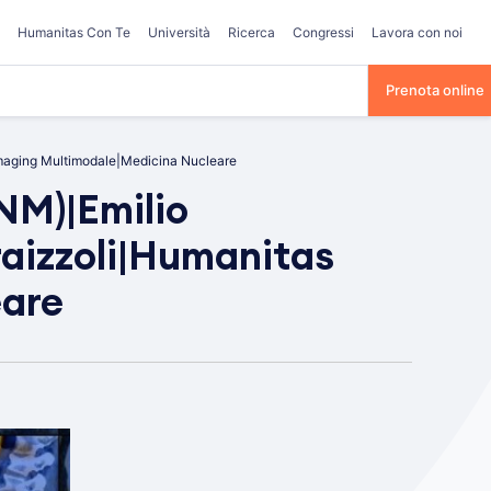
Humanitas Con Te
Università
Ricerca
Congressi
Lavora con noi
Prenota online
Imaging Multimodale|Medicina Nucleare
NM)|Emilio
raizzoli|Humanitas
eare