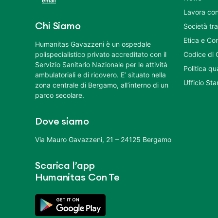
email
Lavora con
Chi Siamo
Società tr
Etica e Co
Humanitas Gavazzeni è un ospedale
polispecialistico privato accreditato con il
Codice di 
Servizio Sanitario Nazionale per le attività
Politica q
ambulatoriali e di ricovero. E’ situato nella
Ufficio St
zona centrale di Bergamo, all’interno di un
parco secolare.
Dove siamo
Via Mauro Gavazzeni, 21 – 24125 Bergamo
Scarica l’app
Humanitas Con Te