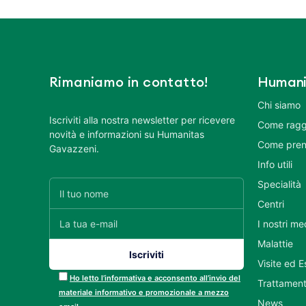
Rimaniamo in contatto!
Humani
Chi siamo
Iscriviti alla nostra newsletter per ricevere
Come ragg
novità e informazioni su Humanitas
Come pren
Gavazzeni.
Info utili
Specialità
Centri
I nostri me
Malattie
Visite ed 
Ho letto l’informativa e acconsento all’invio del
Trattament
materiale informativo e promozionale a mezzo
News