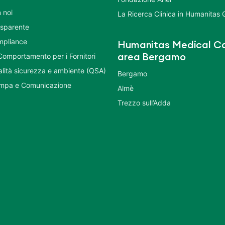
 noi
La Ricerca Clinica in Humanitas
asparente
mpliance
Humanitas Medical Ca
Comportamento per i Fornitori
area Bergamo
ualità sicurezza e ambiente (QSA)
Bergamo
ampa e Comunicazione
Almè
Trezzo sull’Adda