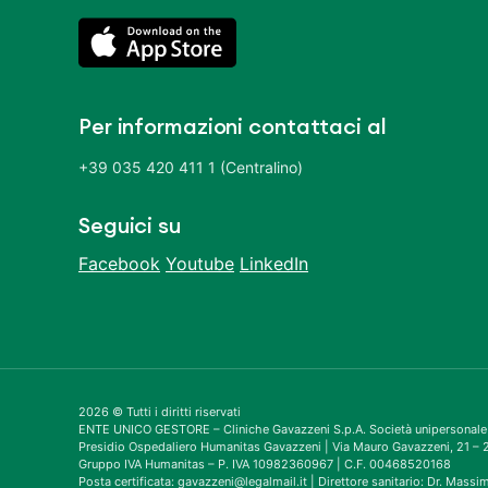
Per informazioni contattaci al
+39 035 420 411 1 (Centralino)
Seguici su
Facebook
Youtube
LinkedIn
2026 © Tutti i diritti riservati
ENTE UNICO GESTORE – Cliniche Gavazzeni S.p.A. Società unipersonale
Presidio Ospedaliero Humanitas Gavazzeni | Via Mauro Gavazzeni, 21 
Gruppo IVA Humanitas – P. IVA 10982360967 | C.F. 00468520168
Posta certificata: gavazzeni@legalmail.it | Direttore sanitario: Dr. Mass