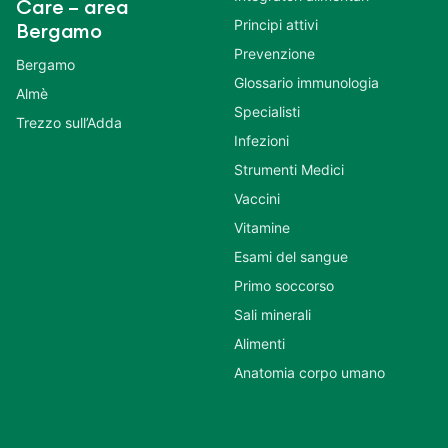
Care – area
Principi attivi
Bergamo
Prevenzione
Bergamo
Glossario immunologia
Almè
Specialisti
Trezzo sull’Adda
Infezioni
Strumenti Medici
Vaccini
Vitamine
Esami del sangue
Primo soccorso
Sali minerali
Alimenti
Anatomia corpo umano