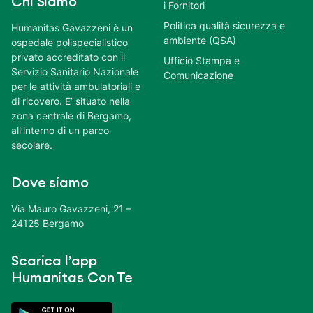
Chi Siamo
i Fornitori
Politica qualità sicurezza e
Humanitas Gavazzeni è un
ambiente (QSA)
ospedale polispecialistico
privato accreditato con il
Ufficio Stampa e
Servizio Sanitario Nazionale
Comunicazione
per le attività ambulatoriali e
di ricovero. E’ situato nella
zona centrale di Bergamo,
all’interno di un parco
secolare.
Dove siamo
Via Mauro Gavazzeni, 21 –
24125 Bergamo
Scarica l’app
Humanitas Con Te