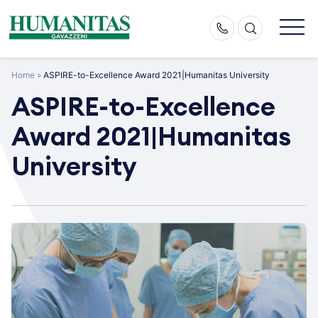
Skip
to
content
Home
»
ASPIRE-to-Excellence Award 2021|Humanitas University
ASPIRE-to-Excellence
Award 2021|Humanitas
University