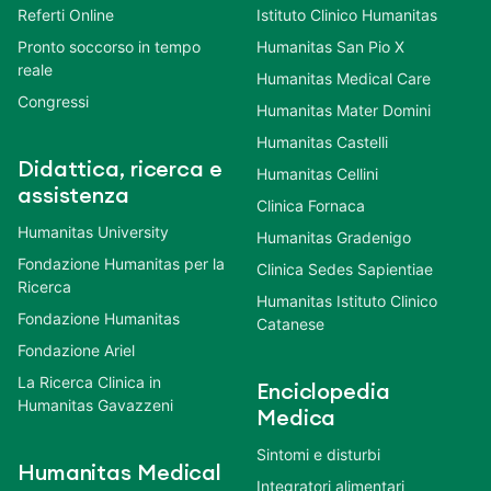
Referti Online
Istituto Clinico Humanitas
Pronto soccorso in tempo
Humanitas San Pio X
reale
Humanitas Medical Care
Congressi
Humanitas Mater Domini
Humanitas Castelli
Didattica, ricerca e
Humanitas Cellini
assistenza
Clinica Fornaca
Humanitas University
Humanitas Gradenigo
Fondazione Humanitas per la
Clinica Sedes Sapientiae
Ricerca
Humanitas Istituto Clinico
Fondazione Humanitas
Catanese
Fondazione Ariel
La Ricerca Clinica in
Enciclopedia
Humanitas Gavazzeni
Medica
Sintomi e disturbi
Humanitas Medical
Integratori alimentari