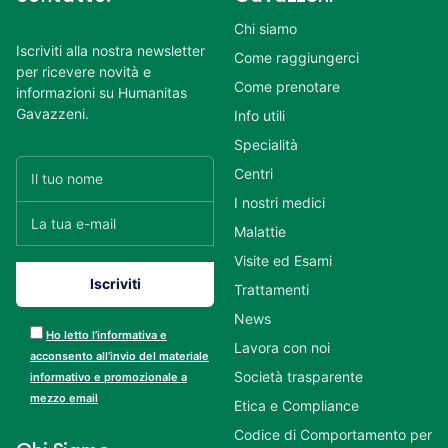
Chi siamo
Iscriviti alla nostra newsletter
Come raggiungerci
per ricevere novità e
Come prenotare
informazioni su Humanitas
Gavazzeni.
Info utili
Specialità
Centri
I nostri medici
Malattie
Visite ed Esami
Trattamenti
News
Ho letto l’informativa e
Lavora con noi
acconsento all’invio del materiale
Società trasparente
informativo e promozionale a
mezzo email
Etica e Compliance
Codice di Comportamento per