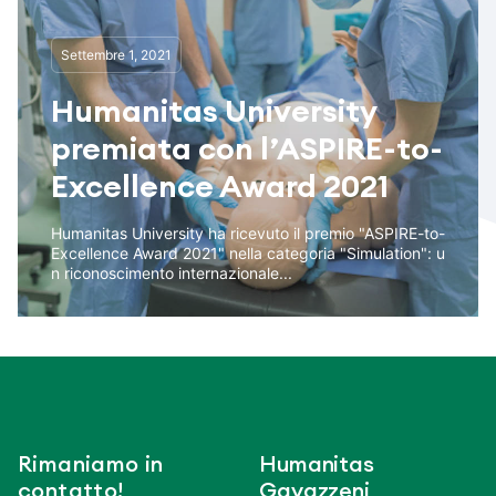
Settembre 1, 2021
Humanitas University
premiata con l’ASPIRE-to-
Excellence Award 2021
Humanitas University ha ricevuto il premio "ASPIRE-to-
Excellence Award 2021" nella categoria "Simulation": u
n riconoscimento internazionale...
Rimaniamo in
Humanitas
contatto!
Gavazzeni