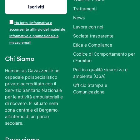
Trattamenti
News
Ho letto l’informativa e
Lavora con noi
acconsento all’invio del materiale
Società trasparente
informativo e promozionale a
mezzo email
Etica e Compliance
Codice di Comportamento per
Chi Siamo
i Fornitori
Politica qualità sicurezza e
Humanitas Gavazzeni è un
ambiente (QSA)
ospedale polispecialistico
privato accreditato con il
Ufficio Stampa e
Servizio Sanitario Nazionale
Comunicazione
per le attività ambulatoriali e
di ricovero. E’ situato nella
zona centrale di Bergamo,
all’interno di un parco
secolare.
Dove siamo