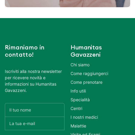
Rimaniamo in
Humanitas
contatto!
Gavazzeni
Chi siamo
Iscriviti alla nostra newsletter
Come raggiungerci
per ricevere novità e
Come prenotare
informazioni su Humanitas
Gavazzeni.
Info utili
Specialità
Centri
I nostri medici
Malattie
Visite ed Esami