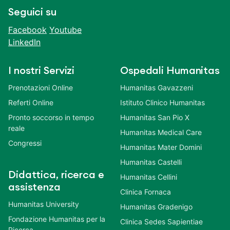
Seguici su
Facebook
Youtube
LinkedIn
I nostri Servizi
Ospedali Humanitas
Prenotazioni Online
Humanitas Gavazzeni
Referti Online
Istituto Clinico Humanitas
Pronto soccorso in tempo
Humanitas San Pio X
reale
Humanitas Medical Care
Congressi
Humanitas Mater Domini
Humanitas Castelli
Didattica, ricerca e
Humanitas Cellini
assistenza
Clinica Fornaca
Humanitas University
Humanitas Gradenigo
Fondazione Humanitas per la
Clinica Sedes Sapientiae
Ricerca