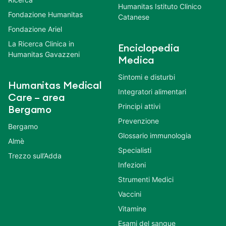
Humanitas Istituto Clinico
Fondazione Humanitas
Catanese
Fondazione Ariel
La Ricerca Clinica in
Enciclopedia
Humanitas Gavazzeni
Medica
Sintomi e disturbi
Humanitas Medical
Integratori alimentari
Care – area
Principi attivi
Bergamo
Prevenzione
Bergamo
Glossario immunologia
Almè
Specialisti
Trezzo sull’Adda
Infezioni
Strumenti Medici
Vaccini
Vitamine
Esami del sangue