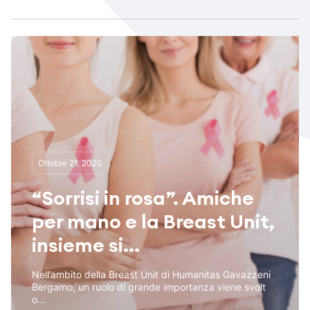
Ottobre 21, 2020
“Sorrisi in rosa”. Amiche
per mano e la Breast Unit,
insieme si...
Nell’ambito della Breast Unit di Humanitas Gavazzeni
Bergamo, un ruolo di grande importanza viene svolt
o...