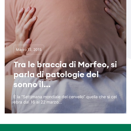
Marzo 13, 2015
Tra le braccia di Morfeo, si
parla di patologie del
sonno il...
È la “Settimana mondiale del cervello” quella che si cel
ebra dal 16 al 22 marzo...