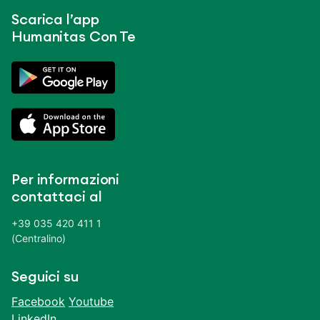
Scarica l’app
Humanitas Con Te
Per informazioni
contattaci al
+39 035 420 411 1
(Centralino)
Seguici su
Facebook
Youtube
LinkedIn