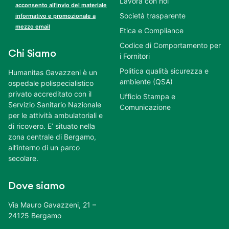
Lavora con noi
acconsento all’invio del materiale
Società trasparente
informativo e promozionale a
mezzo email
Etica e Compliance
Codice di Comportamento per
Chi Siamo
i Fornitori
Politica qualità sicurezza e
Humanitas Gavazzeni è un
ambiente (QSA)
ospedale polispecialistico
privato accreditato con il
Ufficio Stampa e
Servizio Sanitario Nazionale
Comunicazione
per le attività ambulatoriali e
di ricovero. E’ situato nella
zona centrale di Bergamo,
all’interno di un parco
secolare.
Dove siamo
Via Mauro Gavazzeni, 21 –
24125 Bergamo