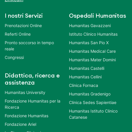
I nostri Servizi
Ospedali Humanitas
Prenotazioni Online
Humanitas Gavazzeni
Referti Online
Istituto Clinico Humanitas
Pronto soccorso in tempo
Humanitas San Pio X
reale
Humanitas Medical Care
Congressi
Humanitas Mater Domini
Humanitas Castelli
Didattica, ricerca e
Humanitas Cellini
assistenza
Clinica Fornaca
Humanitas University
Humanitas Gradenigo
Fondazione Humanitas per la
Clinica Sedes Sapientiae
Ricerca
Humanitas Istituto Clinico
Fondazione Humanitas
Catanese
Fondazione Ariel