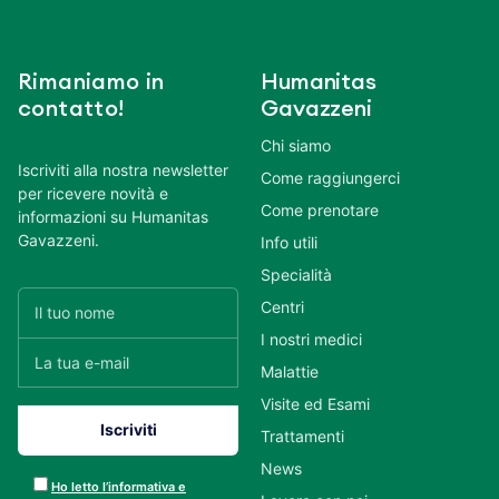
Rimaniamo in
Humanitas
contatto!
Gavazzeni
Chi siamo
Iscriviti alla nostra newsletter
Come raggiungerci
per ricevere novità e
Come prenotare
informazioni su Humanitas
Gavazzeni.
Info utili
Specialità
Centri
I nostri medici
Malattie
Visite ed Esami
Trattamenti
News
Ho letto l’informativa e