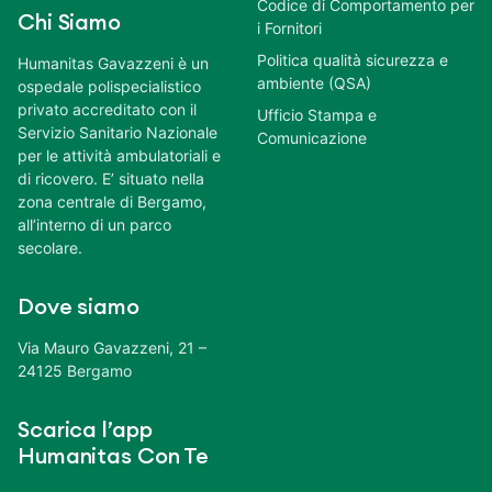
Codice di Comportamento per
Chi Siamo
i Fornitori
Politica qualità sicurezza e
Humanitas Gavazzeni è un
ambiente (QSA)
ospedale polispecialistico
privato accreditato con il
Ufficio Stampa e
Servizio Sanitario Nazionale
Comunicazione
per le attività ambulatoriali e
di ricovero. E’ situato nella
zona centrale di Bergamo,
all’interno di un parco
secolare.
Dove siamo
Via Mauro Gavazzeni, 21 –
24125 Bergamo
Scarica l’app
Humanitas Con Te