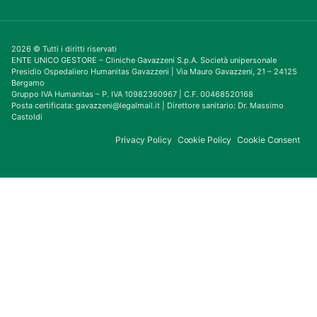
2026 © Tutti i diritti riservati
ENTE UNICO GESTORE – Cliniche Gavazzeni S.p.A. Società unipersonale
Presidio Ospedaliero Humanitas Gavazzeni | Via Mauro Gavazzeni, 21 – 24125
Bergamo
Gruppo IVA Humanitas – P. IVA 10982360967 | C.F. 00468520168
Posta certificata: gavazzeni@legalmail.it | Direttore sanitario: Dr. Massimo
Castoldi
Privacy Policy
Cookie Policy
Cookie Consent