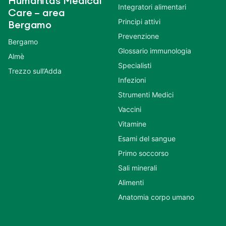
Humanitas Medical
Integratori alimentari
Care – area
Principi attivi
Bergamo
Prevenzione
Bergamo
Glossario immunologia
Almè
Specialisti
Trezzo sull’Adda
Infezioni
Strumenti Medici
Vaccini
Vitamine
Esami del sangue
Primo soccorso
Sali minerali
Alimenti
Anatomia corpo umano