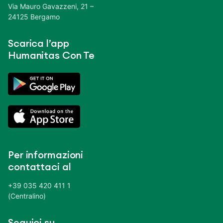
Via Mauro Gavazzeni, 21 –
24125 Bergamo
Scarica l’app
Humanitas Con Te
Per informazioni
contattaci al
+39 035 420 411 1
(Centralino)
Seguici su