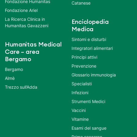
Fondazione Humanitas
Catanese
Fondazione Ariel
La Ricerca Clinica in
Enciclopedia
Humanitas Gavazzeni
Medica
Sintomi e disturbi
Humanitas Medical
Integratori alimentari
Care – area
Principi attivi
Bergamo
Prevenzione
Bergamo
Glossario immunologia
Almè
Specialisti
Trezzo sull’Adda
Infezioni
Strumenti Medici
Vaccini
Vitamine
Esami del sangue
Primo soccorso