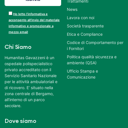
Trattamenti
News
Ho letto l’informativa e
Lavora con noi
acconsento all’invio del materiale
Società trasparente
informativo e promozionale a
mezzo email
Etica e Compliance
Codice di Comportamento per
Chi Siamo
i Fornitori
Politica qualità sicurezza e
Humanitas Gavazzeni è un
ambiente (QSA)
ospedale polispecialistico
privato accreditato con il
Ufficio Stampa e
Servizio Sanitario Nazionale
Comunicazione
per le attività ambulatoriali e
di ricovero. E’ situato nella
zona centrale di Bergamo,
all’interno di un parco
secolare.
Dove siamo