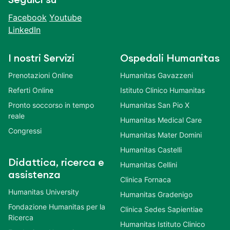
Facebook
Youtube
LinkedIn
I nostri Servizi
Ospedali Humanitas
Prenotazioni Online
Humanitas Gavazzeni
Referti Online
Istituto Clinico Humanitas
Pronto soccorso in tempo
Humanitas San Pio X
reale
Humanitas Medical Care
Congressi
Humanitas Mater Domini
Humanitas Castelli
Didattica, ricerca e
Humanitas Cellini
assistenza
Clinica Fornaca
Humanitas University
Humanitas Gradenigo
Fondazione Humanitas per la
Clinica Sedes Sapientiae
Ricerca
Humanitas Istituto Clinico