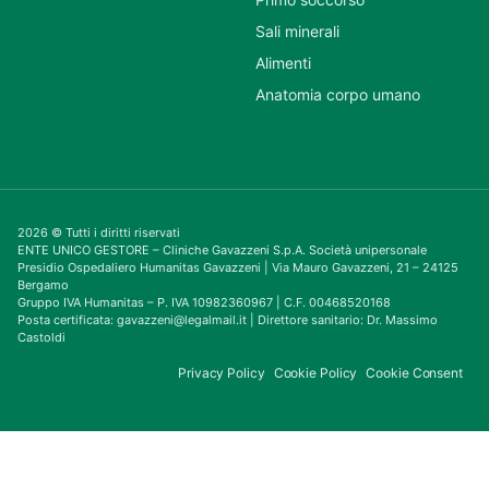
Sali minerali
Alimenti
Anatomia corpo umano
2026 © Tutti i diritti riservati
ENTE UNICO GESTORE – Cliniche Gavazzeni S.p.A. Società unipersonale
Presidio Ospedaliero Humanitas Gavazzeni | Via Mauro Gavazzeni, 21 – 24125
Bergamo
Gruppo IVA Humanitas – P. IVA 10982360967 | C.F. 00468520168
Posta certificata: gavazzeni@legalmail.it | Direttore sanitario: Dr. Massimo
Castoldi
Privacy Policy
Cookie Policy
Cookie Consent