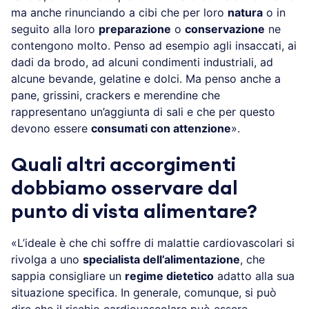
ma anche rinunciando a cibi che per loro
natura
o in
seguito alla loro
preparazione
o
conservazione
ne
contengono molto. Penso ad esempio agli insaccati, ai
dadi da brodo, ad alcuni condimenti industriali, ad
alcune bevande, gelatine e dolci. Ma penso anche a
pane, grissini, crackers e merendine che
rappresentano un’aggiunta di sali e che per questo
devono essere
consumati con attenzione
».
Quali altri accorgimenti
dobbiamo osservare dal
punto di vista alimentare?
«L’ideale è che chi soffre di malattie cardiovascolari si
rivolga a uno
specialista dell’alimentazione
, che
sappia consigliare un
regime dietetico
adatto alla sua
situazione specifica. In generale, comunque, si può