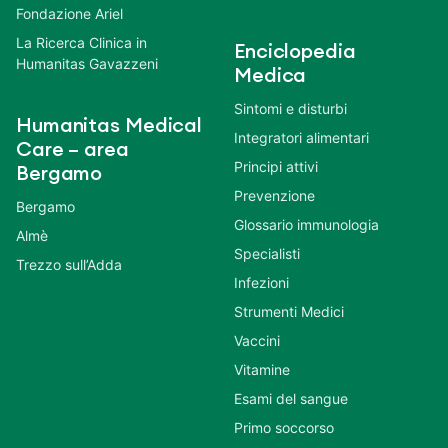
Fondazione Ariel
La Ricerca Clinica in
Enciclopedia
Humanitas Gavazzeni
Medica
Sintomi e disturbi
Humanitas Medical
Integratori alimentari
Care – area
Principi attivi
Bergamo
Prevenzione
Bergamo
Glossario immunologia
Almè
Specialisti
Trezzo sull’Adda
Infezioni
Strumenti Medici
Vaccini
Vitamine
Esami del sangue
Primo soccorso