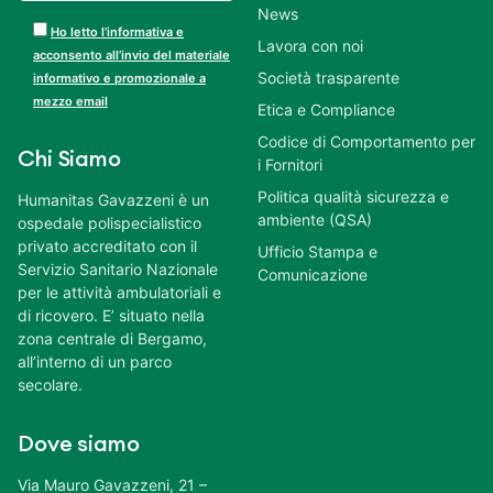
News
Ho letto l’informativa e
Lavora con noi
acconsento all’invio del materiale
Società trasparente
informativo e promozionale a
mezzo email
Etica e Compliance
Codice di Comportamento per
Chi Siamo
i Fornitori
Politica qualità sicurezza e
Humanitas Gavazzeni è un
ambiente (QSA)
ospedale polispecialistico
privato accreditato con il
Ufficio Stampa e
Servizio Sanitario Nazionale
Comunicazione
per le attività ambulatoriali e
di ricovero. E’ situato nella
zona centrale di Bergamo,
all’interno di un parco
secolare.
Dove siamo
Via Mauro Gavazzeni, 21 –