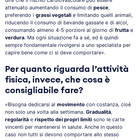
dire che il rischio cardiovascolare può essere
attenuato aumentando il consumo di
pesce
,
preferendo i
grassi vegetali
e limitando quelli animali,
riducendo il consumo di bevande gassate e di alcol,
consumando almeno 4-5 porzioni al giorno di
frutta
e
verdura
. Ma ogni situazione fa a sé, ed è quindi
sempre fondamentale rivolgersi a uno specialista per
capire bene come ci si deve comportare».
Per quanto riguarda l’attività
fisica, invece, che cosa è
consigliabile fare?
«Bisogna dedicarsi al
movimento
con costanza, cioè
non solo una volta alla settimana.
Gradualità
,
regolarità
e
rispetto dei propri limiti
sono le carte
vincenti per mantenersi in salute. Anche in questo
caso non tutti si devono comportare allo stesso