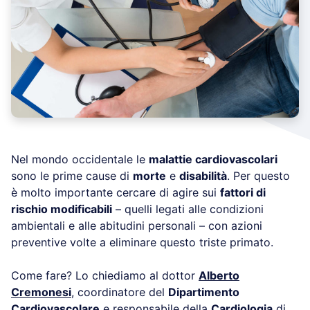
Nel mondo occidentale le
malattie cardiovascolari
sono le prime cause di
morte
e
disabilità
. Per questo
è molto importante cercare di agire sui
fattori di
rischio modificabili
– quelli legati alle condizioni
ambientali e alle abitudini personali – con azioni
preventive volte a eliminare questo triste primato.
Come fare? Lo chiediamo al dottor
Alberto
Cremonesi
, coordinatore del
Dipartimento
Cardiovascolare
e responsabile della
Cardiologia
di