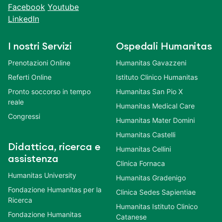
Facebook
Youtube
LinkedIn
I nostri Servizi
Ospedali Humanitas
Prenotazioni Online
Humanitas Gavazzeni
Referti Online
Istituto Clinico Humanitas
Pronto soccorso in tempo
Humanitas San Pio X
reale
Humanitas Medical Care
Congressi
Humanitas Mater Domini
Humanitas Castelli
Didattica, ricerca e
Humanitas Cellini
assistenza
Clinica Fornaca
Humanitas University
Humanitas Gradenigo
Fondazione Humanitas per la
Clinica Sedes Sapientiae
Ricerca
Humanitas Istituto Clinico
Fondazione Humanitas
Catanese