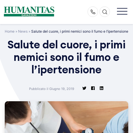
Skip
to
content
Home
»
News
»
Salute del cuore, i primi nemici sono il fumo e l’ipertensione
Salute del cuore, i primi
nemici sono il fumo e
l’ipertensione
Pubblicato il Giugno 19, 2019