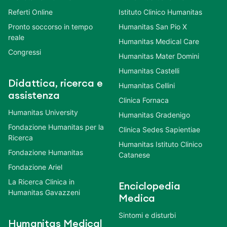
Referti Online
Istituto Clinico Humanitas
Pronto soccorso in tempo
Humanitas San Pio X
reale
Humanitas Medical Care
Congressi
Humanitas Mater Domini
Humanitas Castelli
Didattica, ricerca e
Humanitas Cellini
assistenza
Clinica Fornaca
Humanitas University
Humanitas Gradenigo
Fondazione Humanitas per la
Clinica Sedes Sapientiae
Ricerca
Humanitas Istituto Clinico
Fondazione Humanitas
Catanese
Fondazione Ariel
La Ricerca Clinica in
Enciclopedia
Humanitas Gavazzeni
Medica
Sintomi e disturbi
Humanitas Medical