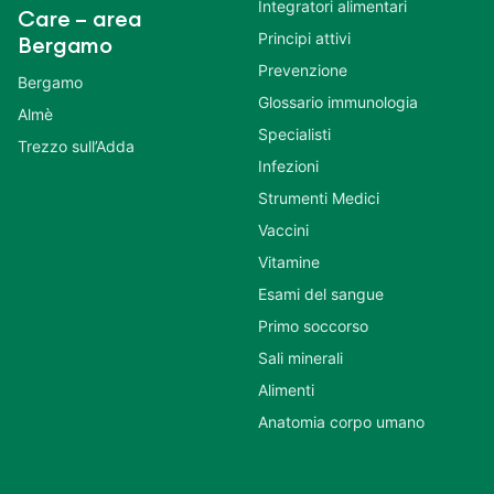
Integratori alimentari
Care – area
Principi attivi
Bergamo
Prevenzione
Bergamo
Glossario immunologia
Almè
Specialisti
Trezzo sull’Adda
Infezioni
Strumenti Medici
Vaccini
Vitamine
Esami del sangue
Primo soccorso
Sali minerali
Alimenti
Anatomia corpo umano