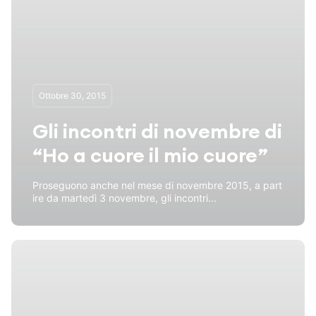
Ottobre 30, 2015
Gli incontri di novembre di
“Ho a cuore il mio cuore”
Proseguono anche nel mese di novembre 2015, a part
ire da martedì 3 novembre, gli incontri...