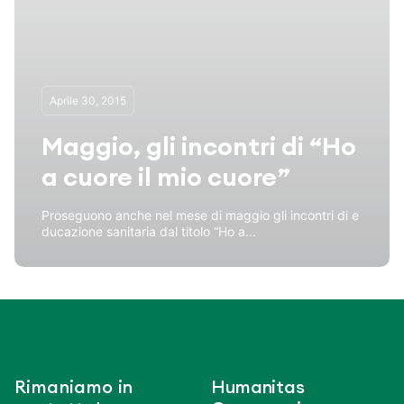
Aprile 30, 2015
Maggio, gli incontri di “Ho
a cuore il mio cuore”
Proseguono anche nel mese di maggio gli incontri di e
ducazione sanitaria dal titolo “Ho a...
Rimaniamo in
Humanitas