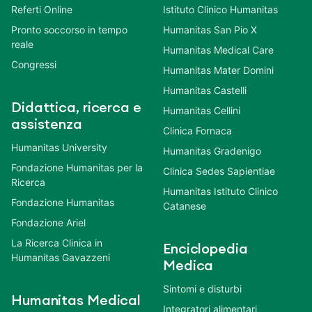
Referti Online
Istituto Clinico Humanitas
Pronto soccorso in tempo
Humanitas San Pio X
reale
Humanitas Medical Care
Congressi
Humanitas Mater Domini
Humanitas Castelli
Didattica, ricerca e
Humanitas Cellini
assistenza
Clinica Fornaca
Humanitas University
Humanitas Gradenigo
Fondazione Humanitas per la
Clinica Sedes Sapientiae
Ricerca
Humanitas Istituto Clinico
Fondazione Humanitas
Catanese
Fondazione Ariel
La Ricerca Clinica in
Enciclopedia
Humanitas Gavazzeni
Medica
Sintomi e disturbi
Humanitas Medical
Integratori alimentari