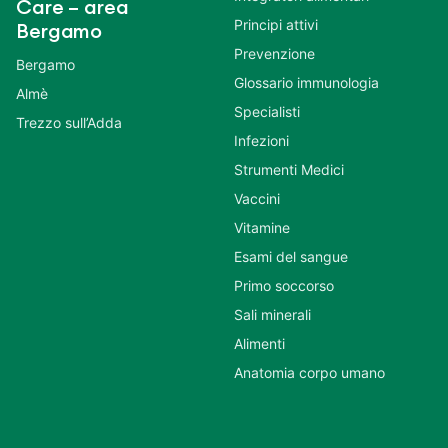
Care – area
Principi attivi
Bergamo
Prevenzione
Bergamo
Glossario immunologia
Almè
Specialisti
Trezzo sull’Adda
Infezioni
Strumenti Medici
Vaccini
Vitamine
Esami del sangue
Primo soccorso
Sali minerali
Alimenti
Anatomia corpo umano