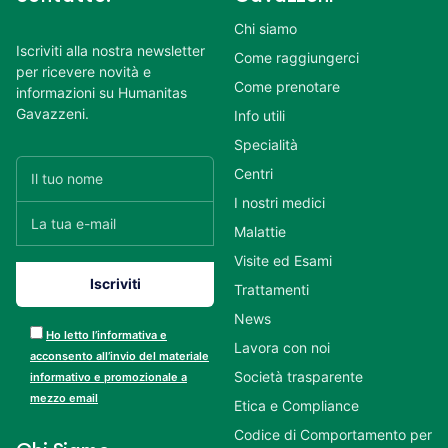
Chi siamo
Iscriviti alla nostra newsletter
Come raggiungerci
per ricevere novità e
Come prenotare
informazioni su Humanitas
Gavazzeni.
Info utili
Specialità
Centri
I nostri medici
Malattie
Visite ed Esami
Trattamenti
News
Ho letto l’informativa e
Lavora con noi
acconsento all’invio del materiale
Società trasparente
informativo e promozionale a
mezzo email
Etica e Compliance
Codice di Comportamento per