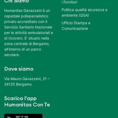
Chi Siamo
i Fornitori
Politica qualità sicurezza e
Humanitas Gavazzeni è un
ambiente (QSA)
ospedale polispecialistico
privato accreditato con il
Ufficio Stampa e
Servizio Sanitario Nazionale
Comunicazione
per le attività ambulatoriali e
di ricovero. E’ situato nella
zona centrale di Bergamo,
all’interno di un parco
secolare.
Dove siamo
Via Mauro Gavazzeni, 21 –
24125 Bergamo
Scarica l’app
Humanitas Con Te