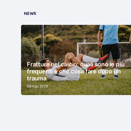
NEWS
Fratture nel calcio: quali sono le più
frequenti e che cosa fare dopo un
trauma
06 Ago 2026