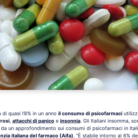
a di quasi l’8% in un anno
il consumo di psicofarmaci
utilizz
rosi
,
attacchi di panico
e
insonnia
. Gli Italiani insomma, s
 da un approfondimento sui consumi di psicofarmaci in Itali
zia italiana del farmaco (Aifa)
. “È stabile intorno al 6% d