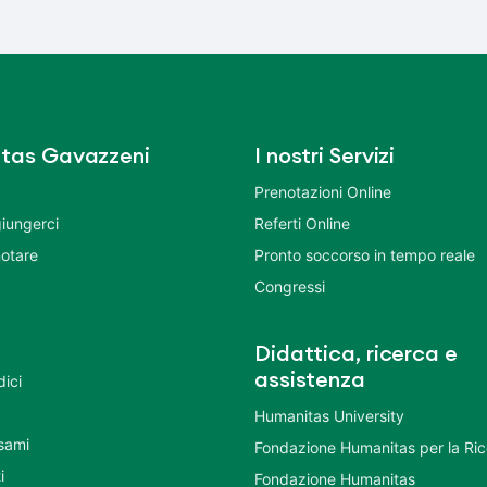
tas Gavazzeni
I nostri Servizi
Prenotazioni Online
iungerci
Referti Online
otare
Pronto soccorso in tempo reale
Congressi
Didattica, ricerca e
assistenza
dici
Humanitas University
Esami
Fondazione Humanitas per la Ri
i
Fondazione Humanitas