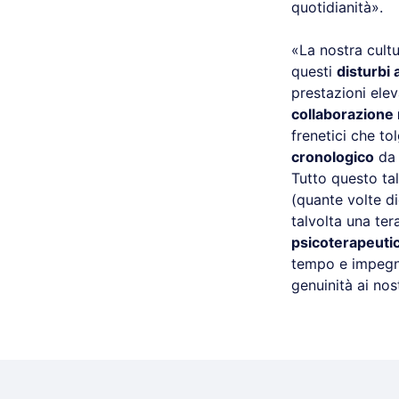
quotidianità».
«La nostra cult
questi
disturbi 
prestazioni elev
collaborazione
frenetici che t
cronologico
da 
Tutto questo tal
(quante volte d
talvolta una ter
psicoterapeuti
tempo e impegno
genuinità ai nos