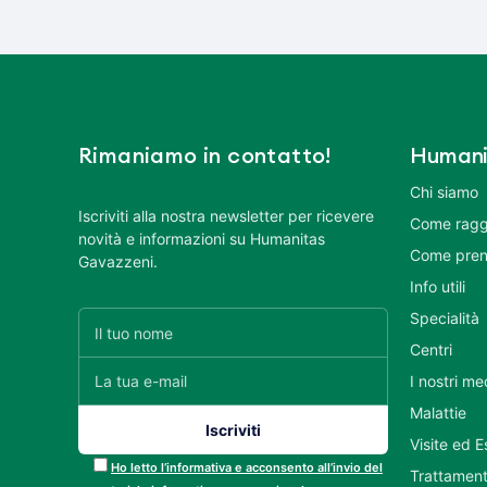
Rimaniamo in contatto!
Humani
Chi siamo
Iscriviti alla nostra newsletter per ricevere
Come ragg
novità e informazioni su Humanitas
Come pren
Gavazzeni.
Info utili
Specialità
Centri
I nostri me
Malattie
Visite ed 
Ho letto l’informativa e acconsento all’invio del
Trattament