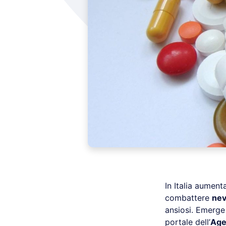
In Italia aument
combattere
nev
ansiosi. Emerge
portale dell’
Agen