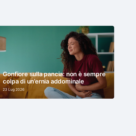
Gonfiore sulla pancia: non è sempre
colpa di un’ernia addominale
23 Lug 2026