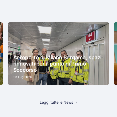
Aeroporto di Milano Bergamo, spazi
rinnovati per il punto di Primo
Soccorso
23 Lug 2026
Leggi tutte le News