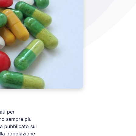
ati per
ono sempre più
a pubblicato sul
ella popolazione