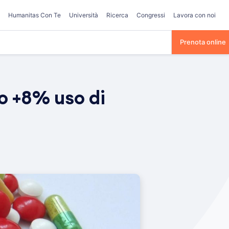
Humanitas Con Te
Università
Ricerca
Congressi
Lavora con noi
Prenota online
no +8% uso di