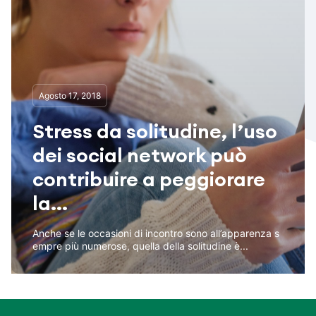
Agosto 17, 2018
Stress da solitudine, l’uso
dei social network può
contribuire a peggiorare
la...
Anche se le occasioni di incontro sono all’apparenza s
empre più numerose, quella della solitudine è...