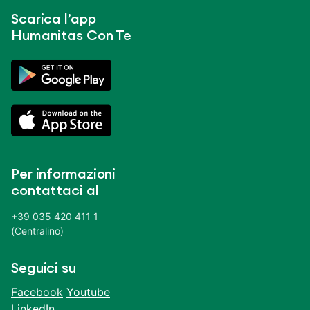
Scarica l’app
Humanitas Con Te
Per informazioni
contattaci al
+39 035 420 411 1
(Centralino)
Seguici su
Facebook
Youtube
LinkedIn