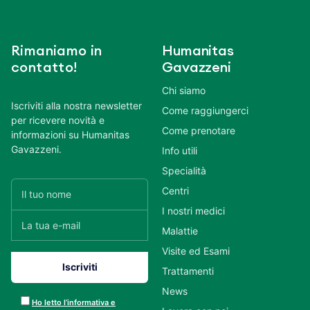
Rimaniamo in
Humanitas
contatto!
Gavazzeni
Chi siamo
Iscriviti alla nostra newsletter
Come raggiungerci
per ricevere novità e
Come prenotare
informazioni su Humanitas
Gavazzeni.
Info utili
Specialità
Centri
I nostri medici
Malattie
Visite ed Esami
Trattamenti
News
Ho letto l’informativa e