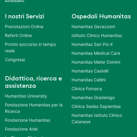
I nostri Servizi
Ospedali Humanitas
Prenotazioni Online
Humanitas Gavazzeni
Referti Online
Istituto Clinico Humanitas
Pronto soccorso in tempo
Humanitas San Pio X
reale
Humanitas Medical Care
Congressi
Humanitas Mater Domini
Humanitas Castelli
Didattica, ricerca e
Humanitas Cellini
assistenza
Clinica Fornaca
Humanitas University
Humanitas Gradenigo
Fondazione Humanitas per la
Clinica Sedes Sapientiae
Ricerca
Humanitas Istituto Clinico
Fondazione Humanitas
Catanese
Fondazione Ariel