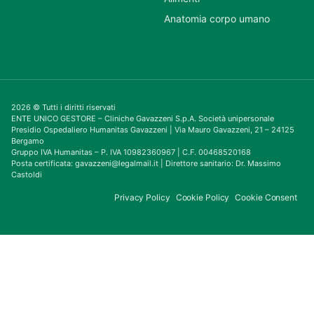
Anatomia corpo umano
2026 © Tutti i diritti riservati
ENTE UNICO GESTORE – Cliniche Gavazzeni S.p.A. Società unipersonale
Presidio Ospedaliero Humanitas Gavazzeni | Via Mauro Gavazzeni, 21 – 24125
Bergamo
Gruppo IVA Humanitas – P. IVA 10982360967 | C.F. 00468520168
Posta certificata: gavazzeni@legalmail.it | Direttore sanitario: Dr. Massimo
Castoldi
Privacy Policy
Cookie Policy
Cookie Consent