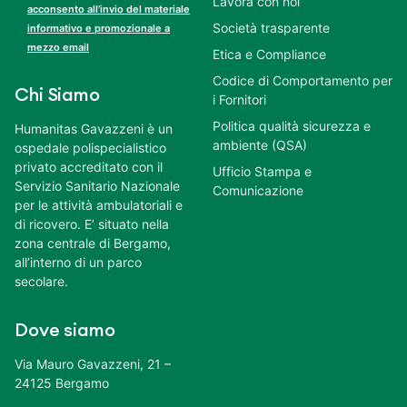
Lavora con noi
acconsento all’invio del materiale
Società trasparente
informativo e promozionale a
mezzo email
Etica e Compliance
Codice di Comportamento per
Chi Siamo
i Fornitori
Politica qualità sicurezza e
Humanitas Gavazzeni è un
ambiente (QSA)
ospedale polispecialistico
privato accreditato con il
Ufficio Stampa e
Servizio Sanitario Nazionale
Comunicazione
per le attività ambulatoriali e
di ricovero. E’ situato nella
zona centrale di Bergamo,
all’interno di un parco
secolare.
Dove siamo
Via Mauro Gavazzeni, 21 –
24125 Bergamo