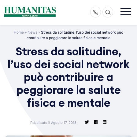
Skip
to
content
Home
»
News
»
Stress da solitudine, l’uso dei social network può
contribuire a peggiorare la salute fisica e mentale
Stress da solitudine,
l’uso dei social network
può contribuire a
peggiorare la salute
fisica e mentale
Pubblicato il Agosto 17, 2018