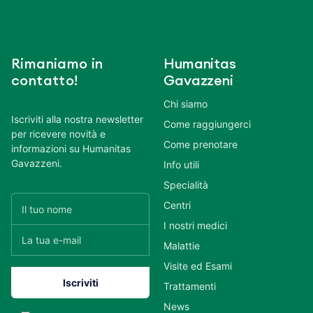
Rimaniamo in
Humanitas
contatto!
Gavazzeni
Chi siamo
Iscriviti alla nostra newsletter
Come raggiungerci
per ricevere novità e
Come prenotare
informazioni su Humanitas
Gavazzeni.
Info utili
Specialità
Centri
I nostri medici
Malattie
Visite ed Esami
Trattamenti
News