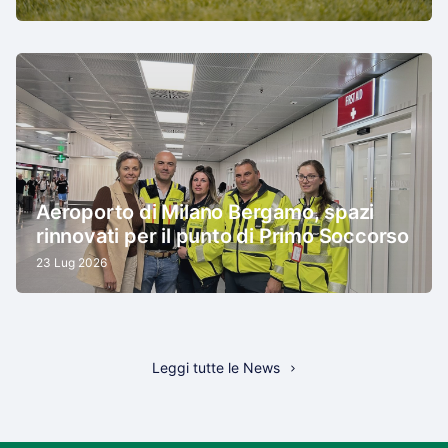
Aeroporto di Milano Bergamo, spazi
rinnovati per il punto di Primo Soccorso
23 Lug 2026
Leggi tutte le News