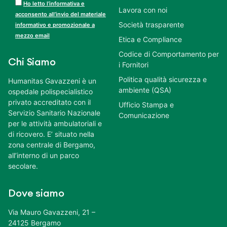
Ho letto l’informativa e
Lavora con noi
acconsento all’invio del materiale
Società trasparente
informativo e promozionale a
mezzo email
Etica e Compliance
Codice di Comportamento per
Chi Siamo
i Fornitori
Politica qualità sicurezza e
Humanitas Gavazzeni è un
ambiente (QSA)
ospedale polispecialistico
privato accreditato con il
Ufficio Stampa e
Servizio Sanitario Nazionale
Comunicazione
per le attività ambulatoriali e
di ricovero. E’ situato nella
zona centrale di Bergamo,
all’interno di un parco
secolare.
Dove siamo
Via Mauro Gavazzeni, 21 –
24125 Bergamo