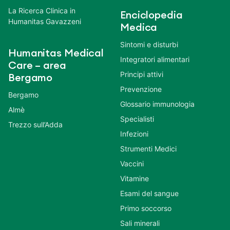
La Ricerca Clinica in
Enciclopedia
Humanitas Gavazzeni
Medica
Sintomi e disturbi
Humanitas Medical
Integratori alimentari
Care – area
Principi attivi
Bergamo
Prevenzione
Bergamo
Glossario immunologia
Almè
Specialisti
Trezzo sull’Adda
Infezioni
Strumenti Medici
Vaccini
Vitamine
Esami del sangue
Primo soccorso
Sali minerali