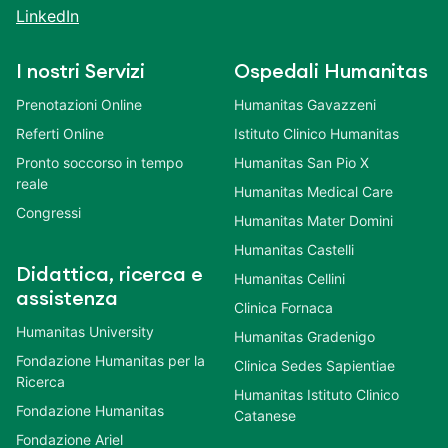
LinkedIn
I nostri Servizi
Ospedali Humanitas
Prenotazioni Online
Humanitas Gavazzeni
Referti Online
Istituto Clinico Humanitas
Pronto soccorso in tempo
Humanitas San Pio X
reale
Humanitas Medical Care
Congressi
Humanitas Mater Domini
Humanitas Castelli
Didattica, ricerca e
Humanitas Cellini
assistenza
Clinica Fornaca
Humanitas University
Humanitas Gradenigo
Fondazione Humanitas per la
Clinica Sedes Sapientiae
Ricerca
Humanitas Istituto Clinico
Fondazione Humanitas
Catanese
Fondazione Ariel