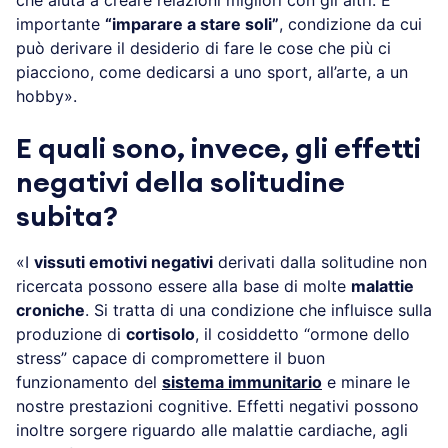
che aiuta a creare relazioni migliori con gli altri. È
importante
“imparare a stare soli”
, condizione da cui
può derivare il desiderio di fare le cose che più ci
piacciono, come dedicarsi a uno sport, all’arte, a un
hobby».
E quali sono, invece, gli effetti
negativi della solitudine
subita?
«I
vissuti emotivi negativi
derivati dalla solitudine non
ricercata possono essere alla base di molte
malattie
croniche
. Si tratta di una condizione che influisce sulla
produzione di
cortisolo
, il cosiddetto “ormone dello
stress” capace di compromettere il buon
funzionamento del
sistema immunitario
e minare le
nostre prestazioni cognitive. Effetti negativi possono
inoltre sorgere riguardo alle malattie cardiache, agli