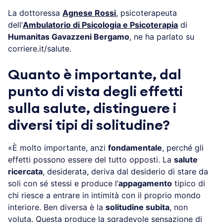
La dottoressa
Agnese Rossi
, psicoterapeuta
dell’
Ambulatorio di Psicologia e Psicoterapia
di
Humanitas Gavazzeni Bergamo
, ne ha parlato su
corriere.it/salute.
Quanto è importante, dal
punto di vista degli effetti
sulla salute, distinguere i
diversi tipi di solitudine?
«È molto importante, anzi
fondamentale
, perché gli
effetti possono essere del tutto opposti. La
salute
ricercata
, desiderata, deriva dal desiderio di stare da
soli con sé stessi e produce l’
appagamento
tipico di
chi riesce a entrare in intimità con il proprio mondo
interiore. Ben diversa è la
solitudine subita
, non
voluta. Questa produce la sgradevole sensazione di