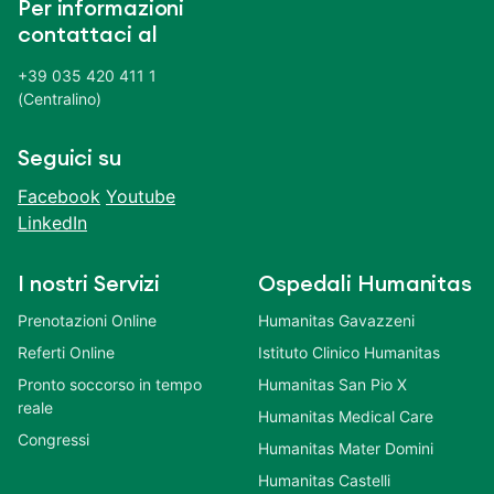
Per informazioni
contattaci al
+39 035 420 411 1
(Centralino)
Seguici su
Facebook
Youtube
LinkedIn
I nostri Servizi
Ospedali Humanitas
Prenotazioni Online
Humanitas Gavazzeni
Referti Online
Istituto Clinico Humanitas
Pronto soccorso in tempo
Humanitas San Pio X
reale
Humanitas Medical Care
Congressi
Humanitas Mater Domini
Humanitas Castelli