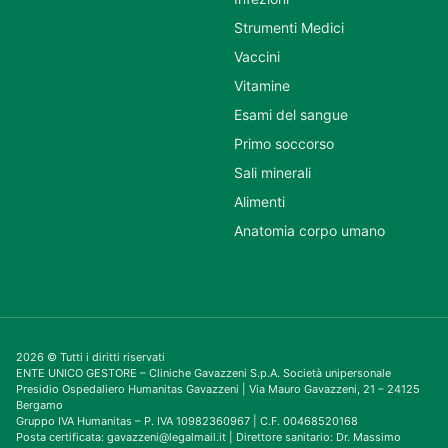
Strumenti Medici
Vaccini
Vitamine
Esami del sangue
Primo soccorso
Sali minerali
Alimenti
Anatomia corpo umano
2026 © Tutti i diritti riservati
ENTE UNICO GESTORE – Cliniche Gavazzeni S.p.A. Società unipersonale
Presidio Ospedaliero Humanitas Gavazzeni | Via Mauro Gavazzeni, 21 – 24125
Bergamo
Gruppo IVA Humanitas – P. IVA 10982360967 | C.F. 00468520168
Posta certificata: gavazzeni@legalmail.it | Direttore sanitario: Dr. Massimo