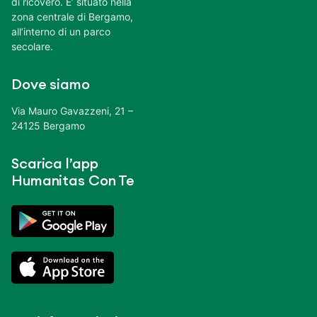
di ricovero. E’ situato nella
zona centrale di Bergamo,
all’interno di un parco
secolare.
Dove siamo
Via Mauro Gavazzeni, 21 –
24125 Bergamo
Scarica l’app
Humanitas Con Te