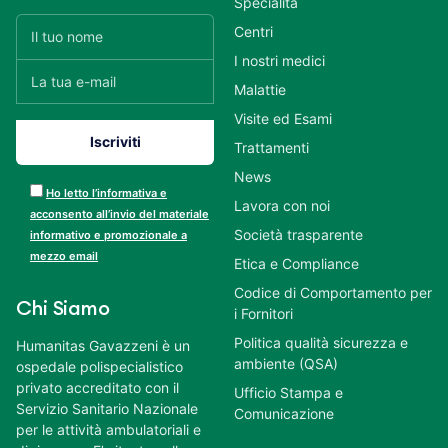
Specialità
Centri
I nostri medici
Malattie
Visite ed Esami
Trattamenti
News
Ho letto l’informativa e
Lavora con noi
acconsento all’invio del materiale
Società trasparente
informativo e promozionale a
mezzo email
Etica e Compliance
Codice di Comportamento per
Chi Siamo
i Fornitori
Politica qualità sicurezza e
Humanitas Gavazzeni è un
ambiente (QSA)
ospedale polispecialistico
privato accreditato con il
Ufficio Stampa e
Servizio Sanitario Nazionale
Comunicazione
per le attività ambulatoriali e