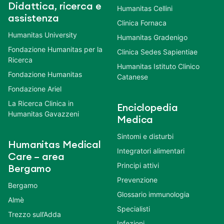
Didattica, ricerca e
Humanitas Cellini
assistenza
Clinica Fornaca
Humanitas University
Humanitas Gradenigo
Fondazione Humanitas per la
Clinica Sedes Sapientiae
Ricerca
Humanitas Istituto Clinico
Fondazione Humanitas
Catanese
Fondazione Ariel
La Ricerca Clinica in
Enciclopedia
Humanitas Gavazzeni
Medica
Sintomi e disturbi
Humanitas Medical
Integratori alimentari
Care – area
Principi attivi
Bergamo
Prevenzione
Bergamo
Glossario immunologia
Almè
Specialisti
Trezzo sull’Adda
Infezioni