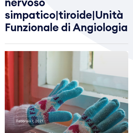
nervoso
simpatico|tiroide|Unità
Funzionale di Angiologia
Febbraio 1, 2021