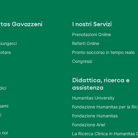
tas Gavazzeni
I nostri Servizi
Prenotazioni Online
iungerci
Referti Online
otare
Pronto soccorso in tempo reale
Congressi
Didattica, ricerca e
assistenza
dici
Humanitas University
Esami
Fondazione Humanitas per la Ri
i
Fondazione Humanitas
Fondazione Ariel
 noi
La Ricerca Clinica in Humanitas