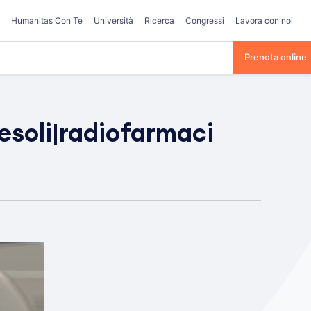
Humanitas Con Te
Università
Ricerca
Congressi
Lavora con noi
Prenota online
soli|radiofarmaci