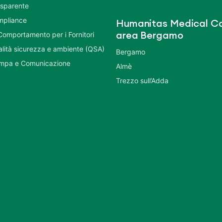
asparente
mpliance
Humanitas Medical Ca
Comportamento per i Fornitori
area Bergamo
ualità sicurezza e ambiente (QSA)
Bergamo
ampa e Comunicazione
Almè
Trezzo sull’Adda