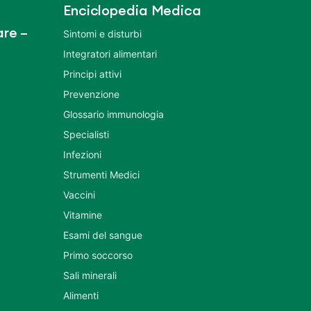
Enciclopedia Medica
re –
Sintomi e disturbi
Integratori alimentari
Principi attivi
Prevenzione
Glossario immunologia
Specialisti
Infezioni
Strumenti Medici
Vaccini
Vitamine
Esami del sangue
Primo soccorso
Sali minerali
Alimenti