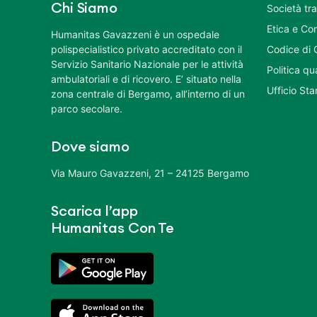
Chi Siamo
Società tr
Etica e Co
Humanitas Gavazzeni è un ospedale
polispecialistico privato accreditato con il
Codice di 
Servizio Sanitario Nazionale per le attività
Politica q
ambulatoriali e di ricovero. E’ situato nella
Ufficio St
zona centrale di Bergamo, all’interno di un
parco secolare.
Dove siamo
Via Mauro Gavazzeni, 21 – 24125 Bergamo
Scarica l’app
Humanitas Con Te