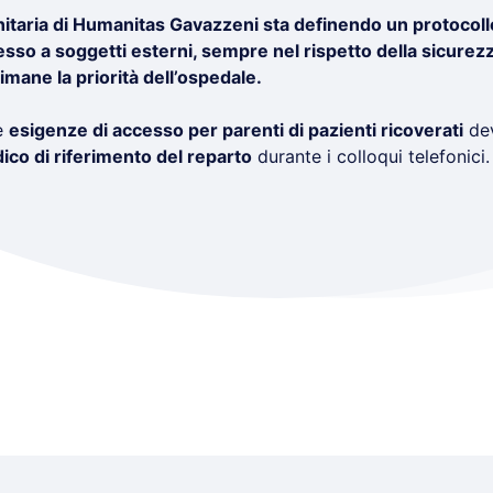
nitaria di Humanitas Gavazzeni sta definendo un protocoll
esso a soggetti esterni, sempre nel rispetto della sicurezz
imane la priorità dell’ospedale.
le
esigenze di accesso per parenti di pazienti ricoverati
dev
dico di riferimento del reparto
durante i colloqui telefonici.