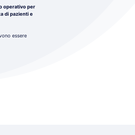
o operativo per
a di pazienti e
ono essere