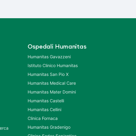
Ospedali Humanitas
Humanitas Gavazzeni
Istituto Clinico Humanitas
Humanitas San Pio X
Humanitas Medical Care
Humanitas Mater Domini
Humanitas Castelli
Humanitas Cellini
Clinica Fornaca
Humanitas Gradenigo
cerca
Clinica Sedes Sapientiae