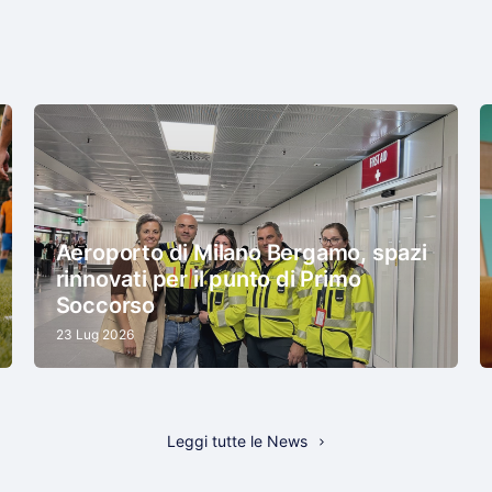
Aeroporto di Milano Bergamo, spazi
rinnovati per il punto di Primo
Soccorso
23 Lug 2026
Leggi tutte le News