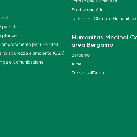
Fondazione Humanitas
Fondazione Ariel
 noi
La Ricerca Clinica in Humanitas
asparente
mpliance
Humanitas Medical Ca
Comportamento per i Fornitori
area Bergamo
ualità sicurezza e ambiente (QSA)
Bergamo
ampa e Comunicazione
Almè
Trezzo sull’Adda