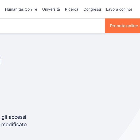
Humanitas Con Te
Università
Ricerca
Congressi
Lavora con noi
Prenota online
i
 gli accessi
, modificato