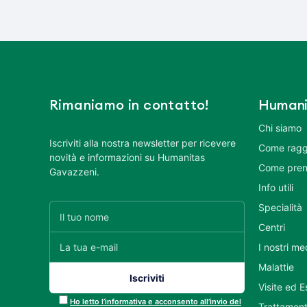
Rimaniamo in contatto!
Humani
Chi siamo
Iscriviti alla nostra newsletter per ricevere
Come ragg
novità e informazioni su Humanitas
Come pren
Gavazzeni.
Info utili
Specialità
Centri
I nostri me
Malattie
Visite ed 
Ho letto l’informativa e acconsento all’invio del
Trattament