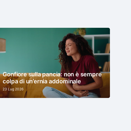
Gonfiore sulla pancia: non è sempre
colpa di un’ernia addominale
23 Lug 2026