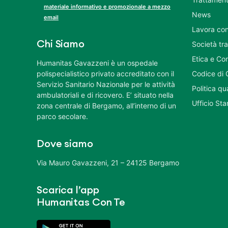
materiale informativo e promozionale a mezzo
News
email
Lavora con
Chi Siamo
Società tr
Etica e Co
Humanitas Gavazzeni è un ospedale
polispecialistico privato accreditato con il
Codice di 
Servizio Sanitario Nazionale per le attività
Politica q
ambulatoriali e di ricovero. E’ situato nella
Ufficio St
zona centrale di Bergamo, all’interno di un
parco secolare.
Dove siamo
Via Mauro Gavazzeni, 21 – 24125 Bergamo
Scarica l’app
Humanitas Con Te