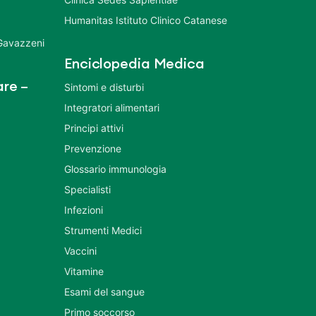
Humanitas Istituto Clinico Catanese
 Gavazzeni
Enciclopedia Medica
re –
Sintomi e disturbi
Integratori alimentari
Principi attivi
Prevenzione
Glossario immunologia
Specialisti
Infezioni
Strumenti Medici
Vaccini
Vitamine
Esami del sangue
Primo soccorso