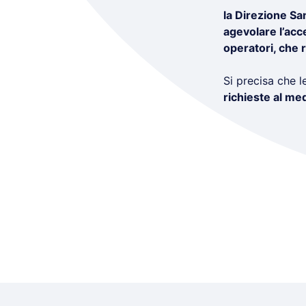
la Direzione Sa
agevolare l’acc
operatori, che r
Si precisa che 
richieste al me