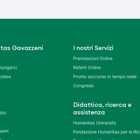
tas Gavazzeni
I nostri Servizi
Prenotazioni Online
iungerci
Referti Online
otare
Pronto soccorso in tempo reale
Congressi
Didattica, ricerca e
assistenza
dici
Humanitas University
Esami
Fondazione Humanitas per la Ri
i