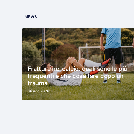
NEWS
Fratture nel calcio: quali sono le più
frequenti e che cosa fare dopo un
trauma
06 Ago 2026