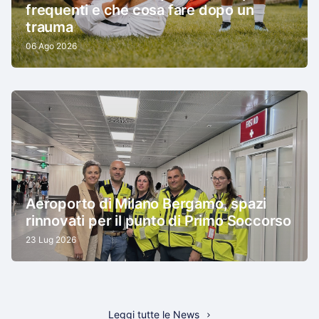
frequenti e che cosa fare dopo un
trauma
06 Ago 2026
Aeroporto di Milano Bergamo, spazi
rinnovati per il punto di Primo Soccorso
23 Lug 2026
Leggi tutte le News