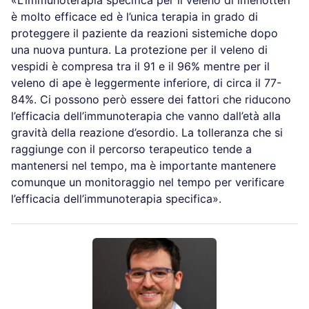
«L’immunoterapia specifica per il veleno di imenotteri
è molto efficace ed è l’unica terapia in grado di
proteggere il paziente da reazioni sistemiche dopo
una nuova puntura. La protezione per il veleno di
vespidi è compresa tra il 91 e il 96% mentre per il
veleno di ape è leggermente inferiore, di circa il 77-
84%. Ci possono però essere dei fattori che riducono
l’efficacia dell’immunoterapia che vanno dall’età alla
gravità della reazione d’esordio. La tolleranza che si
raggiunge con il percorso terapeutico tende a
mantenersi nel tempo, ma è importante mantenere
comunque un monitoraggio nel tempo per verificare
l’efficacia dell’immunoterapia specifica».