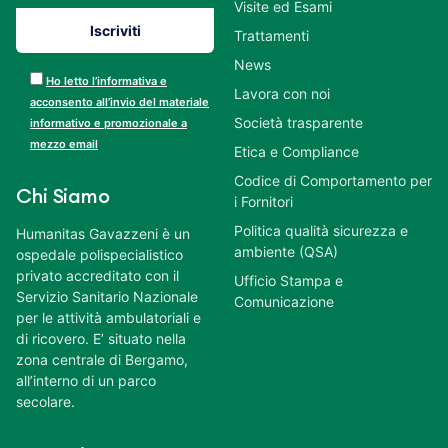
Visite ed Esami
Trattamenti
News
Ho letto l’informativa e
Lavora con noi
acconsento all’invio del materiale
Società trasparente
informativo e promozionale a
mezzo email
Etica e Compliance
Codice di Comportamento per
Chi Siamo
i Fornitori
Politica qualità sicurezza e
Humanitas Gavazzeni è un
ambiente (QSA)
ospedale polispecialistico
privato accreditato con il
Ufficio Stampa e
Servizio Sanitario Nazionale
Comunicazione
per le attività ambulatoriali e
di ricovero. E’ situato nella
zona centrale di Bergamo,
all’interno di un parco
secolare.