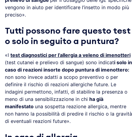
prelievo di sangue
per il dosaggio delle IgE specifiche
vengono in aiuto per identificare l’insetto in modo più
preciso».
Tutti possono fare questo test
o solo in seguito a puntura?
«I
test diagnostici per l’allergia a veleno di imenotteri
(test cutanei e prelievo di sangue) sono indicat
i solo in
caso di reazioni insorte dopo puntura di imenottero:
non sono invece adatti a scopo preventivo o per
definire il rischio di reazioni allergiche future. Le
indagini permettono, infatti, di stabilire la presenza o
meno di una sensibilizzazione in chi
ha già
manifestato
una sospetta reazione allergica, mentre
non hanno la possibilità di predire il rischio o la gravità
di eventuali reazioni future».