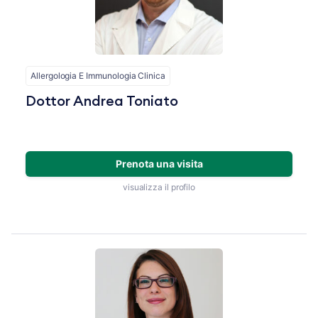
Allergologia E Immunologia Clinica
Dottor Andrea Toniato
Prenota una visita
visualizza il profilo