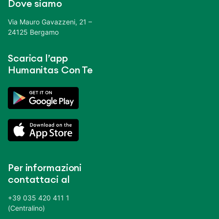
Dove siamo
Via Mauro Gavazzeni, 21 –
24125 Bergamo
Scarica l’app
Humanitas Con Te
Per informazioni
contattaci al
+39 035 420 411 1
(Centralino)