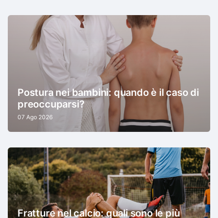
Postura nei bambini: quando è il caso di
preoccuparsi?
07 Ago 2026
Fratture nel calcio: quali sono le più