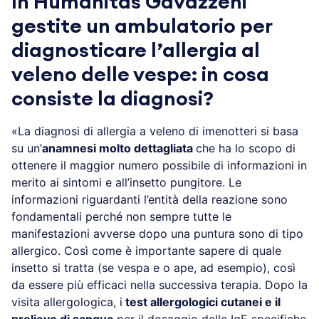
In Humanitas Gavazzeni
gestite un ambulatorio per
diagnosticare l’allergia al
veleno delle vespe: in cosa
consiste la diagnosi?
«La diagnosi di allergia a veleno di imenotteri si basa
su un’
anamnesi molto dettagliata
che ha lo scopo di
ottenere il maggior numero possibile di informazioni in
merito ai sintomi e all’insetto pungitore. Le
informazioni riguardanti l’entità della reazione sono
fondamentali perché non sempre tutte le
manifestazioni avverse dopo una puntura sono di tipo
allergico. Così come è importante sapere di quale
insetto si tratta (se vespa e o ape, ad esempio), così
da essere più efficaci nella successiva terapia. Dopo la
visita allergologica, i
test allergologici cutanei e il