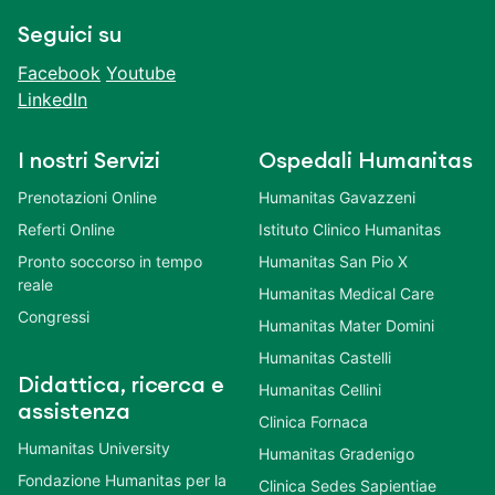
Seguici su
Facebook
Youtube
LinkedIn
I nostri Servizi
Ospedali Humanitas
Prenotazioni Online
Humanitas Gavazzeni
Referti Online
Istituto Clinico Humanitas
Pronto soccorso in tempo
Humanitas San Pio X
reale
Humanitas Medical Care
Congressi
Humanitas Mater Domini
Humanitas Castelli
Didattica, ricerca e
Humanitas Cellini
assistenza
Clinica Fornaca
Humanitas University
Humanitas Gradenigo
Fondazione Humanitas per la
Clinica Sedes Sapientiae