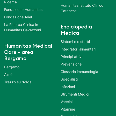
Ricerca
Humanitas Istituto Clinico
Fondazione Humanitas
Catanese
Fondazione Ariel
La Ricerca Clinica in
Enciclopedia
Humanitas Gavazzeni
Medica
Sintomi e disturbi
Humanitas Medical
Integratori alimentari
Care – area
Principi attivi
Bergamo
Prevenzione
Bergamo
Glossario immunologia
Almè
Specialisti
Trezzo sull’Adda
Infezioni
Strumenti Medici
Vaccini
Vitamine