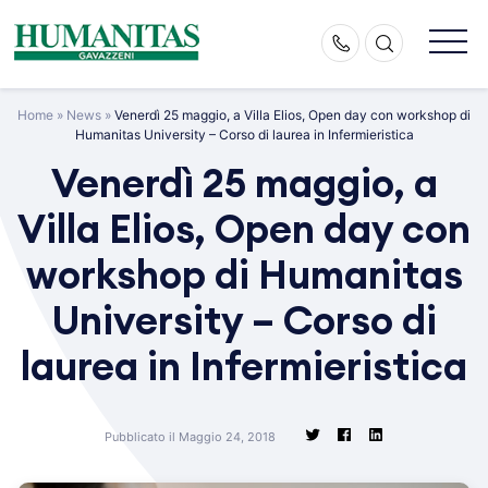
Skip
to
content
Home
»
News
»
Venerdì 25 maggio, a Villa Elios, Open day con workshop di
Humanitas University – Corso di laurea in Infermieristica
Venerdì 25 maggio, a
Villa Elios, Open day con
workshop di Humanitas
University – Corso di
laurea in Infermieristica
Pubblicato il Maggio 24, 2018