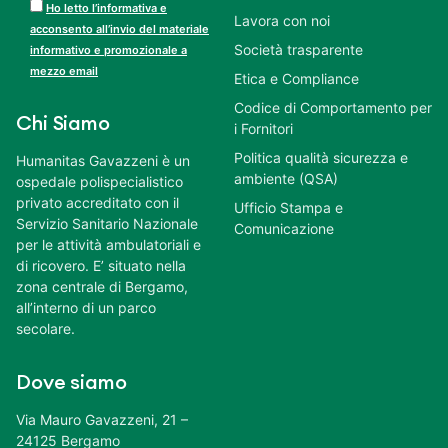
Ho letto l’informativa e
Lavora con noi
acconsento all’invio del materiale
Società trasparente
informativo e promozionale a
mezzo email
Etica e Compliance
Codice di Comportamento per
Chi Siamo
i Fornitori
Politica qualità sicurezza e
Humanitas Gavazzeni è un
ambiente (QSA)
ospedale polispecialistico
privato accreditato con il
Ufficio Stampa e
Servizio Sanitario Nazionale
Comunicazione
per le attività ambulatoriali e
di ricovero. E’ situato nella
zona centrale di Bergamo,
all’interno di un parco
secolare.
Dove siamo
Via Mauro Gavazzeni, 21 –
24125 Bergamo