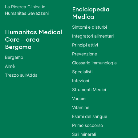
La Ricerca Clinica in
Enciclopedia
Humanitas Gavazzeni
Medica
Sintomi e disturbi
Humanitas Medical
Integratori alimentari
Care – area
Principi attivi
Bergamo
Prevenzione
Bergamo
Glossario immunologia
Almè
Specialisti
Trezzo sull’Adda
Infezioni
Strumenti Medici
Vaccini
Vitamine
Esami del sangue
Primo soccorso
Sali minerali