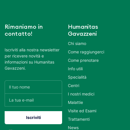
Rimaniamo in
Humanitas
contatto!
Gavazzeni
Chi siamo
Iscriviti alla nostra newsletter
Come raggiungerci
per ricevere novità e
Come prenotare
informazioni su Humanitas
Gavazzeni.
Info utili
Specialità
Centri
I nostri medici
Malattie
Visite ed Esami
Trattamenti
News