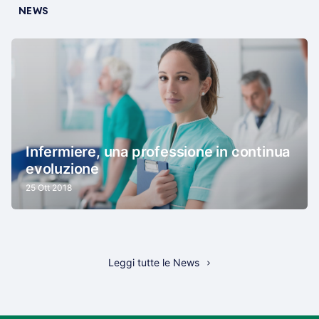
NEWS
Infermiere, una professione in continua
evoluzione
25 Ott 2018
Leggi tutte le News