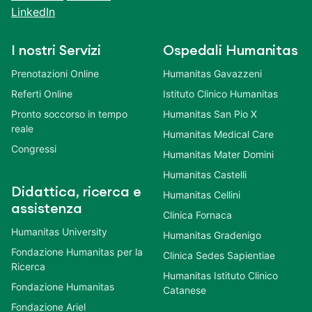
LinkedIn
I nostri Servizi
Ospedali Humanitas
Prenotazioni Online
Humanitas Gavazzeni
Referti Online
Istituto Clinico Humanitas
Pronto soccorso in tempo
Humanitas San Pio X
reale
Humanitas Medical Care
Congressi
Humanitas Mater Domini
Humanitas Castelli
Didattica, ricerca e
Humanitas Cellini
assistenza
Clinica Fornaca
Humanitas University
Humanitas Gradenigo
Fondazione Humanitas per la
Clinica Sedes Sapientiae
Ricerca
Humanitas Istituto Clinico
Fondazione Humanitas
Catanese
Fondazione Ariel