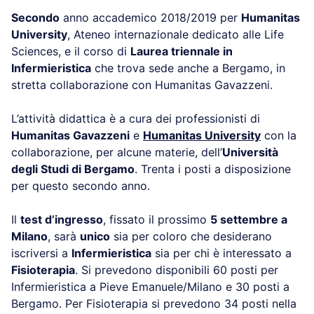
Secondo
anno accademico 2018/2019 per
Humanitas
University
, Ateneo internazionale dedicato alle Life
Sciences, e il corso di
Laurea triennale in
Infermieristica
che trova sede anche a Bergamo, in
stretta collaborazione con Humanitas Gavazzeni.
L’attività didattica è a cura dei professionisti di
Humanitas Gavazzeni
e
Humanitas University
con la
collaborazione, per alcune materie, dell’
Università
degli Studi di Bergamo
. Trenta i posti a disposizione
per questo secondo anno.
Il
test d’ingresso
, fissato il prossimo
5 settembre a
Milano
, sarà
unico
sia per coloro che desiderano
iscriversi a
Infermieristica
sia per chi è interessato a
Fisioterapia
. Si prevedono disponibili 60 posti per
Infermieristica a Pieve Emanuele/Milano e 30 posti a
Bergamo. Per Fisioterapia si prevedono 34 posti nella