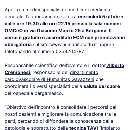
Aperto a medici specialisti e medici di medicina
generale, l’appuntamento si terrà
mercoledì 5 ottobre
dalle ore 19.30 alle ore 22.15 presso la sala riunioni
OMCeO in via Giacomo Manzù 25 a Bergamo
.
Il
corso è gratuito e accreditato ECM con prenotazione
obbligatoria
sul sito www.humanitasedu.it oppure
telefonando al numero 0354204787.
Responsabile scientifico dell’evento è il dottor
Alberto
Cremonesi
, responsabile del
dipartimento
cardiovascolare di Humanitas Gavazzeni
che
coordinerà i diversi specialisti della
salute del cuore
dell’ospedale bergamasco.
“Obiettivo dell’incontro è consolidare i percorsi dei
nostri pazienti e migliorare la comunicazione tra le
parti, cercando di diffondere la conoscenza della
patologia e soprattutto della
tecnica TAVI
(impianto