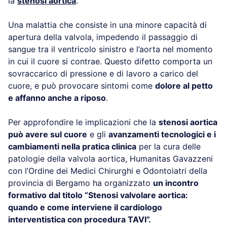
la
stenosi aortica
.
Una malattia che consiste in una minore capacità di
apertura della valvola, impedendo il passaggio di
sangue tra il ventricolo sinistro e l’aorta nel momento
in cui il cuore si contrae. Questo difetto comporta un
sovraccarico di pressione e di lavoro a carico del
cuore, e può provocare sintomi come
dolore al petto
e affanno anche a riposo
.
Per approfondire le implicazioni che la
stenosi aortica
può avere sul cuore
e gli
avanzamenti tecnologici e i
cambiamenti nella pratica clinica
per la cura delle
patologie della valvola aortica, Humanitas Gavazzeni
con l’Ordine dei Medici Chirurghi e Odontoiatri della
provincia di Bergamo ha organizzato
un incontro
formativo dal titolo “Stenosi valvolare aortica:
quando e come interviene il cardiologo
interventistica con procedura TAVI”.