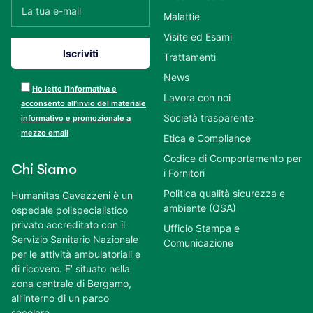
Malattie
Visite ed Esami
Trattamenti
News
Ho letto l’informativa e
Lavora con noi
acconsento all’invio del materiale
Società trasparente
informativo e promozionale a
mezzo email
Etica e Compliance
Codice di Comportamento per
Chi Siamo
i Fornitori
Politica qualità sicurezza e
Humanitas Gavazzeni è un
ambiente (QSA)
ospedale polispecialistico
privato accreditato con il
Ufficio Stampa e
Servizio Sanitario Nazionale
Comunicazione
per le attività ambulatoriali e
di ricovero. E’ situato nella
zona centrale di Bergamo,
all’interno di un parco
secolare.