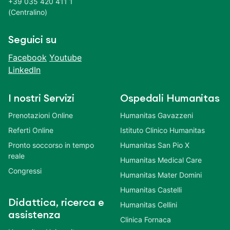
+39 035 420 411 1
(Centralino)
Seguici su
Facebook
Youtube
LinkedIn
I nostri Servizi
Ospedali Humanitas
Prenotazioni Online
Humanitas Gavazzeni
Referti Online
Istituto Clinico Humanitas
Pronto soccorso in tempo
Humanitas San Pio X
reale
Humanitas Medical Care
Congressi
Humanitas Mater Domini
Humanitas Castelli
Didattica, ricerca e
Humanitas Cellini
assistenza
Clinica Fornaca