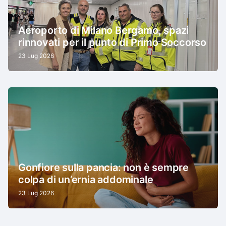
Aeroporto di Milano Bergamo, spazi
rinnovati per il punto di Primo Soccorso
23 Lug 2026
Gonfiore sulla pancia: non è sempre
colpa di un’ernia addominale
23 Lug 2026