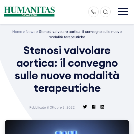
Skip
to
content
Home
»
News
»
Stenosi valvolare aortica: il convegno sulle nuove
modalità terapeutiche
Stenosi valvolare
aortica: il convegno
sulle nuove modalità
terapeutiche
Pubblicato il Ottobre 3, 2022