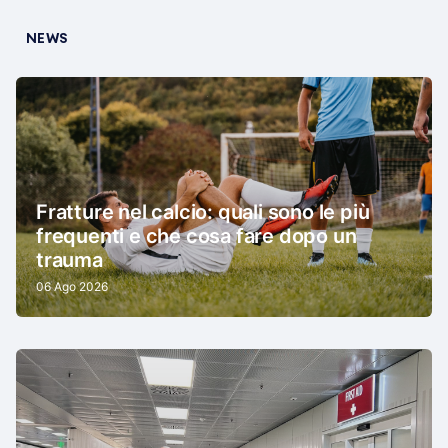
NEWS
Fratture nel calcio: quali sono le più
frequenti e che cosa fare dopo un
trauma
06 Ago 2026