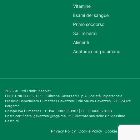
Vitamine
Esami del sangue
Primo soccorso
Sali minerali
Alimenti
Anatomia corpo umano
2026 © Tutti i diritti riservati
ENTE UNICO GESTORE – Cliniche Gavazzeni S.p.A. Società unipersonale
Presidio Ospedaliero Humanitas Gavazzeni | Via Mauro Gavazzeni, 21 – 24125
Bergamo
Gruppo IVA Humanitas – P. IVA 10982360967 | C.F. 00468520168
Posta certificata: gavazzeni@legalmail.it | Direttore sanitario: Dr. Massimo
Castoldi
Privacy Policy
Cookie Policy
Cookie Consent