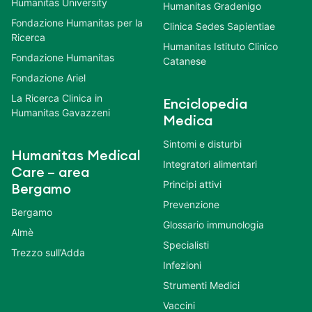
Humanitas University
Humanitas Gradenigo
Fondazione Humanitas per la
Clinica Sedes Sapientiae
Ricerca
Humanitas Istituto Clinico
Fondazione Humanitas
Catanese
Fondazione Ariel
La Ricerca Clinica in
Enciclopedia
Humanitas Gavazzeni
Medica
Sintomi e disturbi
Humanitas Medical
Integratori alimentari
Care – area
Principi attivi
Bergamo
Prevenzione
Bergamo
Glossario immunologia
Almè
Specialisti
Trezzo sull’Adda
Infezioni
Strumenti Medici
Vaccini