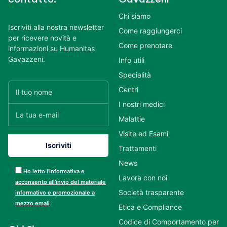
Chi siamo
Iscriviti alla nostra newsletter
Come raggiungerci
per ricevere novità e
Come prenotare
informazioni su Humanitas
Gavazzeni.
Info utili
Specialità
Centri
I nostri medici
Malattie
Visite ed Esami
Trattamenti
News
Ho letto l’informativa e
Lavora con noi
acconsento all’invio del materiale
Società trasparente
informativo e promozionale a
mezzo email
Etica e Compliance
Codice di Comportamento per