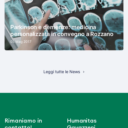
Parkinson e demenze: medicina
personalizzata in convegno a Rozzano
05 Mag 2017
Leggi tutte le News
Rimaniamo in
Humanitas
contatto!
Gavazzeni