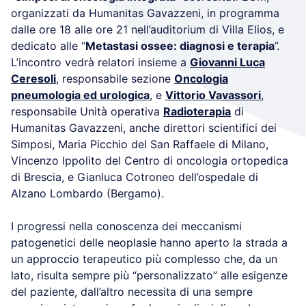
organizzati da Humanitas Gavazzeni, in programma
dalle ore 18 alle ore 21 nell’auditorium di Villa Elios, e
dedicato alle “
Metastasi ossee: diagnosi e terapia
”.
L’incontro vedrà relatori insieme a
Giovanni Luca
Ceresoli
, responsabile sezione
Oncologia
pneumologia ed urologica
, e
Vittorio Vavassori
,
responsabile Unità operativa
Radioterapia
di
Humanitas Gavazzeni, anche direttori scientifici dei
Simposi, Maria Picchio del San Raffaele di Milano,
Vincenzo Ippolito del Centro di oncologia ortopedica
di Brescia, e Gianluca Cotroneo dell’ospedale di
Alzano Lombardo (Bergamo).
I progressi nella conoscenza dei meccanismi
patogenetici delle neoplasie hanno aperto la strada a
un approccio terapeutico più complesso che, da un
lato, risulta sempre più “personalizzato” alle esigenze
del paziente, dall’altro necessita di una sempre