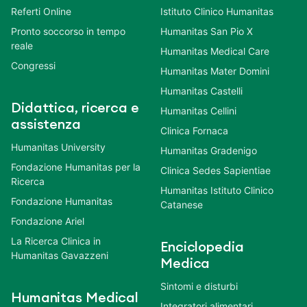
Referti Online
Istituto Clinico Humanitas
Pronto soccorso in tempo
Humanitas San Pio X
reale
Humanitas Medical Care
Congressi
Humanitas Mater Domini
Humanitas Castelli
Didattica, ricerca e
Humanitas Cellini
assistenza
Clinica Fornaca
Humanitas University
Humanitas Gradenigo
Fondazione Humanitas per la
Clinica Sedes Sapientiae
Ricerca
Humanitas Istituto Clinico
Fondazione Humanitas
Catanese
Fondazione Ariel
La Ricerca Clinica in
Enciclopedia
Humanitas Gavazzeni
Medica
Sintomi e disturbi
Humanitas Medical
Integratori alimentari