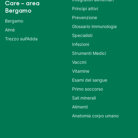
Care – area
Principi attivi
Bergamo
Prevenzione
Bergamo
Glossario immunologia
Almè
Specialisti
Trezzo sull’Adda
Infezioni
Strumenti Medici
Vaccini
Vitamine
Esami del sangue
Primo soccorso
Sali minerali
Alimenti
Anatomia corpo umano