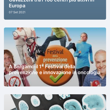
Europa
07 Set 2021
A Bergamo il 1° Festival della
prevenzione e innovazione in oncologia
14 Giu 2017