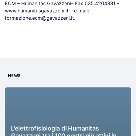
ECM – Humanitas Gavazzeni– Fax 035.4204381 –
www.humanitasgavazzeni.it
– e mail:
formazione.ecm@gavazzeni.it
.
NEWS
L'elettrofisiologia di Humanitas
Gavazzeni tra i 100 centri più attivi in