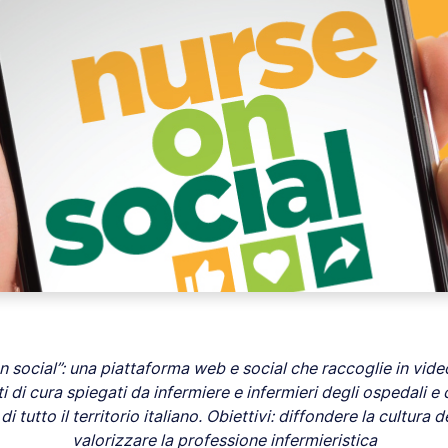
 social”: una piattaforma web e social che raccoglie in video 
ti di cura spiegati da infermiere e infermieri degli ospedali e 
 tutto il territorio italiano. Obiettivi: diffondere la cultura d
valorizzare la professione infermieristica