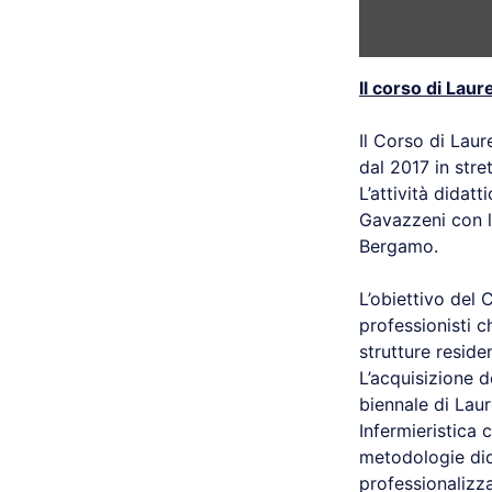
Il corso di Lau
Il Corso di Laur
dal 2017 in stre
L’attività didat
Gavazzeni con la
Bergamo.
L’obiettivo del 
professionisti c
strutture reside
L’acquisizione d
biennale di Laur
Infermieristica c
metodologie dida
professionalizza