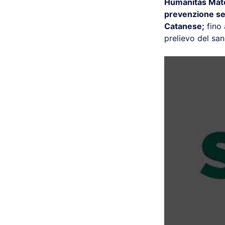
Humanitas Mate
prevenzione se
Catanese;
fino 
prelievo del sa