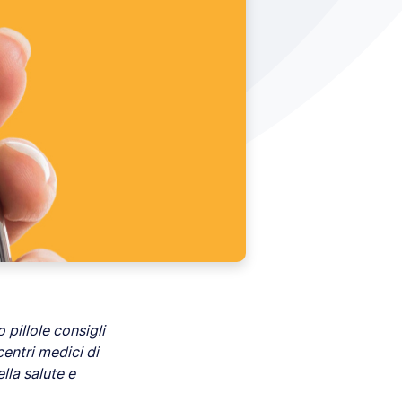
pillole consigli
centri medici di
ella salute e