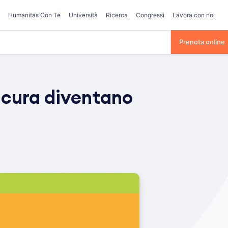
Humanitas Con Te
Università
Ricerca
Congressi
Lavora con noi
Prenota online
di cura diventano