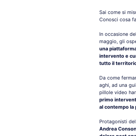
Sai come si mis
Conosci cosa fa
In occasione del
maggio, gli osp
una piattaform
intervento e cu
tutto il territori
Da come fermare
aghi, ad una gui
pillole video ha
primo interven
al contempo la 
Protagonisti del
Andrea Consonn