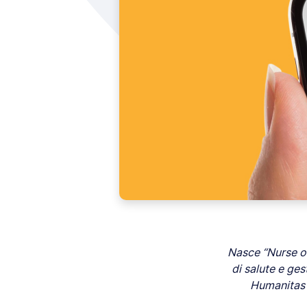
Nasce “Nurse on
di salute e ges
Humanitas di