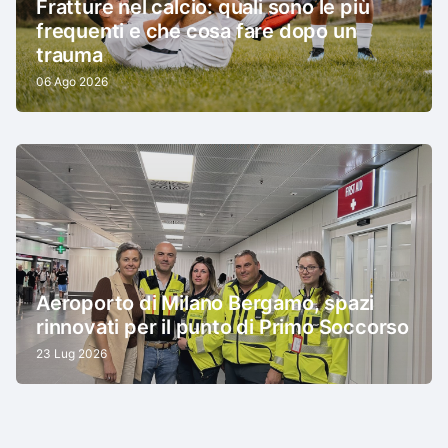
Fratture nel calcio: quali sono le più
frequenti e che cosa fare dopo un
trauma
06 Ago 2026
Aeroporto di Milano Bergamo, spazi
rinnovati per il punto di Primo Soccorso
23 Lug 2026