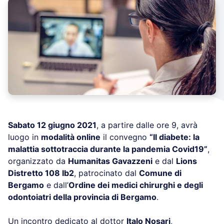
Sabato 12 giugno 2021
, a partire dalle ore 9, avrà
luogo in
modalità online
il convegno
“Il diabete: la
malattia sottotraccia durante la pandemia Covid19”
,
organizzato da
Humanitas Gavazzeni
e dal
Lions
Distretto 108 Ib2
, patrocinato dal
Comune di
Bergamo
e dall’
Ordine dei medici chirurghi e degli
odontoiatri della provincia di Bergamo
.
Un incontro dedicato al dottor
Italo Nosari
,