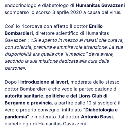
endocrinologo e diabetologo di
Humanitas Gavazzeni
scomparso lo scorso 3 aprile 2020 a causa del virus.
Così lo ricordava con affetto il dottor
Emilio
Bombardieri
, direttore scientifico di Humanitas
Gavazzeni:
«Si è spento in mezzo ai malati che curava,
con solerzia, premura e ammirevole attenzione. La sua
disponibilità era quella che “il medico” deve avere,
secondo la sua missione dedicata alla cura delle
persone»
.
Dopo l’
introduzione ai lavori
, moderata dallo stesso
dottor Bombardieri e che vede la partecipazione di
autorità sanitarie, politiche e del Lions Club di
Bergamo e provincia
, a partire dalle 10 si svolgerà il
vero e proprio convegno, intitolato
“Diabetologia e
pandemia”
e moderato dal dottor
Antonio Bossi
,
diabetologo di Humanitas Gavazzeni.