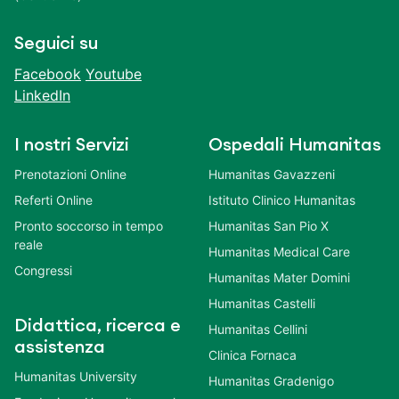
Seguici su
Facebook
Youtube
LinkedIn
I nostri Servizi
Ospedali Humanitas
Prenotazioni Online
Humanitas Gavazzeni
Referti Online
Istituto Clinico Humanitas
Pronto soccorso in tempo
Humanitas San Pio X
reale
Humanitas Medical Care
Congressi
Humanitas Mater Domini
Humanitas Castelli
Didattica, ricerca e
Humanitas Cellini
assistenza
Clinica Fornaca
Humanitas University
Humanitas Gradenigo