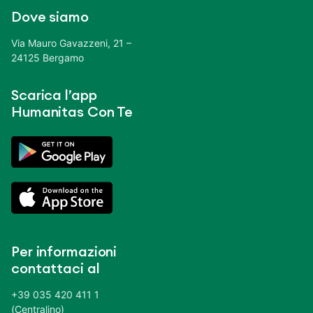
Dove siamo
Via Mauro Gavazzeni, 21 –
24125 Bergamo
Scarica l’app
Humanitas Con Te
Per informazioni
contattaci al
+39 035 420 411 1
(Centralino)