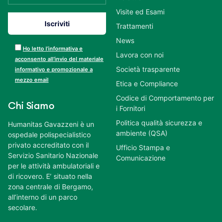
Visite ed Esami
Trattamenti
News
Ho letto l’informativa e
Lavora con noi
acconsento all’invio del materiale
Società trasparente
informativo e promozionale a
mezzo email
Etica e Compliance
Codice di Comportamento per
Chi Siamo
i Fornitori
Politica qualità sicurezza e
Humanitas Gavazzeni è un
ambiente (QSA)
ospedale polispecialistico
privato accreditato con il
Ufficio Stampa e
Servizio Sanitario Nazionale
Comunicazione
per le attività ambulatoriali e
di ricovero. E’ situato nella
zona centrale di Bergamo,
all’interno di un parco
secolare.