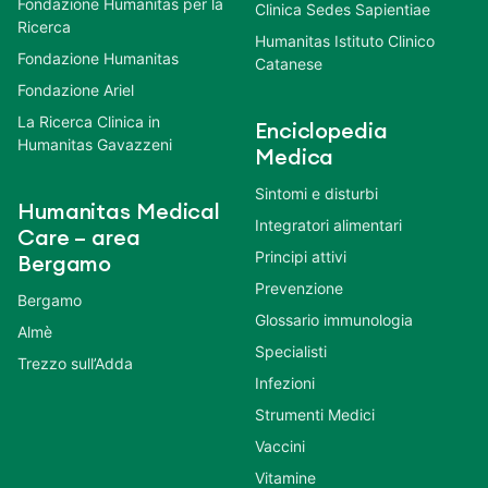
Fondazione Humanitas per la
Clinica Sedes Sapientiae
Ricerca
Humanitas Istituto Clinico
Fondazione Humanitas
Catanese
Fondazione Ariel
La Ricerca Clinica in
Enciclopedia
Humanitas Gavazzeni
Medica
Sintomi e disturbi
Humanitas Medical
Integratori alimentari
Care – area
Principi attivi
Bergamo
Prevenzione
Bergamo
Glossario immunologia
Almè
Specialisti
Trezzo sull’Adda
Infezioni
Strumenti Medici
Vaccini
Vitamine