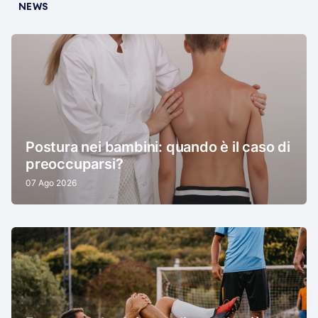
NEWS
Postura nei bambini: quando è il caso di
preoccuparsi?
07 Ago 2026