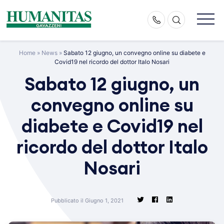
Skip
to
content
Home
»
News
»
Sabato 12 giugno, un convegno online su diabete e
Covid19 nel ricordo del dottor Italo Nosari
Sabato 12 giugno, un
convegno online su
diabete e Covid19 nel
ricordo del dottor Italo
Nosari
Pubblicato il Giugno 1, 2021