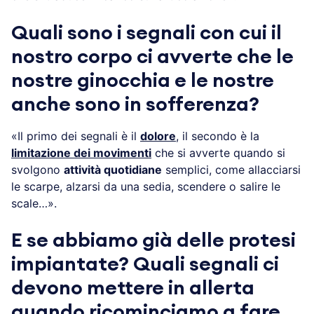
Quali sono i segnali con cui il
nostro corpo ci avverte che le
nostre ginocchia e le nostre
anche sono in sofferenza?
«Il primo dei segnali è il
dolore
, il secondo è la
limitazione dei movimenti
che si avverte quando si
svolgono
attività quotidiane
semplici, come allacciarsi
le scarpe, alzarsi da una sedia, scendere o salire le
scale…».
E se abbiamo già delle protesi
impiantate? Quali segnali ci
devono mettere in allerta
quando ricominciamo a fare