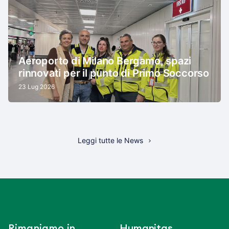
Aeroporto di Milano Bergamo, spazi
rinnovati per il punto di Primo Soccorso
23 Lug 2026
Leggi tutte le News
Rimaniamo in
Humanitas