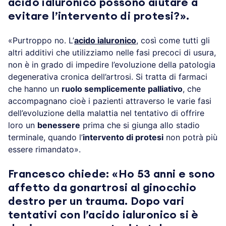
acido ialuronico possono aiutare a
evitare l’intervento di protesi?».
«Purtroppo no. L’
acido ialuronico
, così come tutti gli
altri additivi che utilizziamo nelle fasi precoci di usura,
non è in grado di impedire l’evoluzione della patologia
degenerativa cronica dell’artrosi. Si tratta di farmaci
che hanno un
ruolo semplicemente palliativo
, che
accompagnano cioè i pazienti attraverso le varie fasi
dell’evoluzione della malattia nel tentativo di offrire
loro un
benessere
prima che si giunga allo stadio
terminale, quando l’
intervento di protesi
non potrà più
essere rimandato».
Francesco chiede: «Ho 53 anni e sono
affetto da gonartrosi al ginocchio
destro per un trauma. Dopo vari
tentativi con l’acido ialuronico si è