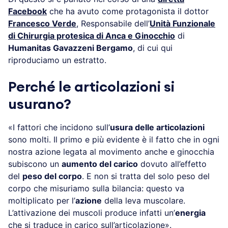
Facebook
che ha avuto come protagonista il dottor
Francesco Verde
, Responsabile dell’
Unità Funzionale
di Chirurgia protesica di Anca e Ginocchio
di
Humanitas Gavazzeni Bergamo
, di cui qui
riproduciamo un estratto.
Perché le articolazioni si
usurano?
«I fattori che incidono sull’
usura delle articolazioni
sono molti. Il primo e più evidente è il fatto che in ogni
nostra azione legata al movimento anche e ginocchia
subiscono un
aumento del carico
dovuto all’effetto
del
peso del corpo
. E non si tratta del solo peso del
corpo che misuriamo sulla bilancia: questo va
moltiplicato per l’
azione
della leva muscolare.
L’attivazione dei muscoli produce infatti un’
energia
che si traduce in carico sull’articolazione».