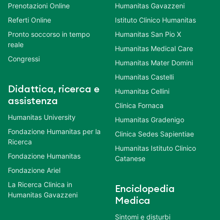
Prenotazioni Online
Humanitas Gavazzeni
Referti Online
Istituto Clinico Humanitas
Pronto soccorso in tempo
Humanitas San Pio X
reale
Humanitas Medical Care
Congressi
Humanitas Mater Domini
Humanitas Castelli
Didattica, ricerca e
Humanitas Cellini
assistenza
Clinica Fornaca
Humanitas University
Humanitas Gradenigo
Fondazione Humanitas per la
Clinica Sedes Sapientiae
Ricerca
Humanitas Istituto Clinico
Fondazione Humanitas
Catanese
Fondazione Ariel
La Ricerca Clinica in
Enciclopedia
Humanitas Gavazzeni
Medica
Sintomi e disturbi