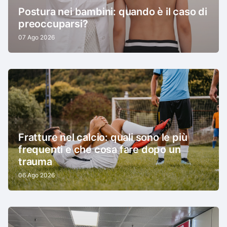
Postura nei bambini: quando è il caso di
preoccuparsi?
07 Ago 2026
Fratture nel calcio: quali sono le più
frequenti e che cosa fare dopo un
trauma
06 Ago 2026