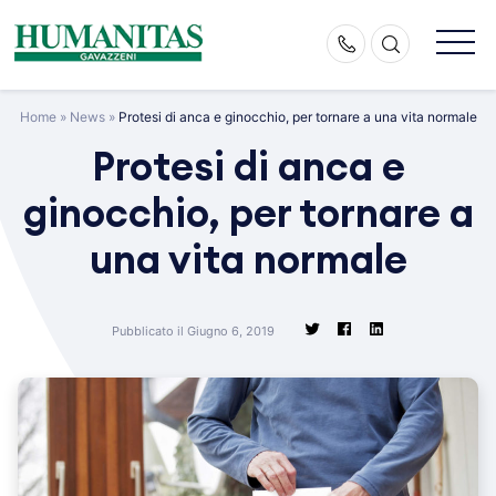
Skip
to
content
Home
»
News
»
Protesi di anca e ginocchio, per tornare a una vita normale
Protesi di anca e
ginocchio, per tornare a
una vita normale
Pubblicato il Giugno 6, 2019