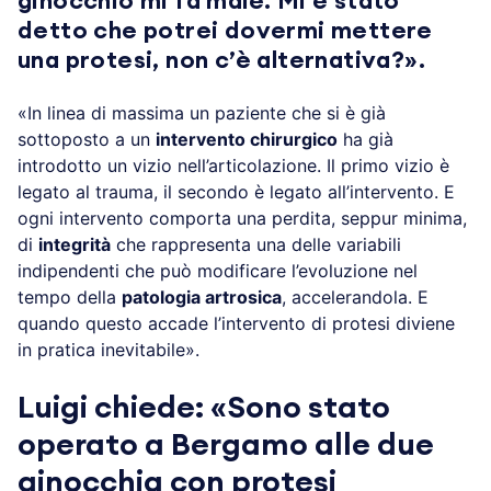
ginocchio mi fa male. Mi è stato
detto che potrei dovermi mettere
una protesi, non c’è alternativa?».
«In linea di massima un paziente che si è già
sottoposto a un
intervento chirurgico
ha già
introdotto un vizio nell’articolazione. Il primo vizio è
legato al trauma, il secondo è legato all’intervento. E
ogni intervento comporta una perdita, seppur minima,
di
integrità
che rappresenta una delle variabili
indipendenti che può modificare l’evoluzione nel
tempo della
patologia artrosica
, accelerandola. E
quando questo accade l’intervento di protesi diviene
in pratica inevitabile».
Luigi chiede: «Sono stato
operato a Bergamo alle due
ginocchia con protesi