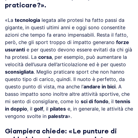
praticare?».
«La
tecnologia
legata alle protesi ha fatto passi da
gigante, in questi ultimi anni e oggi sono consentite
azioni che tempo fa erano impensabili. Resta il fatto,
però, che gli sport troppo di impatto generano
forze
usuranti
e per questo devono essere evitati da chi già
ha protesi. La
corsa
, per esempio, può aumentare la
velocità dell’usura dell’articolazione ed è per questo
sconsigliata
. Meglio praticare sport che non hanno
questo tipo di carico, quindi. Il nuoto è perfetto, da
questo punto di vista, ma anche l’
andare in bici
. A
basso impatto sono inoltre altre attività sportive, che
mi sento di consigliare, come lo
sci di fondo
, il
tennis
in doppio
, il
golf
, il
pilates
e, in generale, le attività che
vengono svolte in
palestra
».
Giampiera chiede: «Le punture di