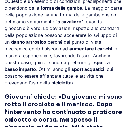
«Questo è un esempio di condizioni predisponenti che
dipendono dalla
forma delle gambe
. La maggior parte
della popolazione ha una forma delle gambe che noi
definiamo volgarmente
“a cavaliere”
, quando il
ginocchio è varo. Le deviazioni rispetto allo standard
della popolazione possono accelerare lo sviluppo di
un
danno artrosico
perché dal punto di vista
meccanico contribuiscono ad
aumentare i carichi
in
maniera esponenziale, favorendo l’usura. Anche in
questo caso, quindi, sono da preferire gli
sport a
basso impatto
. Ottimi sono gli
sport acquatici
, cui
possono essere affiancate tutte le attività che
prevedano l’uso della
bicicletta
».
Giovanni chiede: «Da giovane mi sono
rotto il crociato e il menisco. Dopo
l’intervento ho continuato a praticare
calcetto e corsa, ma spesso il