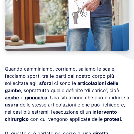
Quando camminiamo, corriamo, saliamo le scale,
facciamo sport, tra le parti del nostro corpo più
sollecitate agli
sforzi
ci sono le
articolazioni delle
gambe
, soprattutto quelle definite “di carico”, cioè
anche
e
ginocchia
. Una situazione che può condurre a
usura
delle stesse articolazioni e che può richiedere,
nei casi più estremi, l’esecuzione di un
intervento
chirurgico
con cui vengono applicate delle
protesi
.
DI questo si è parlato nel corso di una
diretta