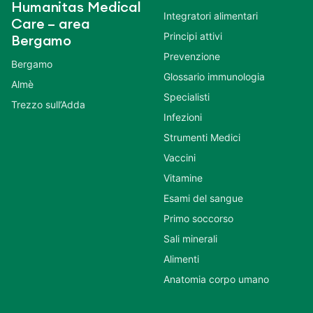
Humanitas Medical
Integratori alimentari
Care – area
Principi attivi
Bergamo
Prevenzione
Bergamo
Glossario immunologia
Almè
Specialisti
Trezzo sull’Adda
Infezioni
Strumenti Medici
Vaccini
Vitamine
Esami del sangue
Primo soccorso
Sali minerali
Alimenti
Anatomia corpo umano