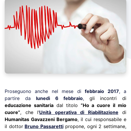
Proseguono anche nel mese di
febbraio 2017
, a
partire da
lunedì 6 febbraio
,
gli incontri di
educazione sanitaria
dal titolo
“Ho a cuore il mio
cuore”
, che l’
Unità operativa di Riabilitazione
di
Humanitas Gavazzeni Bergamo
, il cui responsabile e
il dottor
Bruno Passaretti
propone, ogni 2 settimane,