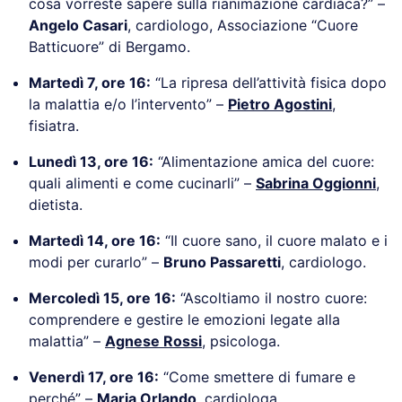
cosa vorreste sapere sulla rianimazione cardiaca?” –
Angelo Casari
, cardiologo, Associazione “Cuore
Batticuore” di Bergamo.
Martedì 7, ore 16
:
“La ripresa dell’attività fisica dopo
la malattia e/o l’intervento” –
Pietro Agostini
,
fisiatra.
Lunedì 13, ore 16:
“Alimentazione amica del cuore:
quali alimenti e come cucinarli” –
Sabrina Oggionni
,
dietista.
Martedì 14, ore 16
:
“Il cuore sano, il cuore malato e i
modi per curarlo” –
Bruno Passaretti
, cardiologo.
Mercoledì 15, ore 16:
“Ascoltiamo il nostro cuore:
comprendere e gestire le emozioni legate alla
malattia” –
Agnese Rossi
, psicologa.
Venerdì 17, ore 16:
“Come smettere di fumare e
perché” –
Maria Orlando
, cardiologa.