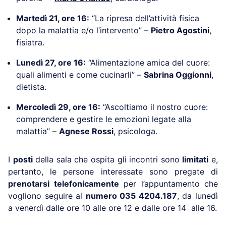
Martedì 21, ore 16:
“La ripresa dell’attività fisica
dopo la malattia e/o l’intervento” –
Pietro Agostini
,
fisiatra.
Lunedì 27, ore 16:
“Alimentazione amica del cuore:
quali alimenti e come cucinarli” –
Sabrina Oggionni
,
dietista.
Mercoledì 29, ore 16:
“Ascoltiamo il nostro cuore:
comprendere e gestire le emozioni legate alla
malattia” –
Agnese Rossi
, psicologa.
I
posti
della sala che ospita gli incontri sono
limitati
e,
pertanto, le persone interessate sono pregate di
prenotarsi telefonicamente
per l’appuntamento che
vogliono seguire al
numero 035 4204.187
, da lunedì
a venerdì dalle ore 10 alle ore 12 e dalle ore 14 alle 16.