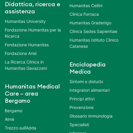
Didattica, ricerca e
Humanitas Cellini
assistenza
Clinica Fornaca
Humanitas University
Humanitas Gradenigo
Fondazione Humanitas per la
Clinica Sedes Sapientiae
Ricerca
Humanitas Istituto Clinico
Fondazione Humanitas
Catanese
Fondazione Ariel
La Ricerca Clinica in
Enciclopedia
Humanitas Gavazzeni
Medica
Sintomi e disturbi
Humanitas Medical
Integratori alimentari
Care – area
Principi attivi
Bergamo
Prevenzione
Bergamo
Glossario immunologia
Almè
Specialisti
Trezzo sull’Adda