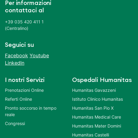
Per informazioni
contattaci al
+39 035 420 411 1
(Centralino)
Seguici su
Facebook
Youtube
LinkedIn
I nostri Servizi
Ospedali Humanitas
Prenotazioni Online
Humanitas Gavazzeni
Referti Online
Istituto Clinico Humanitas
Pronto soccorso in tempo
Humanitas San Pio X
reale
Humanitas Medical Care
Congressi
Humanitas Mater Domini
Humanitas Castelli