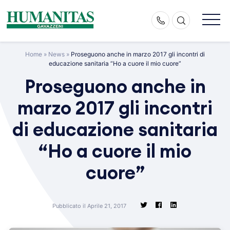
Skip
to
content
Home
»
News
»
Proseguono anche in marzo 2017 gli incontri di
educazione sanitaria “Ho a cuore il mio cuore”
Proseguono anche in
marzo 2017 gli incontri
di educazione sanitaria
“Ho a cuore il mio
cuore”
Pubblicato il Aprile 21, 2017