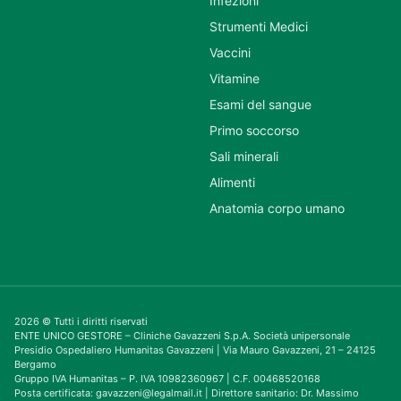
Infezioni
Strumenti Medici
Vaccini
Vitamine
Esami del sangue
Primo soccorso
Sali minerali
Alimenti
Anatomia corpo umano
2026 © Tutti i diritti riservati
ENTE UNICO GESTORE – Cliniche Gavazzeni S.p.A. Società unipersonale
Presidio Ospedaliero Humanitas Gavazzeni | Via Mauro Gavazzeni, 21 – 24125
Bergamo
Gruppo IVA Humanitas – P. IVA 10982360967 | C.F. 00468520168
Posta certificata: gavazzeni@legalmail.it | Direttore sanitario: Dr. Massimo