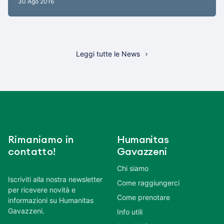
30 Ago 2016
Leggi tutte le News
Rimaniamo in
Humanitas
contatto!
Gavazzeni
Chi siamo
Iscriviti alla nostra newsletter
Come raggiungerci
per ricevere novità e
Come prenotare
informazioni su Humanitas
Gavazzeni.
Info utili