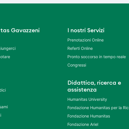
tas Gavazzeni
I nostri Servizi
Prenotazioni Online
iungerci
Referti Online
otare
Pronto soccorso in tempo reale
Congressi
Didattica, ricerca e
assistenza
dici
Humanitas University
Esami
Fondazione Humanitas per la Ri
i
Fondazione Humanitas
Fondazione Ariel