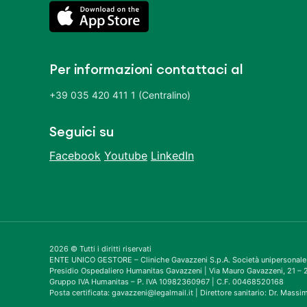
Per informazioni contattaci al
+39 035 420 411 1 (Centralino)
Seguici su
Facebook
Youtube
LinkedIn
2026 © Tutti i diritti riservati
ENTE UNICO GESTORE – Cliniche Gavazzeni S.p.A. Società unipersonale
Presidio Ospedaliero Humanitas Gavazzeni | Via Mauro Gavazzeni, 21 
Gruppo IVA Humanitas – P. IVA 10982360967 | C.F. 00468520168
Posta certificata: gavazzeni@legalmail.it | Direttore sanitario: Dr. Mass