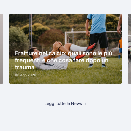
Fratture nel calcio: quali sono le più
frequenti e che cosa fare dopo un
trauma
06 Ago 2026
Leggi tutte le News