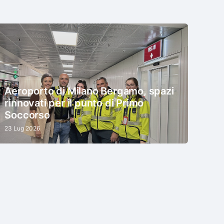
Aeroporto di Milano Bergamo, spazi
rinnovati per il punto di Primo
Soccorso
23 Lug 2026