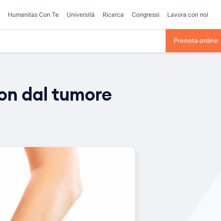
Humanitas Con Te
Università
Ricerca
Congressi
Lavora con noi
Prenota online
lon dal tumore