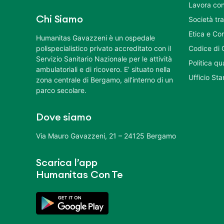
Lavora con
Chi Siamo
Società tr
Etica e Co
Humanitas Gavazzeni è un ospedale
polispecialistico privato accreditato con il
Codice di 
Servizio Sanitario Nazionale per le attività
Politica q
ambulatoriali e di ricovero. E’ situato nella
Ufficio St
zona centrale di Bergamo, all’interno di un
parco secolare.
Dove siamo
Via Mauro Gavazzeni, 21 – 24125 Bergamo
Scarica l’app
Humanitas Con Te