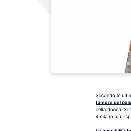
Secondo le ultim
tumore del colo
nella donna. Si 
4mila in più ris
Le possibilità