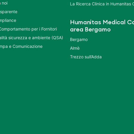
 noi
La Ricerca Clinica in Humanitas
asparente
mpliance
Humanitas Medical Ca
Comportamento per i Fornitori
area Bergamo
ualità sicurezza e ambiente (QSA)
Bergamo
ampa e Comunicazione
Almè
Trezzo sull’Adda