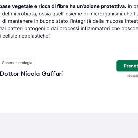
base vegetale e ricca di fibre ha un’azione protettiva.
In pa
ità del microbiota, ossia quell’insieme di microrganismi che 
di mantenere in buono stato l’integrità della mucosa intest
ai batteri patogeni e dai processi infiammatori che posson
i cellule neoplastiche”.
Gastroenterologia
Prenot
Dottor Nicola Gaffuri
visuali