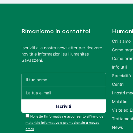
Rimaniamo in contatto!
Humani
Chi siamo
Iscriviti alla nostra newsletter per ricevere
Come ragg
novità e informazioni su Humanitas
Come pren
Gavazzeni.
Info utili
Specialità
Centri
I nostri me
Malattie
Visite ed 
Ho letto l’informativa e acconsento all’invio del
Trattament
materiale informativo e promozionale a mezzo
News
email