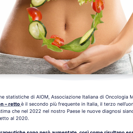
e statistiche di AIOM, Associazione Italiana di Oncologia M
n – retto
è il secondo più frequente in Italia, il terzo nell’
stima che nel 2022 nel nostro Paese le nuove diagnosi siano
petto al 2020.
 terapeutiche sono però aumentate, così come risultano e