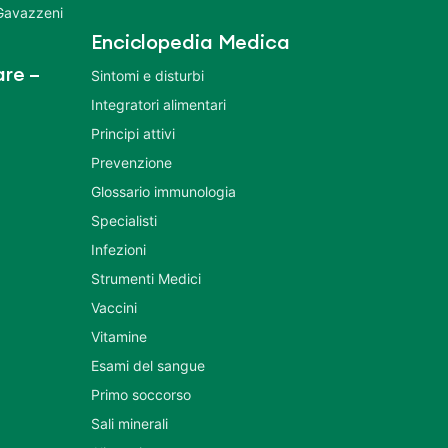
 Gavazzeni
Enciclopedia Medica
re –
Sintomi e disturbi
Integratori alimentari
Principi attivi
Prevenzione
Glossario immunologia
Specialisti
Infezioni
Strumenti Medici
Vaccini
Vitamine
Esami del sangue
Primo soccorso
Sali minerali